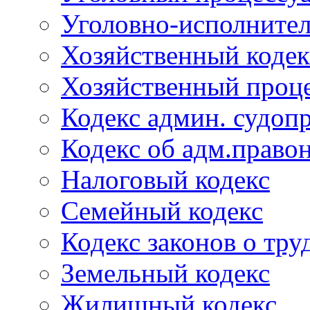
Уголовно-исполнител
Хозяйственный кодек
Хозяйственный проце
Кодекс админ. судоп
Кодекс об адм.право
Налоговый кодекс
Семейный кодекс
Кодекс законов о тру
Земельный кодекс
Жилищный кодекс