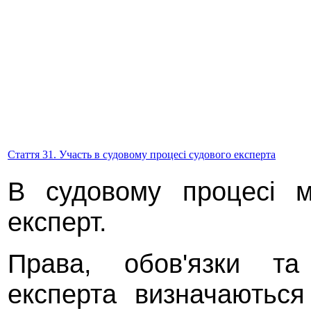
Стаття 31. Участь в судовому процесі судового експерта
В судовому процесі м
експерт.
Права, обов'язки та 
експерта визначаютьс