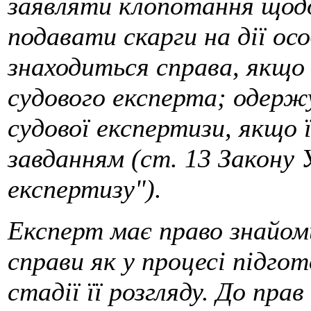
заявляти клопотання щодо
подавати скарги на дії ос
знаходиться справа, якщо
судового експерта; одерж
судової експертизи, якщо 
завданням (ст. 13 Закону 
експертизу").
Експерт має право знайом
справи як у процесі підгот
стадії її розгляду. До п