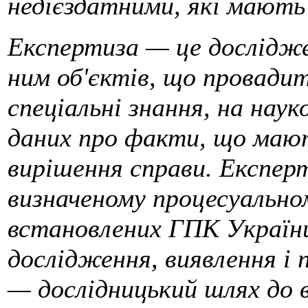
недієздатними, які мають
Експертиза — це дослідже
ним об'єктів, що провади
спеціальні знання, на нау
даних про факти, що мают
вирішення справи. Експер
визначеному процесуально
встановлених ГПК України
дослідження, виявлення і
— дослідницький шлях до 