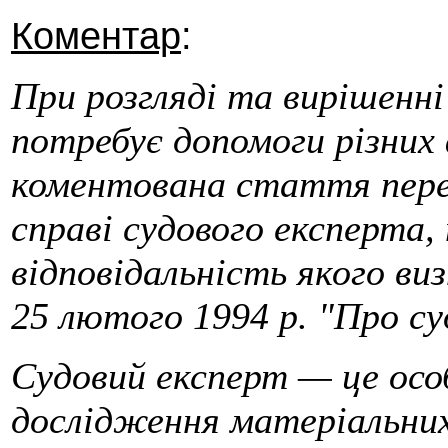
Коментар
:
При розгляді та вирішенні
потребує допомоги різних ф
коментована стаття пере
справі судового експерта, 
відповідальність якого ви
25 лютого 1994 р. "Про су
Судовий експерт — це особ
дослідження матеріальних 