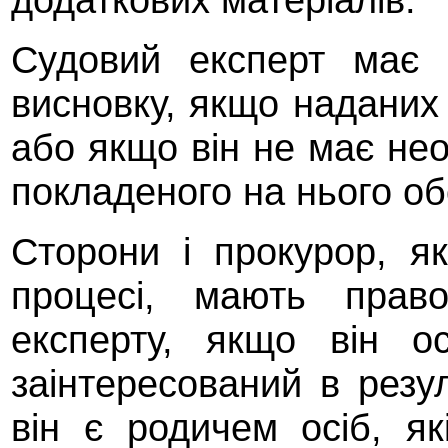
Судовий експерт має 
висновку, якщо наданих
або якщо він не має не
покладеного на нього обо
Сторони і прокурор, я
процесі, мають право
експерту, якщо він о
заінтересований в резу
він є родичем осіб, я