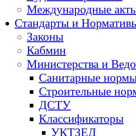
Международные акт
Стандарты и Норматив
Законы
Кабмин
Министерства и Ведо
Санитарные норм
Строительные нор
ДСТУ
Классификаторы
УКТЗЕД