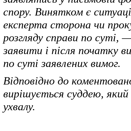
спору. Винятком є ситуаці
експерта сторона чи проку
розгляду справи по суті, 
заявити і після початку в
по суті заявлених вимог.
Відповідно до коментован
вирішується суддею, який 
ухвалу.