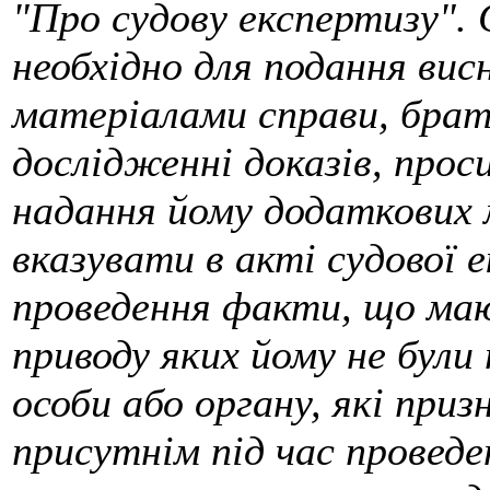
"Про судову експертизу". 
необхідно для подання вис
матеріалами справи, брат
дослідженні доказів, прос
надання йому додаткових
вказувати в акті судової е
проведення факти, що маю
приводу яких йому не були
особи або органу, які приз
присутнім під час проведен