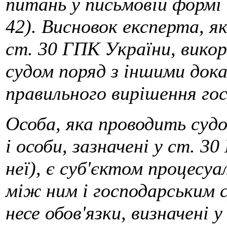
питань у письмовій формі 
42). Висновок експерта, як
ст. 30 ГПК України, вико
судом поряд з іншими док
правильного вирішення гос
Особа, яка проводить суд
і особи, зазначені у ст. 3
неї), є суб'єктом процесу
між ним і господарським с
несе обов'язки, визначені 