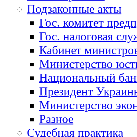
Подзаконные акты
Гос. комитет пред
Гос. налоговая слу
Кабинет министро
Министерство юст
Национальный бан
Президент Украин
Министерство эко
Разное
Судебная практика