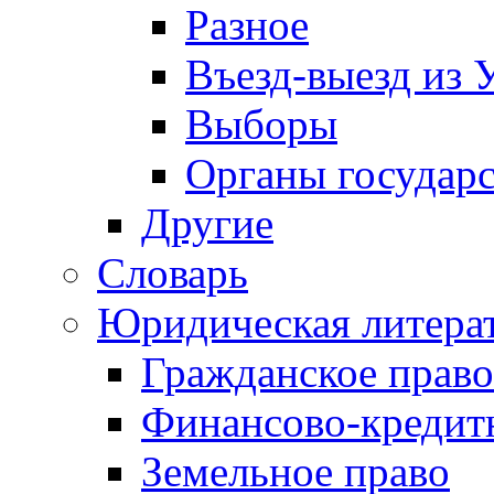
Разное
Въезд-выезд из 
Выборы
Органы государс
Другие
Словарь
Юридическая литера
Гражданское право
Финансово-кредит
Земельное право