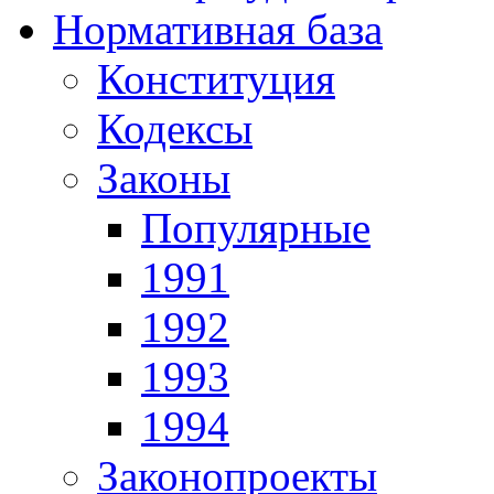
Нормативная база
Конституция
Кодексы
Законы
Популярные
1991
1992
1993
1994
Законопроекты