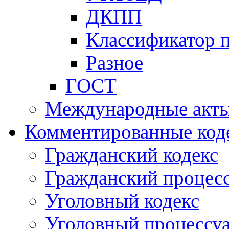
ДКПП
Классификатор 
Разное
ГОСТ
Международные акт
Комментированные код
Гражданский кодекс
Гражданский процесс
Уголовный кодекс
Уголовный процессу