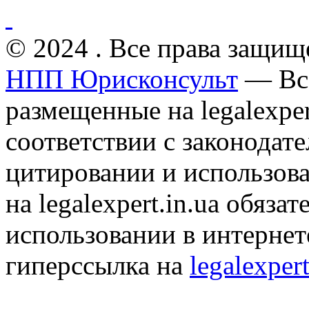
© 2024 . Все права защищ
НПП Юрисконсульт
— Все
размещенные на legalexper
соответствии с законодат
цитировании и использов
на legalexpert.in.ua обяз
использовании в интернет
гиперссылка на
legalexpert