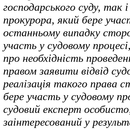
господарського суду, так і
прокурора, який бере учас
останньому випадку сторон
участь у судовому процес
про необхідність проведен
правом заявити відвід судо
реалізація такого права 
бере участь у судовому про
судовий експерт особисто,
заінтересований у результ