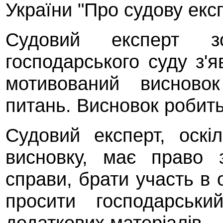
України "Про судову екс
Судовий експерт з
господарського суду з'я
мотивований висново
питань. Висновок робить
Судовий експерт, оскі
висновку, має право 
справи, брати участь в о
просити господарськ
додаткових матеріалів.