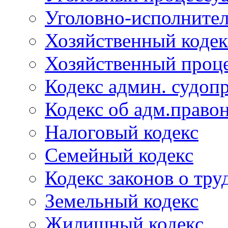
Уголовно-исполнител
Хозяйственный кодек
Хозяйственный проце
Кодекс админ. судоп
Кодекс об адм.право
Налоговый кодекс
Семейный кодекс
Кодекс законов о тру
Земельный кодекс
Жилищный кодекс