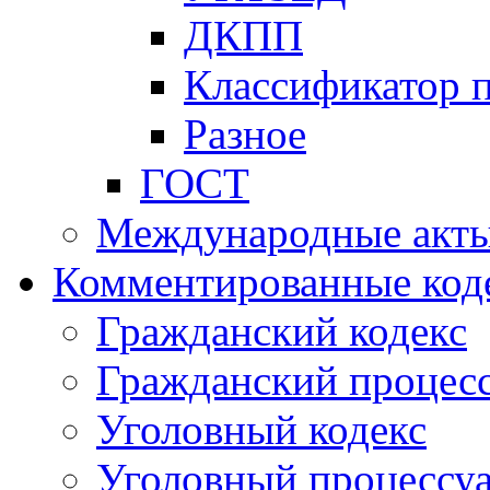
ДКПП
Классификатор 
Разное
ГОСТ
Международные акт
Комментированные код
Гражданский кодекс
Гражданский процесс
Уголовный кодекс
Уголовный процессу