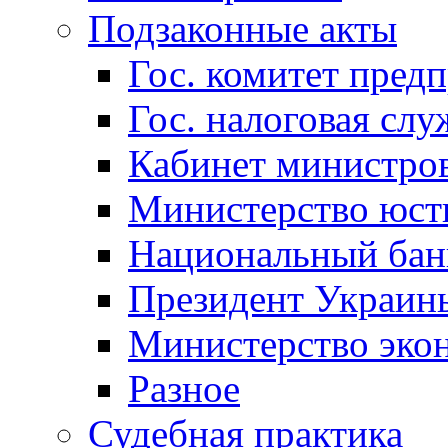
Подзаконные акты
Гос. комитет пред
Гос. налоговая слу
Кабинет министро
Министерство юст
Национальный бан
Президент Украин
Министерство эко
Разное
Судебная практика