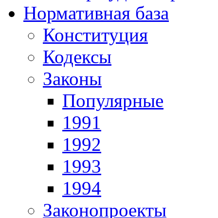
Нормативная база
Конституция
Кодексы
Законы
Популярные
1991
1992
1993
1994
Законопроекты