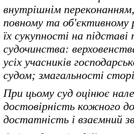
внутрішнім переконанням, 
повному та об'єктивному р
їх сукупності на підставі
судочинства: верховенства
усіх учасників господарськ
судом; змагальності сторі
При цьому суд оцінює нал
достовірність кожного до
достатність і взаємний зв'