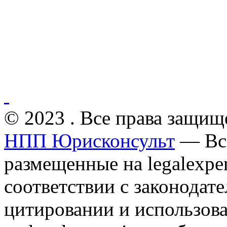
© 2023 . Все права защищ
НПП Юрисконсульт
— Все
размещенные на legalexper
соответствии с законодат
цитировании и использов