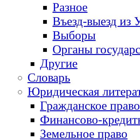
Разное
Въезд-выезд из 
Выборы
Органы государс
Другие
Словарь
Юридическая литера
Гражданское право
Финансово-кредит
Земельное право