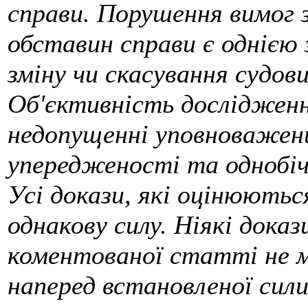
справи. Порушення вимог 
обставин справи є однією 
зміну чи скасування судови
Об'єктивність дослідженн
недопущенні уповноважени
упередженості та однобіч
Усі докази, які оцінюютьс
однакову силу. Ніякі докази
коментованої статті не м
наперед встановленої сили