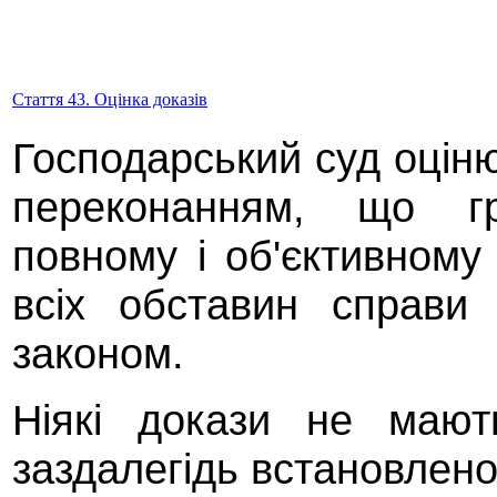
Стаття 43. Оцінка доказів
Господарський суд оціню
переконанням, що гр
повному і об'єктивному
всіх обставин справи 
законом.
Ніякі докази не мают
заздалегідь встановлено