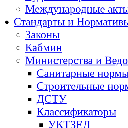
Международные акт
Стандарты и Норматив
Законы
Кабмин
Министерства и Ведо
Санитарные норм
Строительные нор
ДСТУ
Классификаторы
УКТЗЕД