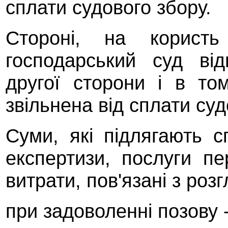
сплати судового збору.
Стороні, на користь
господарський суд ві
другої сторони і в то
звільнена від сплати суд
Суми, які підлягають с
експертизи, послуги пе
витрати, пов'язані з ро
при задоволенні позову -