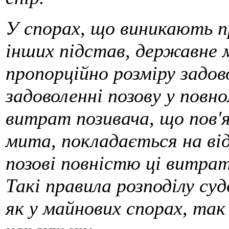
У спорах, що виникають пр
інших підстав, державне
пропорційно розміру задов
задоволенні позову у повн
витрат позивача, що пов'
мита, покладається на від
позові повністю ці витра
Такі правила розподілу с
як у майнових спорах, так