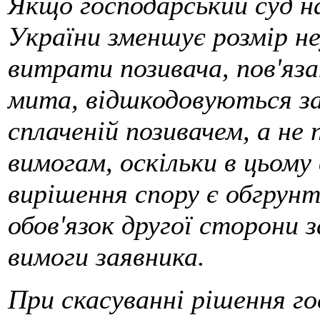
Якщо господарський суд на
України зменшує розмір н
витрати позивача, пов'яз
мита, відшкодовуються за 
сплаченій позивачем, а не
вимогам, оскільки в цьому
вирішення спору є обгрун
обов'язок другої сторони 
вимоги заявника.
При скасуванні рішення го