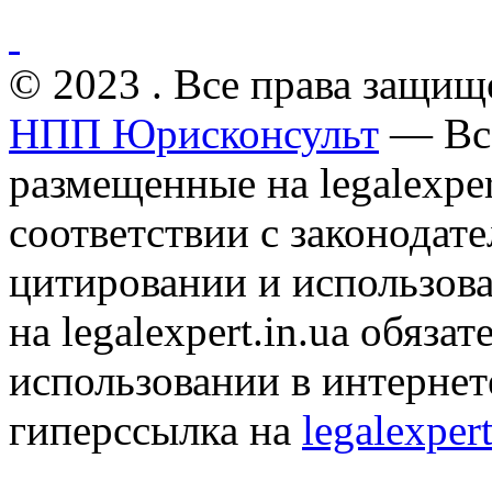
© 2023 . Все права защищ
НПП Юрисконсульт
— Все
размещенные на legalexper
соответствии с законодат
цитировании и использов
на legalexpert.in.ua обяз
использовании в интернет
гиперссылка на
legalexpert