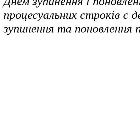
Днем зупинення і поновле
процесуальних строків є д
зупинення та поновлення 