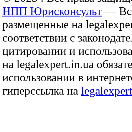
НПП Юрисконсульт
— Все
размещенные на legalexper
соответствии с законодат
цитировании и использов
на legalexpert.in.ua обяз
использовании в интернет
гиперссылка на
legalexpert