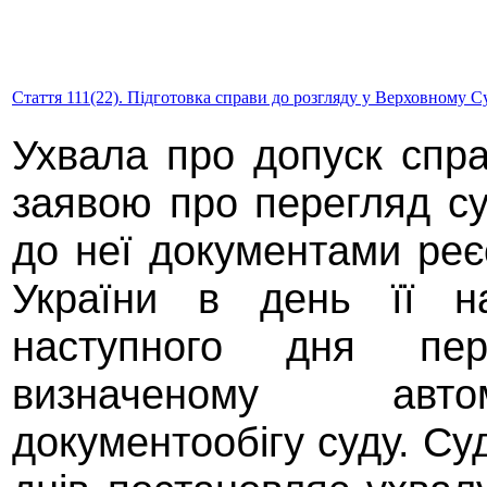
Стаття 111(22). Підготовка справи до розгляду у Верховному С
Ухвала про допуск спр
заявою про перегляд с
до неї документами реє
України в день її н
наступного дня перед
визначеному авто
документообігу суду. Су