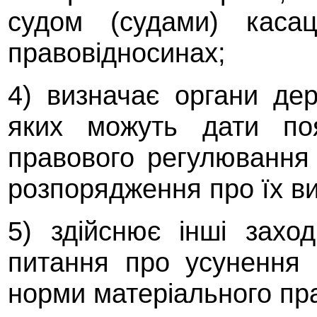
судом (судами) касац
правовідносинах;
4) визначає органи де
яких можуть дати по
правового регулювання
розпорядження про їх ви
5) здійснює інші захо
питання про усунення 
норми матеріального пр