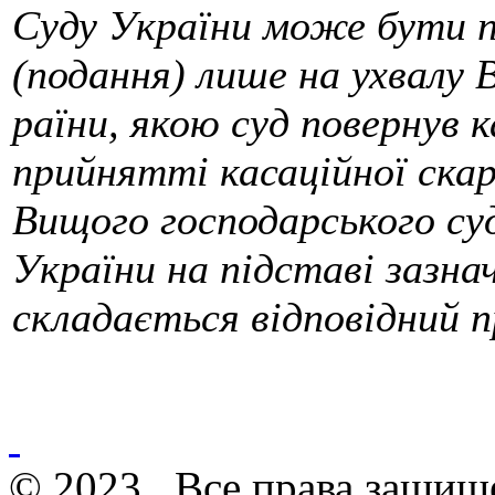
Суду України може бути п
(подання) лише на ухвалу 
раїни, якою суд повернув к
прийнятті касаційної скар
Вищого господарського су
України на підставі зазна
складається відповідний п
© 2023 . Все права защищ