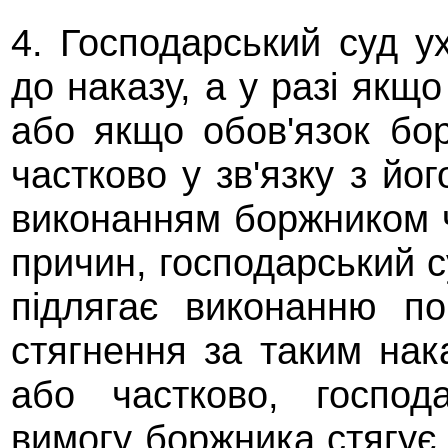
4. Господарський суд 
до наказу, а у разі якщ
або якщо обов'язок бор
частково у зв'язку з й
виконанням боржником 
причин, господарський с
підлягає виконанню п
стягнення за таким нак
або частково, господ
вимогу боржника стягує 