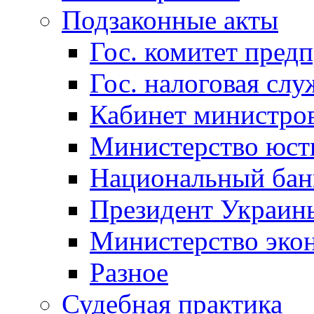
Подзаконные акты
Гос. комитет пред
Гос. налоговая слу
Кабинет министро
Министерство юст
Национальный бан
Президент Украин
Министерство эко
Разное
Судебная практика