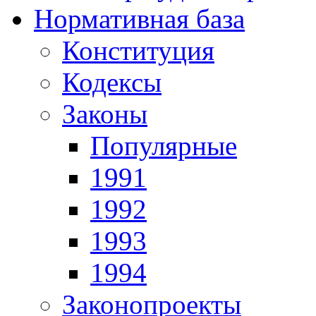
Нормативная база
Конституция
Кодексы
Законы
Популярные
1991
1992
1993
1994
Законопроекты