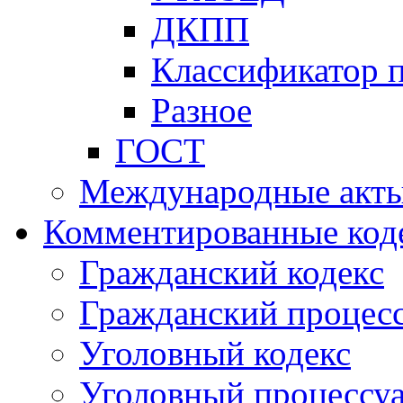
ДКПП
Классификатор 
Разное
ГОСТ
Международные акт
Комментированные код
Гражданский кодекс
Гражданский процесс
Уголовный кодекс
Уголовный процессу