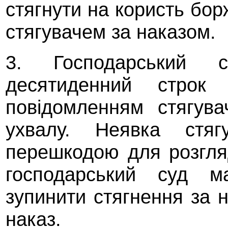
стягнути на користь бо
стягувачем за наказом.
3. Господарський 
десятиденний строк
повідомленням стягув
ухвалу. Неявка стя
перешкодою для розгля
господарський суд 
зупинити стягнення за 
наказ.