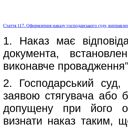
Стаття 117. Оформлення наказу господарського суду, виправле
1. Наказ має відповід
документа, встановле
виконавче провадження"
2. Господарський суд,
заявою стягувача або 
допущену при його о
визнати наказ таким, щ