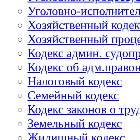
Уголовно-исполнител
Хозяйственный кодек
Хозяйственный проце
Кодекс админ. судоп
Кодекс об адм.право
Налоговый кодекс
Семейный кодекс
Кодекс законов о тру
Земельный кодекс
Жилищный кодекс