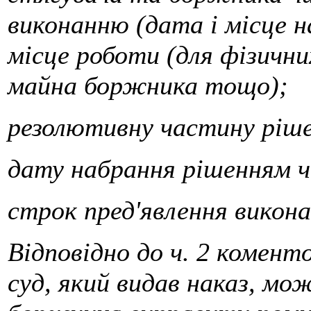
виконанню (дата і місце 
місце роботи (для фізични
майна боржника тощо);
резолютивну частину ріш
дату набрання рішенням ч
строк пред'явлення викон
Відповідно до ч. 2 комен
суд, який видав наказ, мо