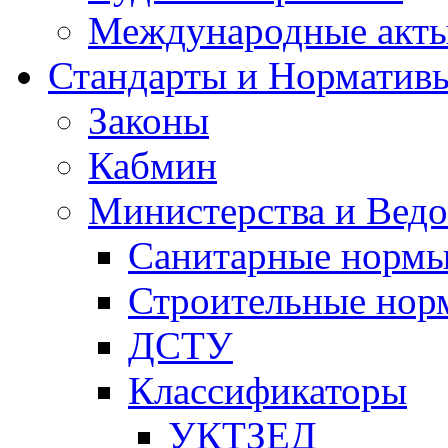
Международные акт
Стандарты и Норматив
Законы
Кабмин
Министерства и Ведо
Санитарные норм
Строительные нор
ДСТУ
Классификаторы
УКТЗЕД