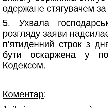
одержане стягувачем за
5. Ухвала господарсь
розгляду заяви надсилає
п'ятиденний строк з дн
бути оскаржена у по
Кодексом.
Коментар
: