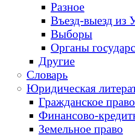
Разное
Въезд-выезд из 
Выборы
Органы государс
Другие
Словарь
Юридическая литера
Гражданское право
Финансово-кредит
Земельное право