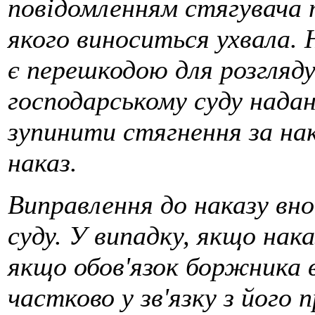
повідомлен­ням стягувача
якого виноситься ухвала. 
є перешкодою для розгляду
господарському суду нада
зупинити стягнення за на
наказ.
Виправлення до наказу вн
суду. У випадку, якщо нак
якщо обов'язок боржника 
частково у зв'язку з його