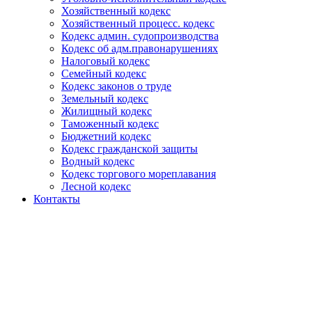
Хозяйственный кодекс
Хозяйственный процесс. кодекс
Кодекс админ. судопроизводства
Кодекс об адм.правонарушениях
Налоговый кодекс
Семейный кодекс
Кодекс законов о труде
Земельный кодекс
Жилищный кодекс
Таможенный кодекс
Бюджетний кодекс
Кодекс гражданской защиты
Водный кодекс
Кодекс торгового мореплавания
Лесной кодекс
Контакты