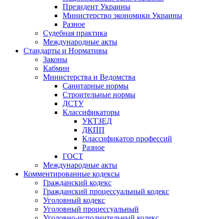
Президент Украины
Министерство экономики Украины
Разное
Судебная практика
Международные акты
Стандарты и Нормативы
Законы
Кабмин
Министерства и Ведомства
Санитарные нормы
Строительные нормы
ДСТУ
Классификаторы
УКТЗЕД
ДКПП
Классификатор профессий
Разное
ГОСТ
Международные акты
Комментированные кодексы
Гражданский кодекс
Гражданский процессуальный кодекс
Уголовный кодекс
Уголовный процессуальный
Уголовно-исполнительный кодекс