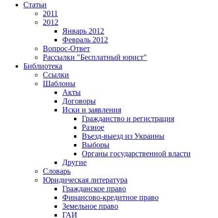
Статьи
2011
2012
Январь 2012
Февраль 2012
Вопрос-Ответ
Рассылки "Бесплатный юрист"
Библиотека
Ссылки
Шаблоны
Акты
Договоры
Иски и заявления
Гражданство и регистрация
Разное
Въезд-выезд из Украины
Выборы
Органы государственной власти
Другие
Словарь
Юридическая литература
Гражданское право
Финансово-кредитное право
Земельное право
ГАИ