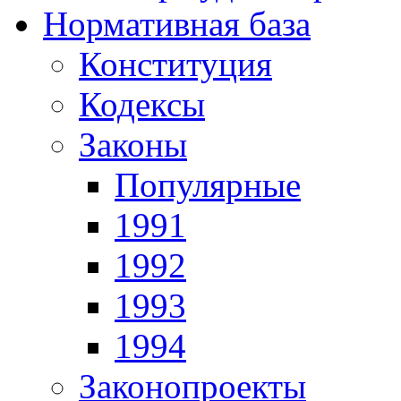
Нормативная база
Конституция
Кодексы
Законы
Популярные
1991
1992
1993
1994
Законопроекты