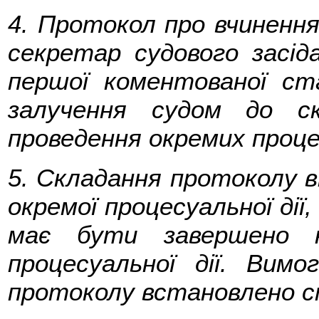
4. Протокол про вчинення 
секретар судового засід
першої коментованої ст
залучення судом до с
проведення окремих процес
5. Складання протоколу в
окремої процесуальної ді
має бути завершено не
процесуальної дії. Вим
протоколу встановлено 