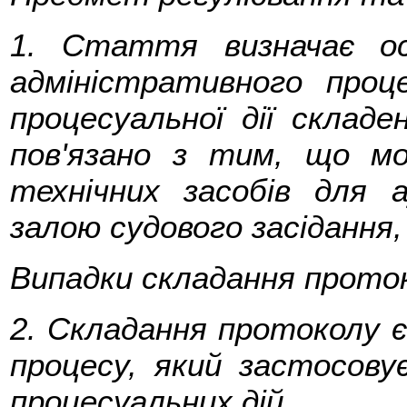
1. Стаття визначає ос
адміністративного проц
процесуальної дії склад
пов'язано з тим, що м
технічних засобів для а
залою судового засідання
Випадки складання прото
2. Складання протоколу є
процесу, який застосову
процесуальних дій.