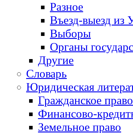
Разное
Въезд-выезд из 
Выборы
Органы государс
Другие
Словарь
Юридическая литера
Гражданское право
Финансово-кредит
Земельное право