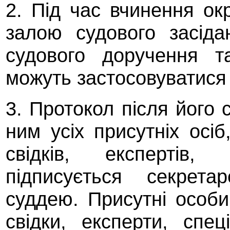
2. Під час вчинення ок
залою судового засід
судового доручення т
можуть застосовуватися 
3. Протокол після його
ним усіх присутніх осіб
свідків, експертів, 
підписується секрета
суддею. Присутні особи,
свідки, експерти, спец