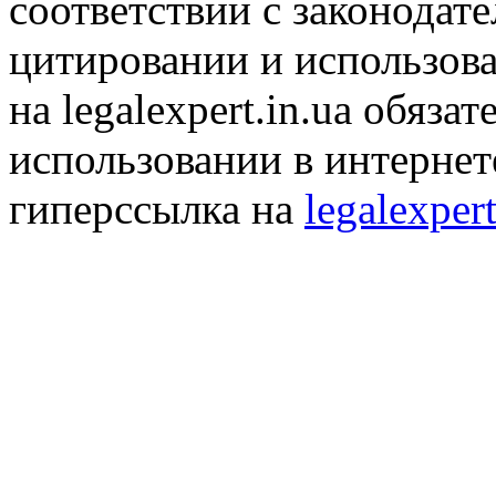
соответствии с законодат
цитировании и использов
на legalexpert.in.ua обяз
использовании в интернет
гиперссылка на
legalexpert