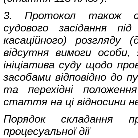
3. Протокол також ск
судового засідання під
касаційного) розгляду 
відсутня вимоги особи, 
ініціатива суду щодо про
засобами відповідно до пу
та перехідні положенн
стаття на ці відносини 
Порядок складання пр
процесуальної дії