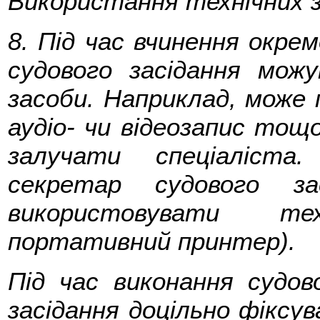
Використання технічних з
8. Під час вчинення окрем
судового засідання мож
засоби. Наприклад, може
аудіо- чи відеозапис тощ
залучати спеціаліста
секретар судового з
використовувати те
портативний принтер).
Під час виконання судов
засідання доцільно фіксув