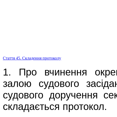
Стаття 45. Складення протоколу
1. Про вчинення окре
залою судового засід
судового доручення се
складається протокол.