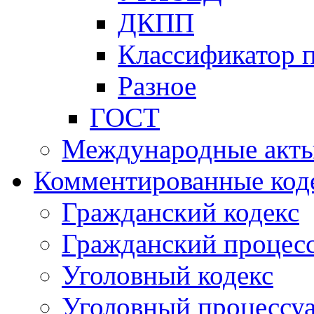
ДКПП
Классификатор 
Разное
ГОСТ
Международные акт
Комментированные код
Гражданский кодекс
Гражданский процесс
Уголовный кодекс
Уголовный процессу