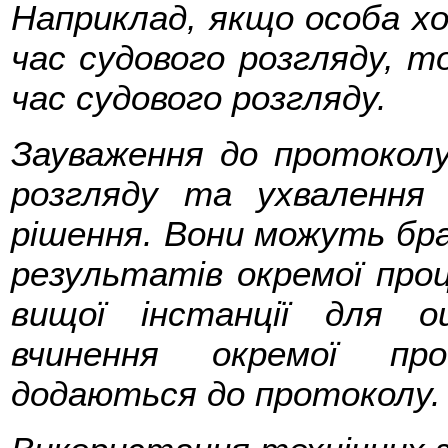
Наприклад, якщо особа хоч
час судового розгляду, то
час судового розгляду.
Зауваження до протокол
розгляду та ухвалення
рішення. Вони можуть бра
результатів окремої проц
вищої інстанції для о
вчинення окремої про
додаються до протоколу.