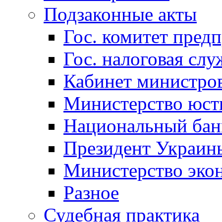
Подзаконные акты
Гос. комитет пред
Гос. налоговая слу
Кабинет министро
Министерство юст
Национальный бан
Президент Украин
Министерство эко
Разное
Судебная практика