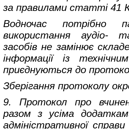
за правилами статті 41 
Водночас потрібно п
використання аудіо- т
засобів не замінює складе
інформації із технічн
приєднуються до протоко
Зберігання протоколу окре
9. Протокол про вчинен
разом з усіма додаткам
адміністративної справи 