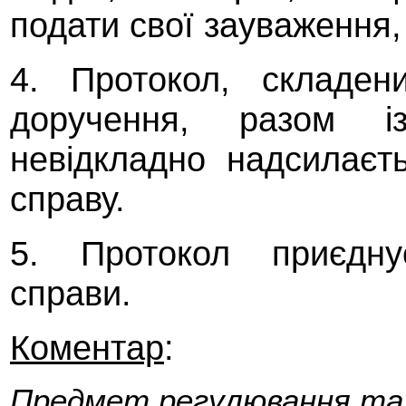
подати свої зауваження,
4. Протокол, складен
доручення, разом і
невідкладно надсилаєт
справу.
5. Протокол приєднує
справи.
Коментар
:
Предмет регулювання та 