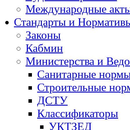
Международные акт
Стандарты и Норматив
Законы
Кабмин
Министерства и Ведо
Санитарные норм
Строительные нор
ДСТУ
Классификаторы
УКТЗЕД