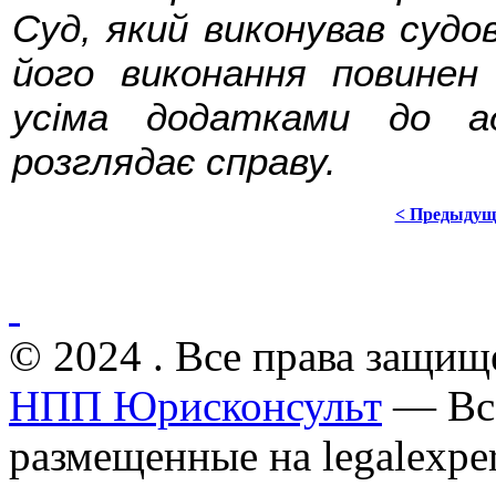
Суд, який виконував судов
його виконання повинен
усіма додатками до ад
розглядає справу.
< Предыдущ
© 2024 . Все права защищ
НПП Юрисконсульт
— Все
размещенные на legalexper