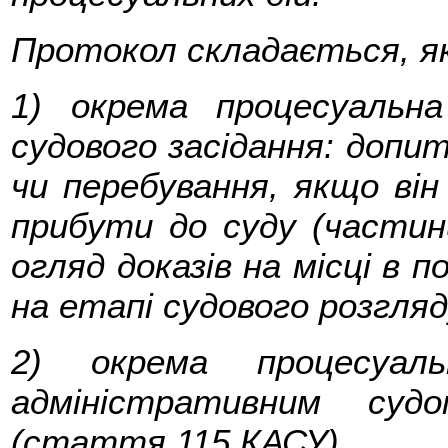
Протокол складається, я
1) окрема процесуальн
судового засідання: допит
чи перебування, якщо він
прибути до суду (части
огляд доказів на місці в п
на етапі судового розгляд
2) окрема процесуал
адміністративним суд
(стаття 115 КАСУ).