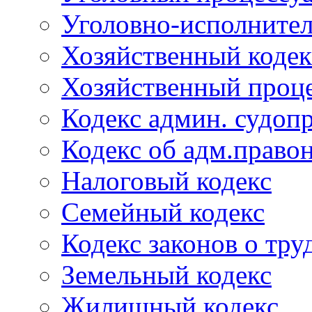
Уголовно-исполнител
Хозяйственный кодек
Хозяйственный проце
Кодекс админ. судоп
Кодекс об адм.право
Налоговый кодекс
Семейный кодекс
Кодекс законов о тру
Земельный кодекс
Жилищный кодекс