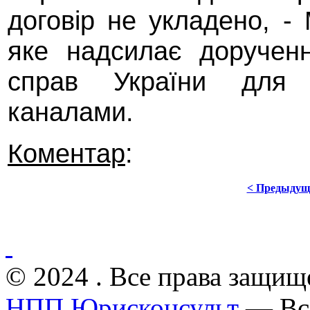
договір не укладено, - 
яке надсилає дорученн
справ України для 
каналами.
Коментар
:
< Предыдущ
© 2024 . Все права защищ
НПП Юрисконсульт
— Все