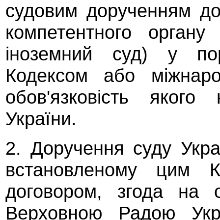
судовим дорученням до
компетентного органу
іноземний суд) у по
Кодексом або міжнаро
обов'язковість яког
України.
2. Доручення суду Укра
встановленому цим К
договором, згода на о
Верховною Радою Укр