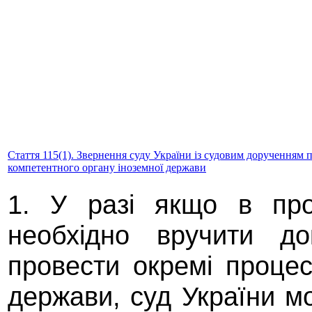
Стаття 115(1). Звернення суду України із судовим дорученням 
компетентного органу іноземної держави
1. У разі якщо в про
необхідно вручити до
провести окремі процесу
держави, суд України м