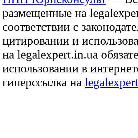
размещенные на legalexper
соответствии с законодат
цитировании и использов
на legalexpert.in.ua обяз
использовании в интернет
гиперссылка на
legalexpert