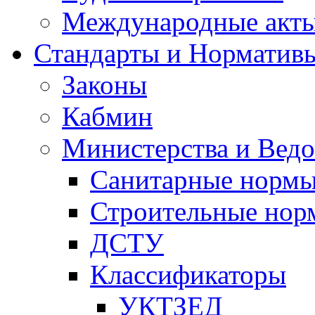
Международные акт
Стандарты и Норматив
Законы
Кабмин
Министерства и Ведо
Санитарные норм
Строительные нор
ДСТУ
Классификаторы
УКТЗЕД