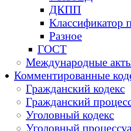
ДКПП
Классификатор 
Разное
ГОСТ
Международные акт
Комментированные код
Гражданский кодекс
Гражданский процесс
Уголовный кодекс
Уголовный процессу