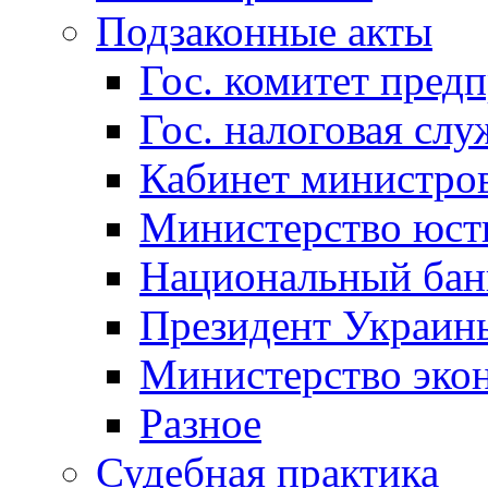
Подзаконные акты
Гос. комитет пред
Гос. налоговая слу
Кабинет министро
Министерство юст
Национальный бан
Президент Украин
Министерство эко
Разное
Судебная практика