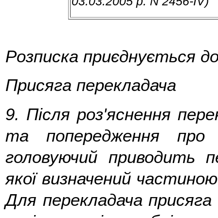
03.03.2005 р. N 2456-IV)
Розписка приєднується до
Присяга перекладача
9.
Після роз'яснення перек
та попередження про к
головуючий приводить п
якої визначений частино
Для перекладача присяга 