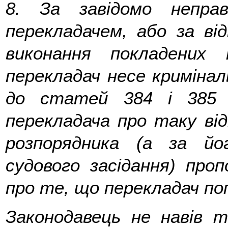
8.
За завідомо неправ
перекладачем, або за ві
виконання покладених 
перекладач несе криміналь
до статей 384 і 385 
перекладача про таку від
розпорядника (а за йо
судового засідання) про
про те, що перекладач по
Законодавець не навів 