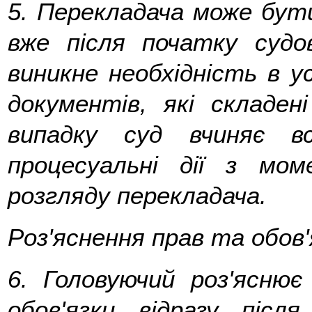
5.
Перекладача може бути
вже після початку судо
виникне необхідність в у
документів, які складе
випадку суд вчиняє в
процесуальні дії з мо
розгляду перекладача.
Роз'яснення прав та обов'
6.
Головуючий роз'яснює
обов'язки відразу післ