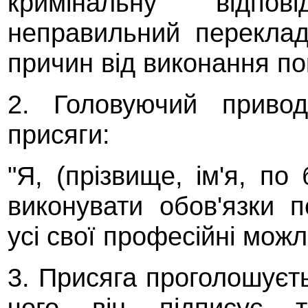
кримінальну відпов
неправильний переклад
причин від виконання по
2. Головуючий привод
присяги:
"Я, (прізвище, ім'я, по
виконувати обов'язки 
усі свої професійні можл
3. Присяга проголошуєт
чого він підписує т