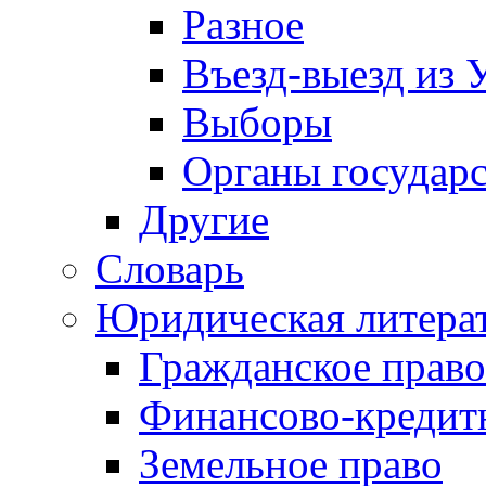
Разное
Въезд-выезд из 
Выборы
Органы государс
Другие
Словарь
Юридическая литера
Гражданское право
Финансово-кредит
Земельное право