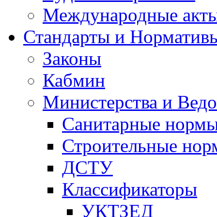
Международные акт
Стандарты и Норматив
Законы
Кабмин
Министерства и Ведо
Санитарные норм
Строительные нор
ДСТУ
Классификаторы
УКТЗЕД