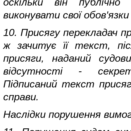
оскільки він публічно
виконувати свої обов'язки
10.
Присягу перекладач пр
ж зачитує її текст, пі
присяги, наданий судов
відсутності - секрет
Підписаний текст присяг
справи.
Наслідки порушення вимо