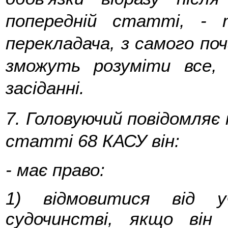
попередній статті, - 
перекладача, з самого по
зможуть розуміти все,
засіданні.
7.
Головуючий повідомляє 
статті 68 КАСУ він:
-
має право
:
1) відмовитися від у
судочинстві, якщо він