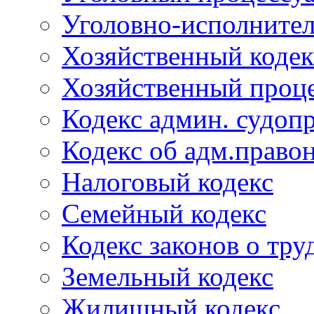
Уголовно-исполнител
Хозяйственный кодек
Хозяйственный проце
Кодекс админ. судоп
Кодекс об адм.право
Налоговый кодекс
Семейный кодекс
Кодекс законов о тру
Земельный кодекс
Жилищный кодекс