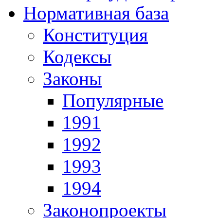
Нормативная база
Конституция
Кодексы
Законы
Популярные
1991
1992
1993
1994
Законопроекты