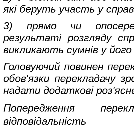
які беруть участь у справ
3) прямо чи опосеред
результаті розгляду сп
викликають сумнів у його
Головуючий повинен перек
обов'язки перекладачу зро
надати додаткові роз'ясн
Попередження перек
відповідальність