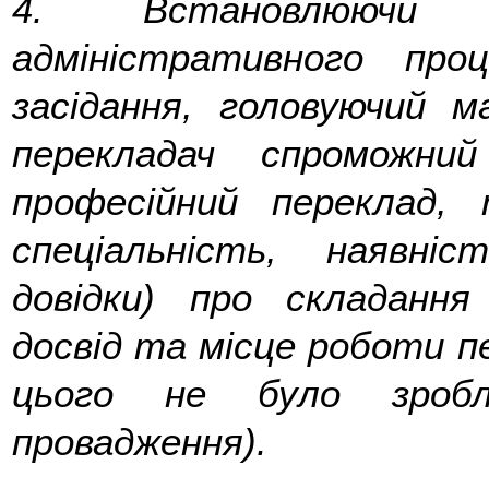
4.
Встановлюючи
адміністративного про
засідання, головуючий 
перекладач спроможни
професійний переклад,
спеціальність, наявні
довідки) про складання
досвід та місце роботи п
цього не було зробл
провадження).