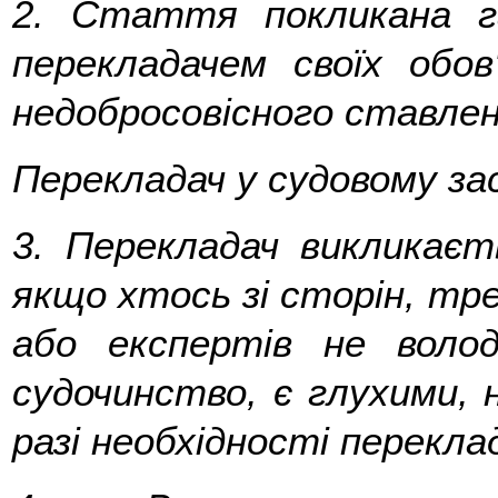
2.
Стаття покликана га
перекладачем своїх обов
недобросовісного ставлен
Перекладач у судовому зас
3.
Перекладач викликаєть
якщо хтось зі сторін, трет
або експертів не воло
судочинство, є глухими, 
разі необхідності перекла