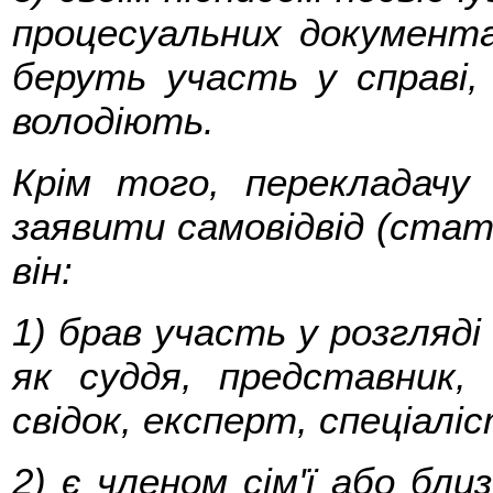
процесуальних документа
беруть участь у справі,
володіють.
Крім того, перекладачу 
заявити самовідвід (статт
він:
1) брав участь у розгляді 
як суддя, представник, 
свідок, експерт, спеціаліс
2) є членом сім'ї або бли