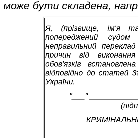
може бути складена, напри
Я,
(прізвище, ім'я т
попереджений судо
неправильний переклад
причин від виконання
обов'язків встановлена
відповідно до статей 3
України.
"___" ______
_________ (підпи
КРИМІНАЛЬН