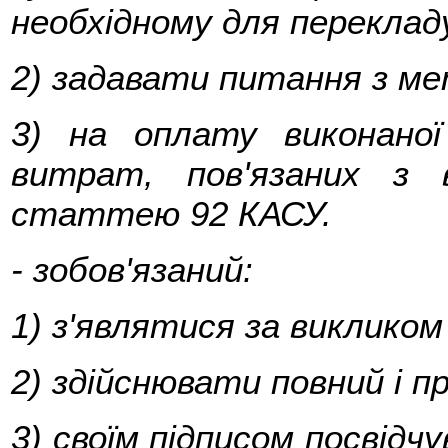
необхідному для переклад
2) задавати питання з м
3) на оплату виконано
витрат, пов'язаних з 
статтею 92 КАСУ.
-
зобов'язаний
:
1) з'являтися за викликом
2) здійснювати повний і п
3) своїм підписом посвідч