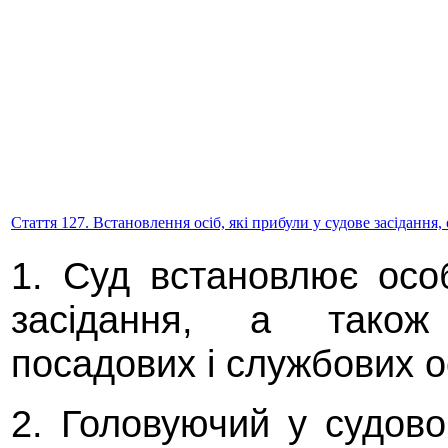
Стаття 127. Встановлення осіб, які прибули у судове засідання,
1. Суд встановлює осо
засідання, а також
посадових і службових ос
2. Головуючий у судово