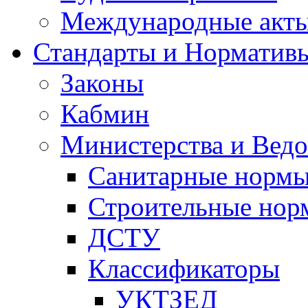
Международные акт
Стандарты и Норматив
Законы
Кабмин
Министерства и Ведо
Санитарные норм
Строительные нор
ДСТУ
Классификаторы
УКТЗЕД