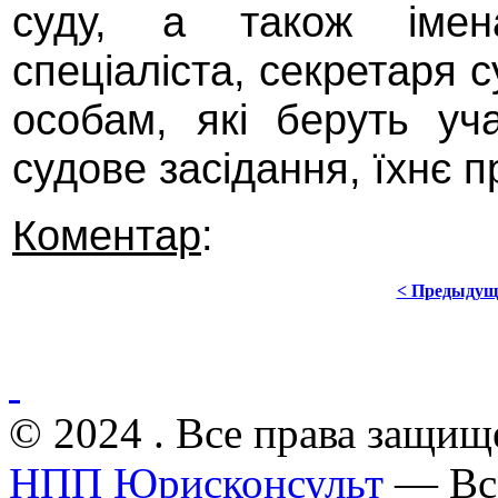
суду, а також імена
спеціаліста, секретаря с
особам, які беруть уч
судове засідання, їхнє п
Коментар
:
< Предыдущ
© 2024 . Все права защищ
НПП Юрисконсульт
— Все