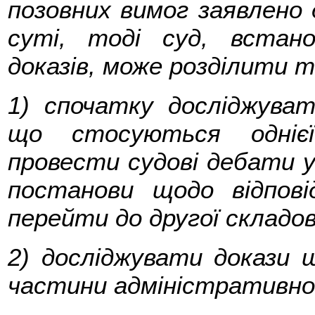
позовних вимог заявлено 
суті, тоді суд, встан
доказів, може розділити т
1) спочатку досліджува
що стосуються однієї
провести судові дебати у
постанови щодо відпові
перейти до другої складов
2) досліджувати докази 
частини адміністративног