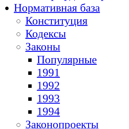
Нормативная база
Конституция
Кодексы
Законы
Популярные
1991
1992
1993
1994
Законопроекты