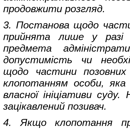
продовжити розгляд.
3. Постанова щодо част
прийнята лише у разі 
предмета адміністрат
допустимість чи необх
щодо частини позовних
клопотанням особи, яка 
власної ініціативи суду.
зацікавлений позивач.
4. Якщо клопотання п