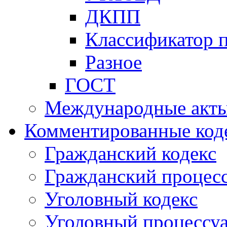
ДКПП
Классификатор 
Разное
ГОСТ
Международные акт
Комментированные код
Гражданский кодекс
Гражданский процесс
Уголовный кодекс
Уголовный процессу