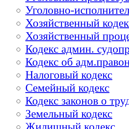
Уголовно-исполнител
Хозяйственный кодек
Хозяйственный проце
Кодекс админ. судоп
Кодекс об адм.право
Налоговый кодекс
Семейный кодекс
Кодекс законов о тру
Земельный кодекс
Жилищный кодекс