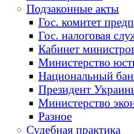
Подзаконные акты
Гос. комитет пред
Гос. налоговая слу
Кабинет министро
Министерство юст
Национальный бан
Президент Украин
Министерство эко
Разное
Судебная практика