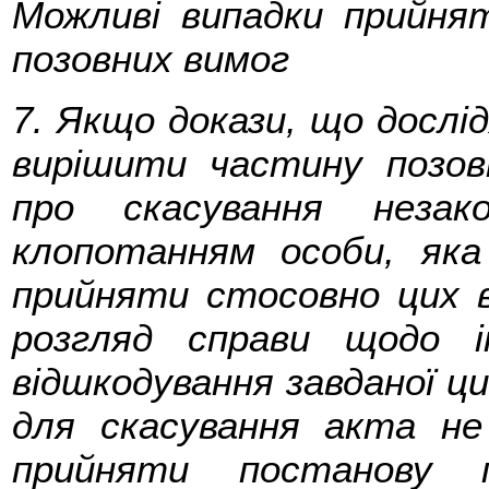
Можливі випадки прийн
позовних вимог
7. Якщо докази, що дослі
вирішити частину позов
про скасування неза
клопотанням особи, яка
прийняти стосовно цих 
розгляд справи щодо і
відшкодування завданої ц
для скасування акта не
прийняти постанову п