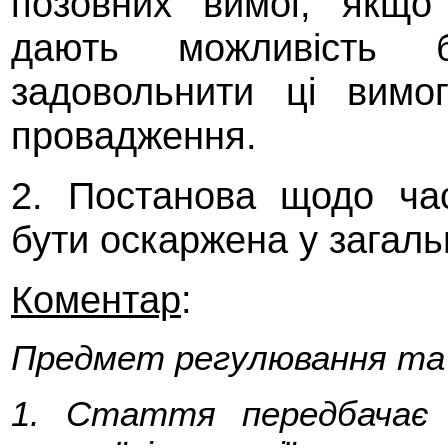
позовних вимог, якщо
дають можливість
задовольнити ці вимо
провадження.
2. Постанова щодо ча
бути оскаржена у загаль
Коментар
:
Предмет регулювання та 
1. Стаття передбачає 