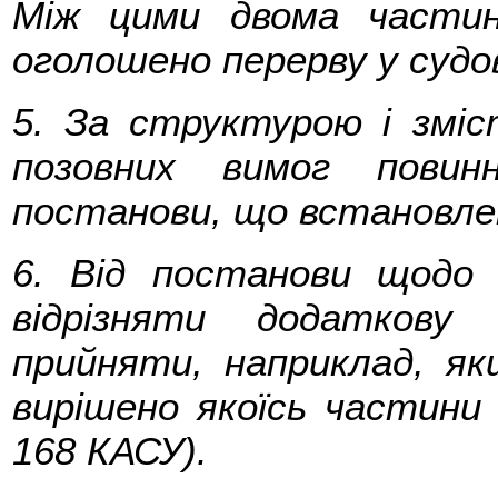
Між цими двома части
оголошено перерву у судов
5. За структурою і змі
позовних вимог повин
постанови, що встановле
6. Від постанови щодо 
відрізняти додаткову
прийняти, наприклад, як
вирішено якоїсь частини
168 КАСУ).