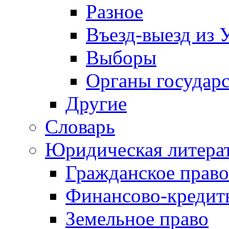
Разное
Въезд-выезд из 
Выборы
Органы государс
Другие
Словарь
Юридическая литера
Гражданское право
Финансово-кредит
Земельное право