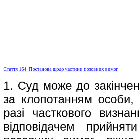
Стаття 164. Постанова щодо частини позовних вимог
1. Суд може до закінче
за клопотанням особи, 
разі часткового визнан
відповідачем прийнят