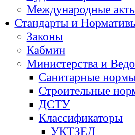
Международные акт
Стандарты и Норматив
Законы
Кабмин
Министерства и Ведо
Санитарные норм
Строительные нор
ДСТУ
Классификаторы
УКТЗЕД