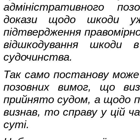
адміністративного поз
докази щодо шкоди у
підтвердження правомірн
відшкодування шкоди в
судочинства.
Так само постанову мож
позовних вимог, що виз
прийнято судом, а щодо по
визнав, то справу у цій ч
суті.