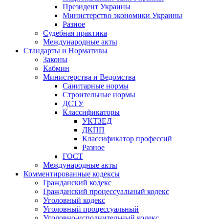
Президент Украины
Министерство экономики Украины
Разное
Судебная практика
Международные акты
Стандарты и Нормативы
Законы
Кабмин
Министерства и Ведомства
Санитарные нормы
Строительные нормы
ДСТУ
Классификаторы
УКТЗЕД
ДКПП
Классификатор профессий
Разное
ГОСТ
Международные акты
Комментированные кодексы
Гражданский кодекс
Гражданский процессуальный кодекс
Уголовный кодекс
Уголовный процессуальный
Уголовно-исполнительный кодекс