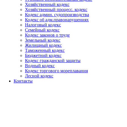
Хозяйственный кодекс
Хозяйственный процесс. кодекс
Кодекс админ. судопроизводства
Кодекс об адм.правонарушениях
Налоговый кодекс
Семейный кодекс
Кодекс законов о труде
Земельный кодекс
Жилищный кодекс
Таможенный кодекс
Бюджетний кодекс
Кодекс гражданской защиты
Водный кодекс
Кодекс торгового мореплавания
Лесной кодекс
Контакты