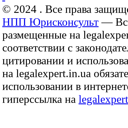
© 2024 . Все права защищ
НПП Юрисконсульт
— Все
размещенные на legalexper
соответствии с законодат
цитировании и использов
на legalexpert.in.ua обяз
использовании в интернет
гиперссылка на
legalexpert