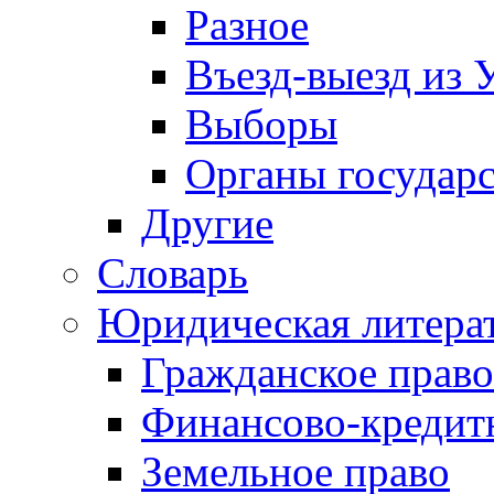
Разное
Въезд-выезд из 
Выборы
Органы государс
Другие
Словарь
Юридическая литера
Гражданское право
Финансово-кредит
Земельное право