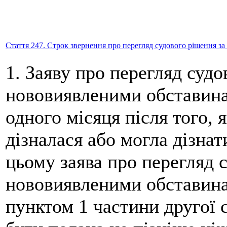
Стаття 247. Строк звернення про перегляд судового рішення 
1. Заяву про перегляд судо
нововиявленими обставина
одного місяця після того, я
дізналася або могла дізнат
цьому заява про перегляд 
нововиявленими обставинам
пунктом 1 частини другої 