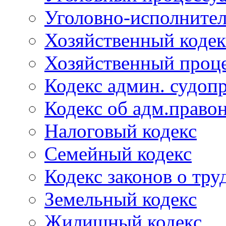
Уголовно-исполнител
Хозяйственный кодек
Хозяйственный проце
Кодекс админ. судоп
Кодекс об адм.право
Налоговый кодекс
Семейный кодекс
Кодекс законов о тру
Земельный кодекс
Жилищный кодекс