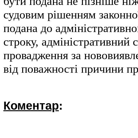
бути подана не пізніше ніж
судовим рішенням законної
подана до адміністративно
строку, адміністративний с
провадження за нововиявл
від поважності причини пр
Коментар
: