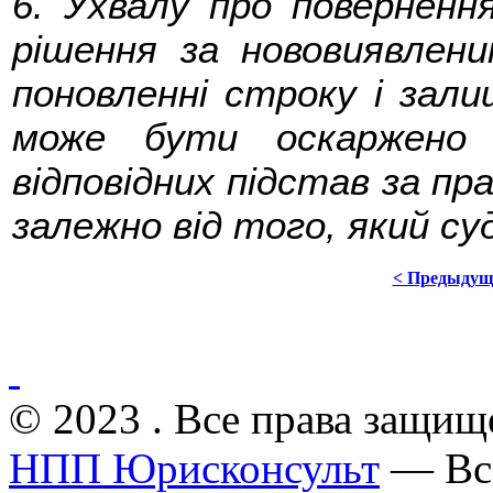
6. Ухвалу про поверненн
рішення за нововиявлен
поновленні строку і зали
може бути оскаржено 
відповідних підстав за пра
залежно від того, який су
< Предыдущ
© 2023 . Все права защищ
НПП Юрисконсульт
— Все