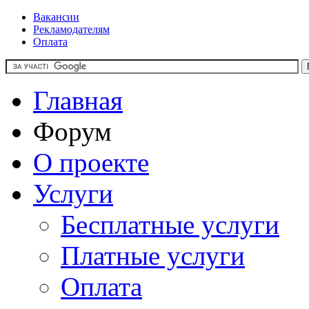
Вакансии
Рекламодателям
Оплата
Главная
Форум
О проекте
Услуги
Бесплатные услуги
Платные услуги
Оплата