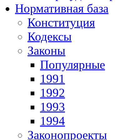
Нормативная база
Конституция
Кодексы
Законы
Популярные
1991
1992
1993
1994
Законопроекты