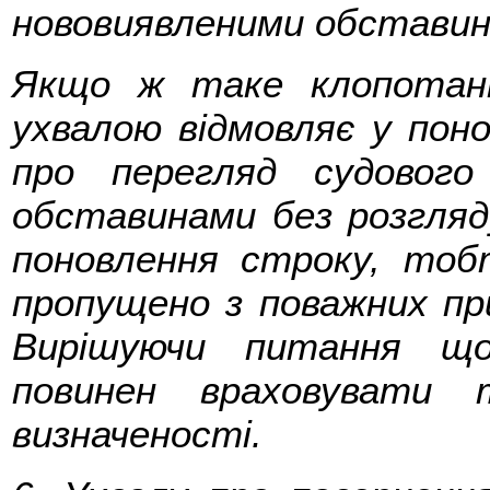
нововиявленими обставин
Якщо ж таке клопотанн
ухвалою відмовляє у поно
про перегляд судового
обставинами без розгляд
поновлення строку, тоб
пропущено з поважних пр
Вирішуючи питання що
повинен враховувати 
визначеності.