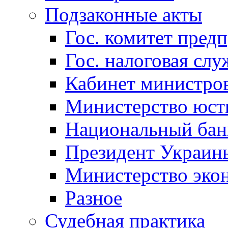
Подзаконные акты
Гос. комитет пред
Гос. налоговая слу
Кабинет министро
Министерство юст
Национальный бан
Президент Украин
Министерство эко
Разное
Судебная практика