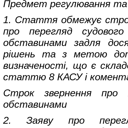
Предмет регулювання та 
1. Стаття обмежує стро
про перегляд судового
обставинами задля дося
рішень та з метою дот
визначеності, що є склад
статтю 8 КАСУ і коментар
Строк звернення про 
обставинами
2. Заяву про перег