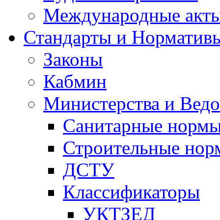
Международные акт
Стандарты и Норматив
Законы
Кабмин
Министерства и Ведо
Санитарные норм
Строительные нор
ДСТУ
Классификаторы
УКТЗЕД