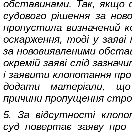
обставинами. Так, якщо о
судового рішення за нов
пропустила визначений
оскарження, тоді у заяві
за нововиявленими обстав
окремій заяві слід зазна
і заявити клопотання про 
додати матеріали, що
причини пропущення стро
5. За відсутності клоп
суд повертає заяву про 