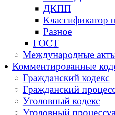
ДКПП
Классификатор 
Разное
ГОСТ
Международные акт
Комментированные код
Гражданский кодекс
Гражданский процесс
Уголовный кодекс
Уголовный процессу