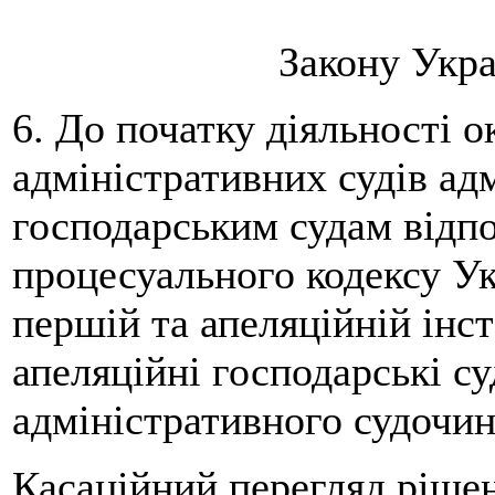
Закону Украї
6. До початку діяльності 
адміністративних судів адм
господарським судам відпо
процесуального кодексу Ук
першій та апеляційній інст
апеляційні господарські с
адміністративного судочин
Касаційний перегляд ріше