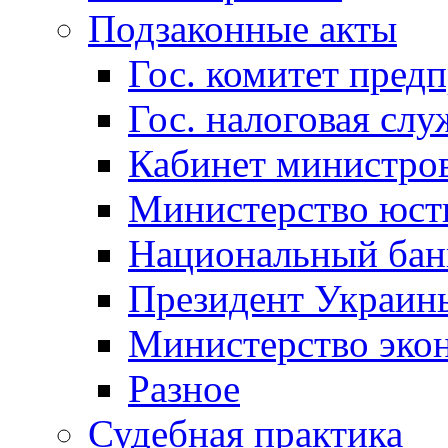
Подзаконные акты
Гос. комитет пред
Гос. налоговая слу
Кабинет министро
Министерство юст
Национальный бан
Президент Украин
Министерство эко
Разное
Судебная практика