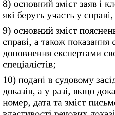
8) основний зміст заяв і к
які беруть участь у справі,
9) основний зміст пояснень
справі, а також показання с
доповнення експертами сво
спеціалістів;
10) подані в судовому засі
доказів, а у разі, якщо док
номер, дата та зміст письм
властивості речових доказі