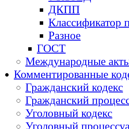
ДКПП
Классификатор 
Разное
ГОСТ
Международные акт
Комментированные код
Гражданский кодекс
Гражданский процесс
Уголовный кодекс
Уголовный процессу