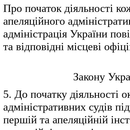
Про початок діяльності ко
апеляційного адміністрати
адміністрація України пов
та відповідні місцеві офіц
Закону Украї
5. До початку діяльності 
адміністративних судів пі
першій та апеляційній інст