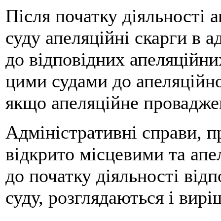
Після початку діяльності 
суду апеляційні скарги в а
до відповідних апеляційни
цими судами до апеляційно
якщо апеляційне проваджен
Адміністративні справи, п
відкрито місцевими та ап
до початку діяльності від
суду, розглядаються і вир