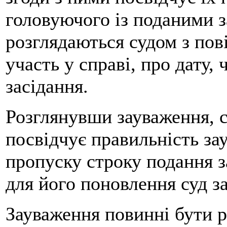
головуючого із поданими 
розглядаються судом з пов
участь у справі, про дату,
засідання.
Розглянувши зауваження, с
посвідчує правильність зау
пропуску строку подання з
для його поновлення суд за
Зауваження повинні бути ро