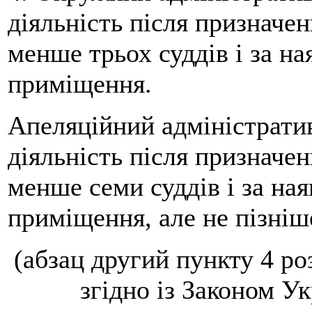
діяльність після призначен
менше трьох суддів і за н
приміщення.
Апеляційний адміністрати
діяльність після призначен
менше семи суддів і за на
приміщення, але не пізніш
(абзац другий пункту 4 ро
згідно із Законом Ук