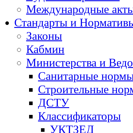
Международные акт
Стандарты и Норматив
Законы
Кабмин
Министерства и Ведо
Санитарные норм
Строительные нор
ДСТУ
Классификаторы
УКТЗЕД