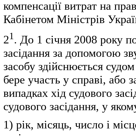
компенсації витрат на пра
Кабінетом Міністрів Украї
1
2
. До 1 січня 2008 року п
засідання за допомогою зв
засобу здійснюється судом
бере участь у справі, або з
випадках хід судового засі
судового засідання, у яком
1) рік, місяць, число і мі