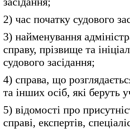
засідання;
2) час початку судового за
3) найменування адміністр
справу, прізвище та ініціал
судового засідання;
4) справа, що розглядаєтьс
та інших осіб, які беруть у
5) відомості про присутніст
справі, експертів, спеціалі