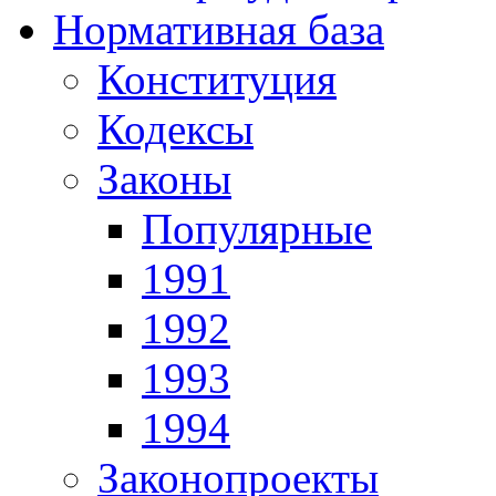
Нормативная база
Конституция
Кодексы
Законы
Популярные
1991
1992
1993
1994
Законопроекты