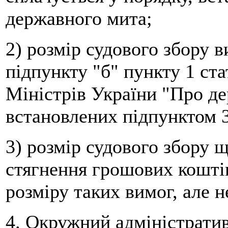
державного мита;
2) розмір судового збору в
підпункту "б" пункту 1 ста
Міністрів України "Про де
встановлених підпунктом 3
3) розмір судового збору 
стягнення грошових коштів
розміру таких вимог, але н
4. Окружний адміністрати