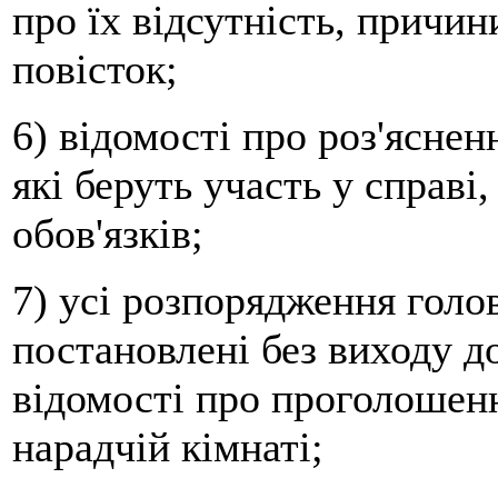
про їх відсутність, причин
повісток;
6) відомості про роз'ясне
які беруть участь у справі
обов'язків;
7) усі розпорядження голо
постановлені без виходу до
відомості про проголошен
нарадчій кімнаті;