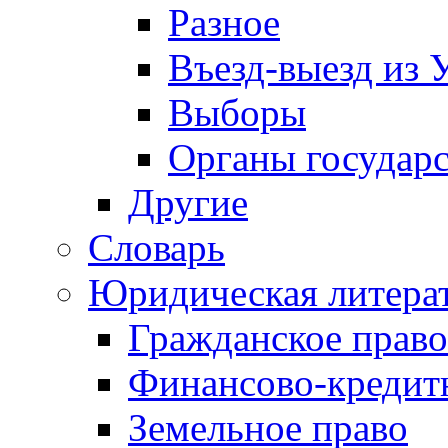
Разное
Въезд-выезд из 
Выборы
Органы государс
Другие
Словарь
Юридическая литера
Гражданское право
Финансово-кредит
Земельное право