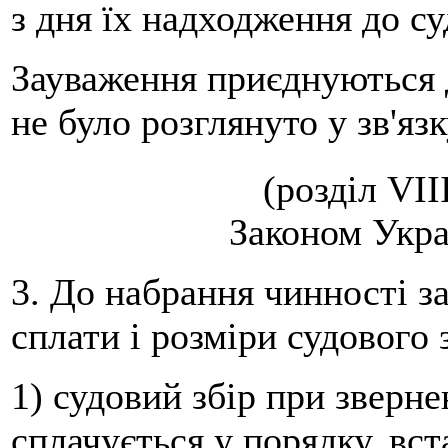
з дня їх надходження до су
Зауваження приєднуються д
не було розглянуто у зв'яз
(розділ VI
Законом Украї
3. До набрання чинності з
сплати і розміри судового 
1) судовий збір при зверне
сплачується у порядку, вс