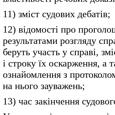
11) зміст судових дебатів;
12) відомості про проголо
результатами розгляду спра
беруть участь у справі, зм
і строку їх оскарження, а 
ознайомлення з протоколом
на нього зауважень;
13) час закінчення судовог