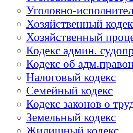
Уголовно-исполнител
Хозяйственный кодек
Хозяйственный проце
Кодекс админ. судоп
Кодекс об адм.право
Налоговый кодекс
Семейный кодекс
Кодекс законов о тру
Земельный кодекс
Жилищный кодекс