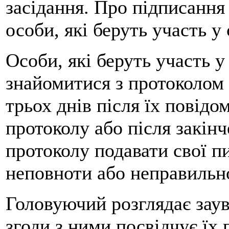
засідання. Про підписання
особи, які беруть участь у 
Особи, які беруть участь у
знайомитися з протоколом 
трьох днів після їх повід
протоколу або після закін
протоколу подавати свої п
неповноти або неправильно
Головуючий розглядає заув
згоди з ними посвідчує їх 