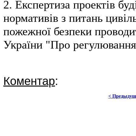
2. Експертиза проектів бу
нормативів з питань цивіль
пожежної безпеки проводит
України "Про регулювання 
Коментар
:
< Предыдущ