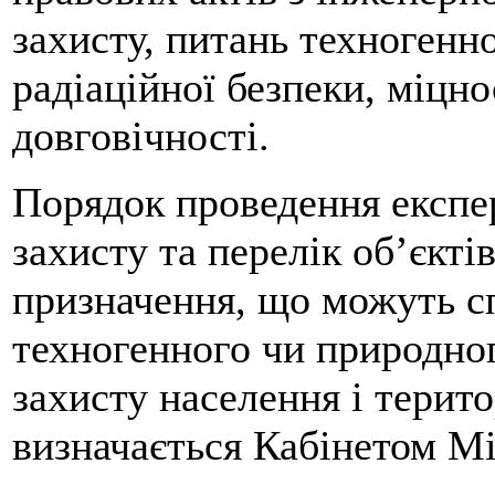
захисту, питань техногенно
радіаційної безпеки, міцно
довговічності.
Порядок проведення експер
захисту та перелік об’єкті
призначення, що можуть с
техногенного чи природног
захисту населення і територ
визначається Кабінетом Мі