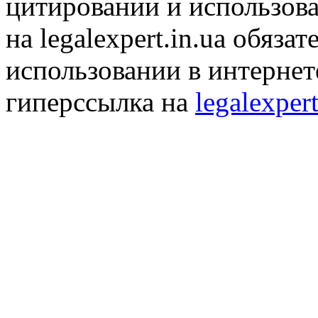
цитировании и использов
на legalexpert.in.ua обяз
использовании в интернет
гиперссылка на
legalexpert