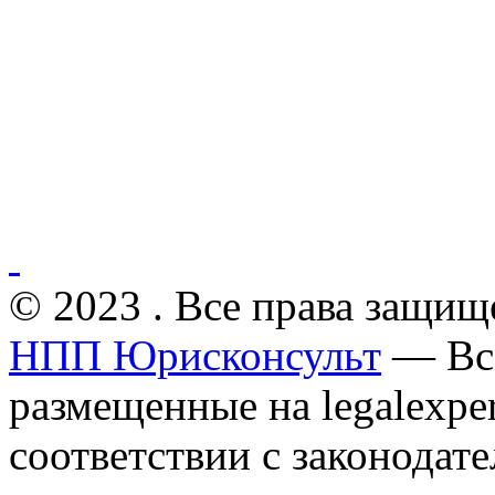
© 2023 . Все права защищ
НПП Юрисконсульт
— Все
размещенные на legalexper
соответствии с законодат