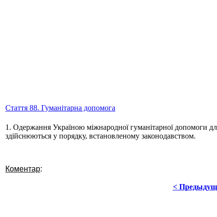
Стаття 88. Гуманітарна допомога
1. Одержання Україною міжнародної гуманітарної допомоги для 
здійснюються у порядку, встановленому законодавством.
Коментар
:
< Предыдущ