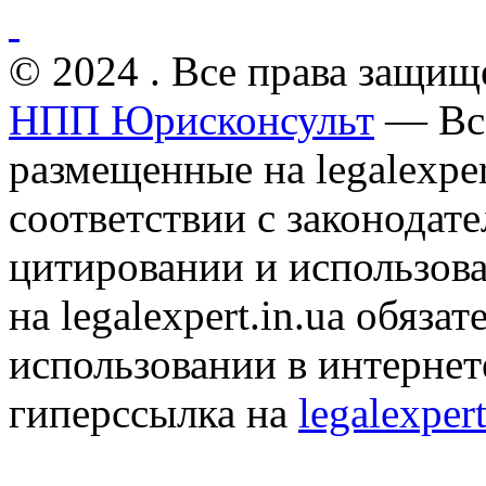
© 2024 . Все права защищ
НПП Юрисконсульт
— Все
размещенные на legalexper
соответствии с законодат
цитировании и использов
на legalexpert.in.ua обяз
использовании в интернет
гиперссылка на
legalexpert