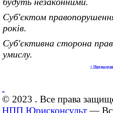
будуть незаконними.
Суб'єктом правопорушення 
років.
Суб'єктивна сторона прав
умислу.
< Предыдущ
© 2023 . Все права защищ
НПП Юрисконсульт
— Все