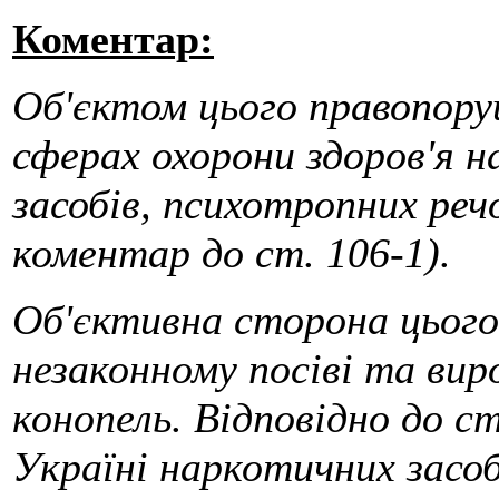
Коментар:
Об'єктом цього правопоруш
сферах охорони здоров'я н
засобів, психотропних речо
коментар до ст. 106-1).
Об'єктивна сторона цього
незаконному посіві та ви
конопель. Відповідно до ст
Україні наркотичних засоб