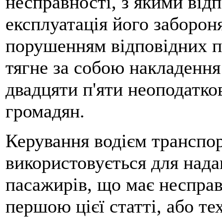
несправності, з якими від
експлуатація його заборон
порушенням відповідних пр
тягне за собою накладення
двадцяти п'яти неоподатко
громадян.
Керування водієм транспо
використовується для нада
пасажирів, що має несправ
першою цієї статті, або те