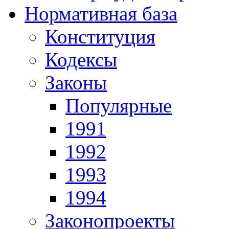
Нормативная база
Конституция
Кодексы
Законы
Популярные
1991
1992
1993
1994
Законопроекты