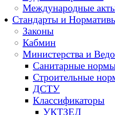
Международные акт
Стандарты и Норматив
Законы
Кабмин
Министерства и Ведо
Санитарные норм
Строительные нор
ДСТУ
Классификаторы
УКТЗЕД