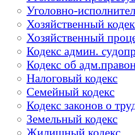
Уголовно-исполнител
Хозяйственный кодек
Хозяйственный проце
Кодекс админ. судоп
Кодекс об адм.право
Налоговый кодекс
Семейный кодекс
Кодекс законов о тру
Земельный кодекс
Жилищный кодекс