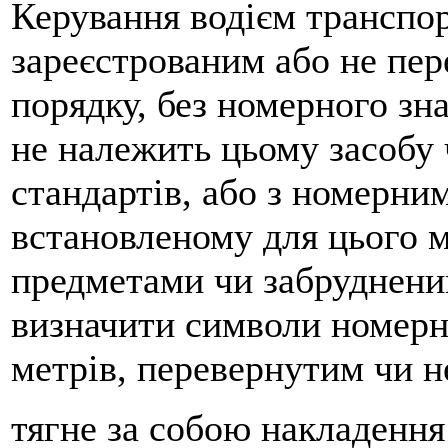
Керування водієм транспо
зареєстрованим або не пе
порядку, без номерного зн
не належить цьому засобу 
стандартів, або з номерни
встановленому для цього м
предметами чи забрудненим
визначити символи номерно
метрів, перевернутим чи н
тягне за собою накладення