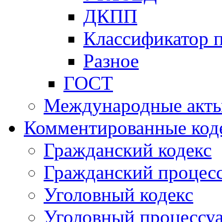
ДКПП
Классификатор 
Разное
ГОСТ
Международные акт
Комментированные код
Гражданский кодекс
Гражданский процесс
Уголовный кодекс
Уголовный процессу