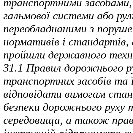
транспортними засобами,
гальмової системи або рул
переобладнаними з поруше
нормативів і стандартів,
пройшли державного техніч
31.1 Правил дорожнього р
транспортних засобів та ї
відповідати вимогам ста
безпеки дорожнього руху 
середовища, а також прави