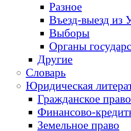
Разное
Въезд-выезд из 
Выборы
Органы государс
Другие
Словарь
Юридическая литера
Гражданское право
Финансово-кредит
Земельное право