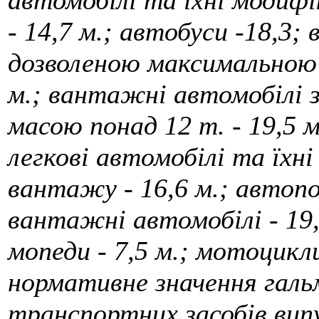
автомобілі та їхні модифі
- 14,7 м.; автобуси -18,3;
дозволеною максимальною 
м.; вантажні автомобілі 
масою понад 12 т. - 19,5 
легкові автомобілі та їхні
вантажу - 16,6 м.; автопо
вантажні автомобілі - 19,
мопеди - 7,5 м.; мотоцикл
нормативне значення галь
транспортних засобів вип