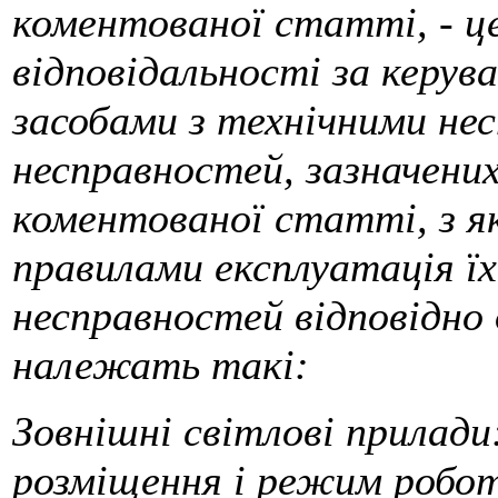
коментованої статті, - ц
відповідальності за керу
засобами з технічними не
несправностей, зазначених
коментованої статті, з я
правилами експлуатація ї
несправностей відповідно
належать такі:
Зовнішні світлові прилади:
розміщення і режим робот