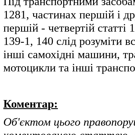
Під транспортними засобам
1281, частинах першій і др
першій - четвертій статті 1
139-1, 140 слід розуміти в
інші самохідні машини, тр
мотоцикли та інші транспо
Коментар:
Об'єктом цього правопору