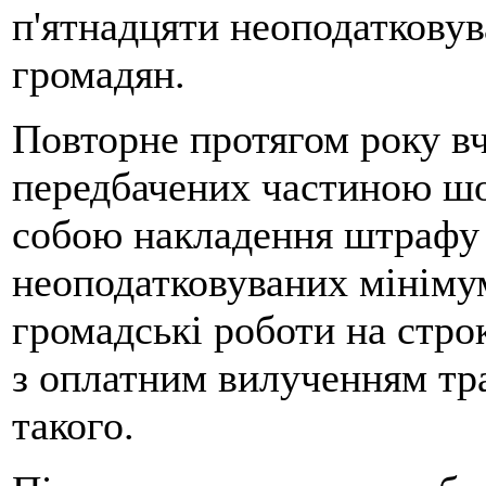
п'ятнадцяти неоподатковув
громадян.
Повторне протягом року вч
передбачених частиною шос
собою накладення штрафу 
неоподатковуваних мінімум
громадські роботи на строк
з оплатним вилученням тра
такого.