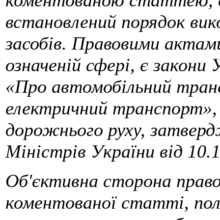
коментованою статтею, є
встановлений порядок ви
засобів. Правовими актами
означеній сфері, є закони
«Про автомобільний тран
електричний транспорт», 
дорожнього руху, затвер
Міністрів України від 10.
Об'єктивна сторона право
коментованої статті, поля