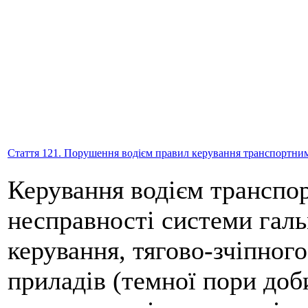
Стаття 121. Порушення водієм правил керування транспортни
Керування водієм транспо
несправності системи галь
керування, тягово-зчіпног
приладів (темної пори доби