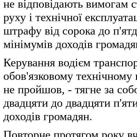
не відповідають вимогам с
руху і технічної експлуата
штрафу від сорока до п'ят
мінімумів доходів громадя
Керування водієм транспо
обов'язковому технічному 
не пройшов, - тягне за со
двадцяти до двадцяти п'ят
доходів громадян.
Повторне протягом року вч