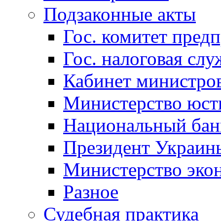
Подзаконные акты
Гос. комитет пред
Гос. налоговая слу
Кабинет министро
Министерство юст
Национальный бан
Президент Украин
Министерство эко
Разное
Судебная практика