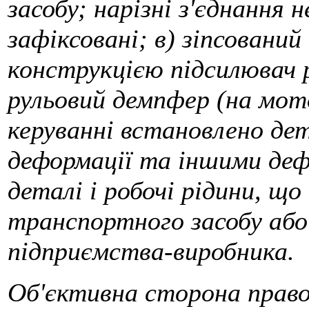
засобу; нарізні з'єднання 
зафіксовані; в) зіпсований
конструкцією підсилювач р
рульовий демпфер (на мото
керуванні встановлено дет
деформації та іншими де
деталі і робочі рідини, що 
транспортного засобу або
підприємства-виробника.
Об'єктивна сторона право