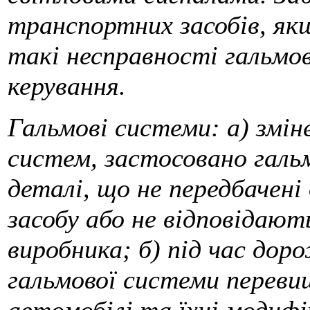
транспортних засобів, я
такі несправності гальмо
керування.
Гальмові системи: а) змі
систем, застосовано гальм
деталі, що не передбачені
засобу або не відповідаю
виробника; б) під час дор
гальмової системи переви