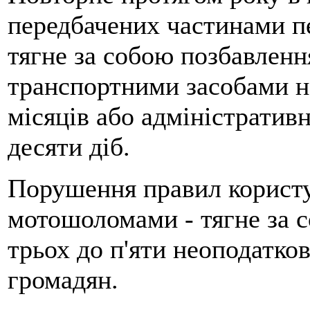
передбачених частинами пе
тягне за собою позбавленн
транспортними засобами на
місяців або адміністративн
десяти діб.
Порушення правил користу
мотошоломами - тягне за 
трьох до п'яти неоподатко
громадян.