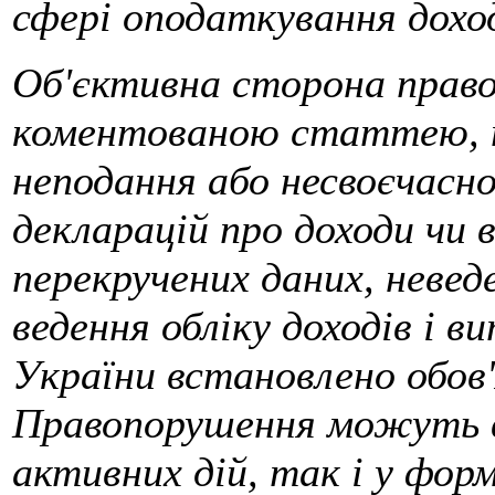
сфері оподаткування доход
Об'єктивна сторона право
коментованою статтею, по
неподання або несвоєчасн
декларацій про доходи чи 
перекручених даних, невед
ведення обліку доходів і в
України встановлено обов'
Правопорушення можуть в
активних дій, так і у форм