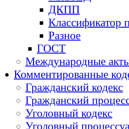
ДКПП
Классификатор 
Разное
ГОСТ
Международные акт
Комментированные код
Гражданский кодекс
Гражданский процесс
Уголовный кодекс
Уголовный процессу