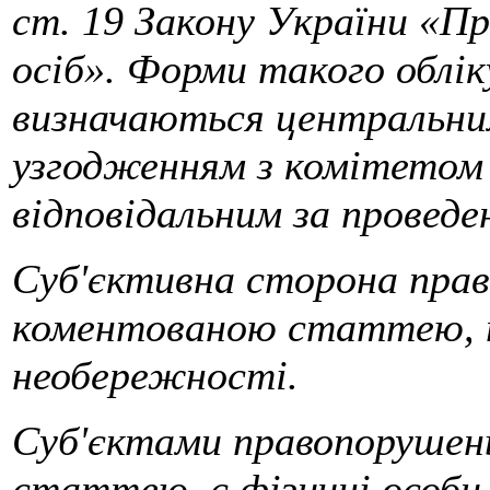
ст. 19 Закону України «Пр
осіб». Форми такого облік
визначаються центральни
узгодженням з комітетом 
відповідальним за проведе
Суб'єктивна сторона прав
коментованою статтею, по
необережності.
Суб'єктами правопорушен
статтею, є фізичні особи