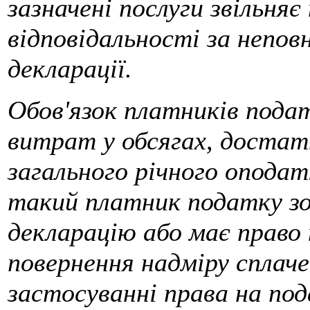
зазначені послуги звільняє
відповідальності за непов
декларації.
Обов'язок платників подат
витрат у обсягах, достатн
загального річного оподатк
такий платник податку зо
декларацію або має право
повернення надміру сплаче
застосуванні права на под