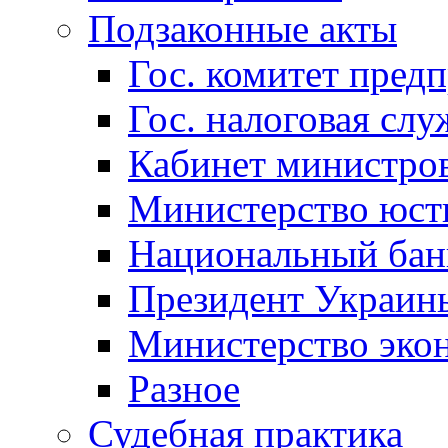
Подзаконные акты
Гос. комитет пред
Гос. налоговая слу
Кабинет министро
Министерство юст
Национальный бан
Президент Украин
Министерство эко
Разное
Судебная практика