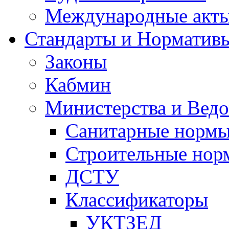
Международные акт
Стандарты и Норматив
Законы
Кабмин
Министерства и Ведо
Санитарные норм
Строительные нор
ДСТУ
Классификаторы
УКТЗЕД