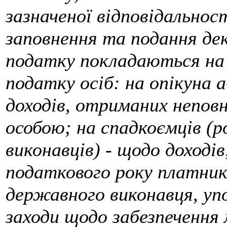
зазначеної відповідальност
заповнення та подання дек
податку покладаються на
податку осіб: на опікуна 
доходів, отриманих непов
особою; на спадкоємців (
виконавців) - щодо доході
податкового року платник
державного виконавця, у
заходи щодо забезпечення