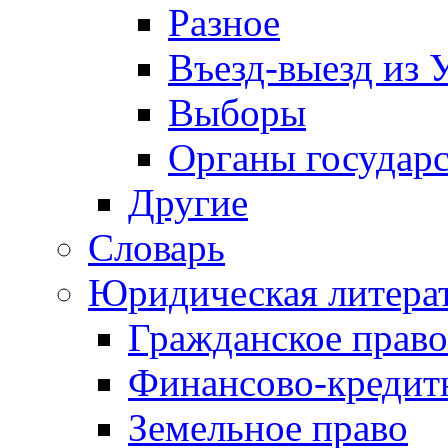
Разное
Въезд-выезд из 
Выборы
Органы государс
Другие
Словарь
Юридическая литера
Гражданское право
Финансово-кредит
Земельное право