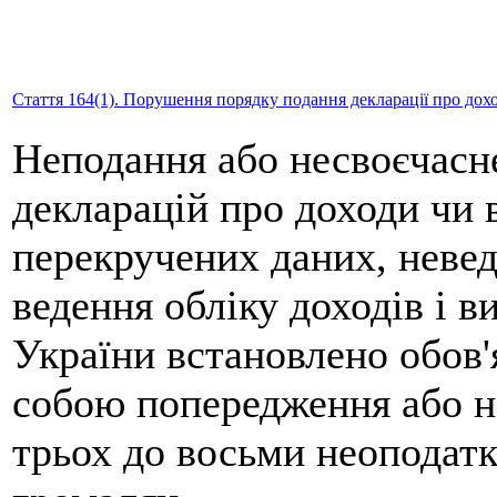
Стаття 164(1). Порушення порядку подання декларації про доход
Неподання або несвоєчасн
декларацій про доходи чи 
перекручених даних, невед
ведення обліку доходів і в
України встановлено обов'я
собою попередження або н
трьох до восьми неоподатк