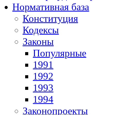
Нормативная база
Конституция
Кодексы
Законы
Популярные
1991
1992
1993
1994
Законопроекты