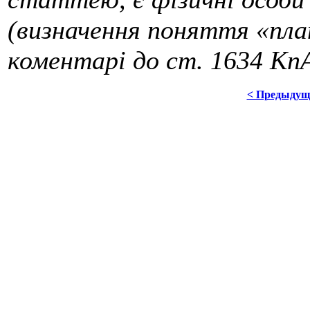
(визначення поняття «пла
коментарі до ст. 1634 Кп
< Предыдущ