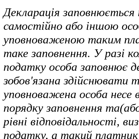
Декларація заповнюється
самостійно або іншою осо
уповноваженою таким пл
таке заповнення. У разі 
податку особа заповнює д
зобов'язана здійснювати т
уповноважена особа несе 
порядку заповнення та(або
рівні відповідальності, в
податку, а такий платник