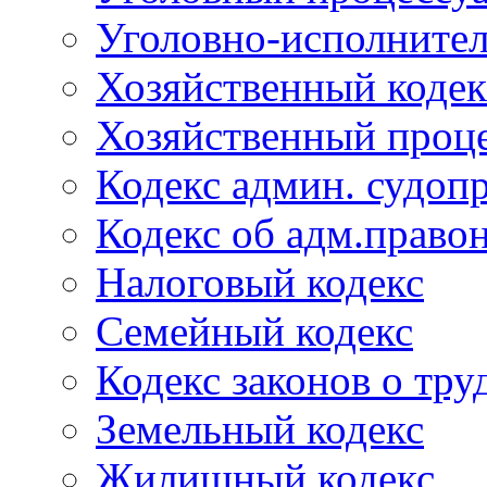
Уголовно-исполнител
Хозяйственный кодек
Хозяйственный проце
Кодекс админ. судоп
Кодекс об адм.право
Налоговый кодекс
Семейный кодекс
Кодекс законов о тру
Земельный кодекс
Жилищный кодекс