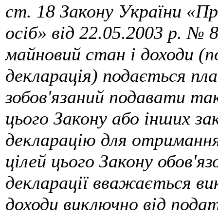
ст. 18 Закону України «Пр
осіб» від 22.05.2003 р. № 
майновий стан і доходи (п
декларація) подається пла
зобов'язаний подавати так
цього Закону або інших за
декларацію для отримання
цілей цього Закону обов'я
декларації вважається ви
доходи виключно від подат