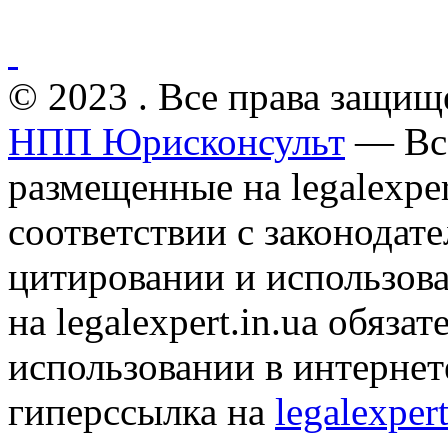
© 2023 . Все права защищ
НПП Юрисконсульт
— Все
размещенные на legalexper
соответствии с законодат
цитировании и использов
на legalexpert.in.ua обяз
использовании в интернет
гиперссылка на
legalexpert