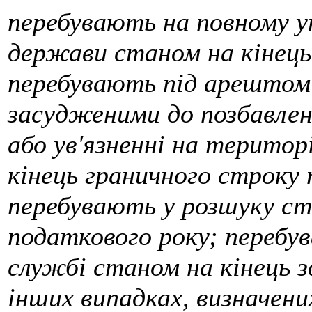
перебувають на повному у
держави станом на кінець
перебувають під арештом
засудженими до позбавленн
або ув'язненні на територ
кінець граничного строку 
перебувають у розшуку ст
податкового року; перебув
службі станом на кінець з
інших випадках, визначени