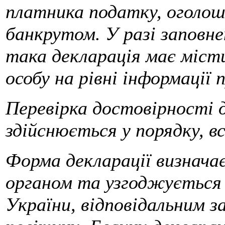
платника податку, оголош
банкрутом. У разі заповн
така декларація має міст
особу на рівні інформації
Перевірка достовірності д
здійснюється у порядку, 
Форма декларації визнач
органом та узгоджується 
України, відповідальним з