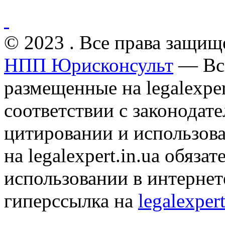
© 2023 . Все права защищ
НПП Юрисконсульт
— Все
размещенные на legalexper
соответствии с законодат
цитировании и использов
на legalexpert.in.ua обяз
использовании в интернет
гиперссылка на
legalexpert