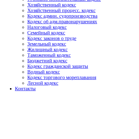
Хозяйственный кодекс
Хозяйственный процесс. кодекс
Кодекс админ. судопроизводства
Кодекс об адм.правонарушениях
Налоговый кодекс
Семейный кодекс
Кодекс законов о труде
Земельный кодекс
Жилищный кодекс
Таможенный кодекс
Бюджетний кодекс
Кодекс гражданской защиты
Водный кодекс
Кодекс торгового мореплавания
Лесной кодекс
Контакты