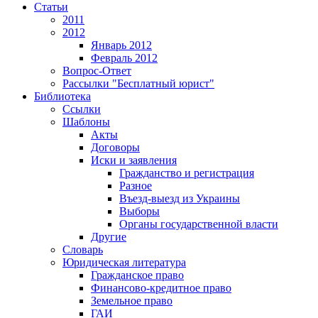
Статьи
2011
2012
Январь 2012
Февраль 2012
Вопрос-Ответ
Рассылки "Бесплатный юрист"
Библиотека
Ссылки
Шаблоны
Акты
Договоры
Иски и заявления
Гражданство и регистрация
Разное
Въезд-выезд из Украины
Выборы
Органы государственной власти
Другие
Словарь
Юридическая литература
Гражданское право
Финансово-кредитное право
Земельное право
ГАИ