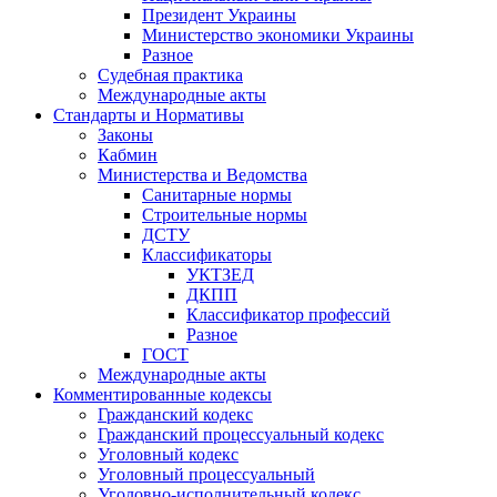
Президент Украины
Министерство экономики Украины
Разное
Судебная практика
Международные акты
Стандарты и Нормативы
Законы
Кабмин
Министерства и Ведомства
Санитарные нормы
Строительные нормы
ДСТУ
Классификаторы
УКТЗЕД
ДКПП
Классификатор профессий
Разное
ГОСТ
Международные акты
Комментированные кодексы
Гражданский кодекс
Гражданский процессуальный кодекс
Уголовный кодекс
Уголовный процессуальный
Уголовно-исполнительный кодекс