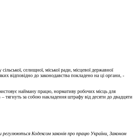
ільської, селищної, міської ради, місцевої державної
ких відповідно до законодавства покладено на ці органи, -
ористовує найману працю, нормативу робочих місць для
в – тягнуть за собою накладення штрафу від десяти до двадцяти
ни регулюються Кодексом законів про працю України, Законом