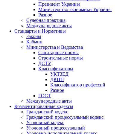
Президент Украины
Министерство экономики Украины
Разное
Судебная практика
Международные акты
Стандарты и Нормативы
Законы
Кабмин
Министерства и Ведомства
Санитарные нормы
Строительные нормы
ДСТУ
Классификаторы
УКТЗЕД
ДКПП
Классификатор профессий
Разное
ГОСТ
Международные акты
Комментированные кодексы
Гражданский кодекс
Гражданский процессуальный кодекс
Уголовный кодекс
Уголовный процессуальный
Уголовно-исполнительный кодекс