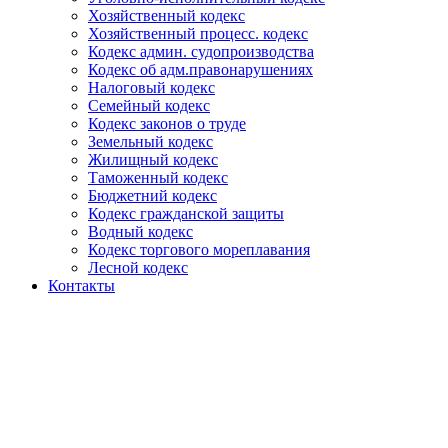
Хозяйственный кодекс
Хозяйственный процесс. кодекс
Кодекс админ. судопроизводства
Кодекс об адм.правонарушениях
Налоговый кодекс
Семейный кодекс
Кодекс законов о труде
Земельный кодекс
Жилищный кодекс
Таможенный кодекс
Бюджетний кодекс
Кодекс гражданской защиты
Водный кодекс
Кодекс торгового мореплавания
Лесной кодекс
Контакты