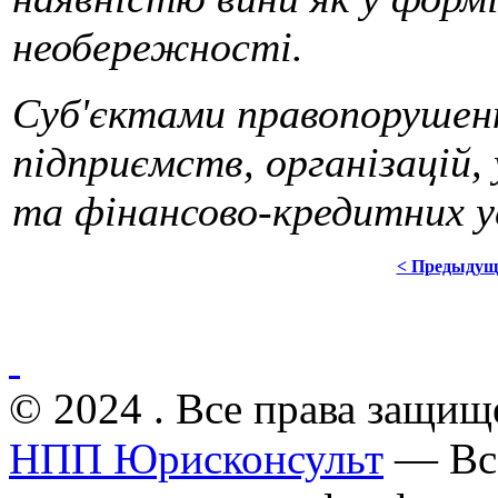
необережності.
Суб'єктами правопорушенн
підприємств, організацій, 
та фінансово-кредитних у
< Предыдущ
© 2024 . Все права защищ
НПП Юрисконсульт
— Все