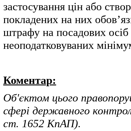
застосування цін або ство
покладених на них обов’яз
штрафу на посадових осіб 
неоподатковуваних мінімум
Коментар:
Об'єктом цього правопоруш
сфері державного контрол
ст. 1652 КпАП).