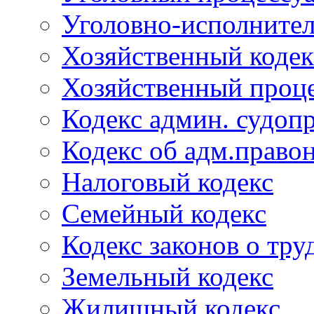
Уголовно-исполнител
Хозяйственный кодек
Хозяйственный проце
Кодекс админ. судоп
Кодекс об адм.право
Налоговый кодекс
Семейный кодекс
Кодекс законов о тру
Земельный кодекс
Жилищный кодекс