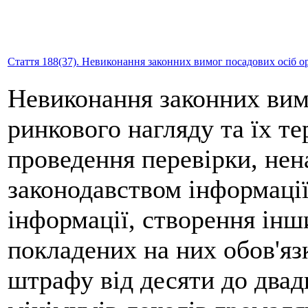
Стаття 188(37). Невиконання законних вимог посадових осіб ор
Невиконання законних вим
ринкового нагляду та їх т
проведення перевірки, нен
законодавством інформації
інформації, створення ін
покладених на них обов'яз
штрафу від десяти до два