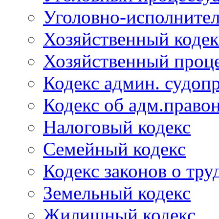
Уголовно-исполнител
Хозяйственный кодек
Хозяйственный проце
Кодекс админ. судоп
Кодекс об адм.право
Налоговый кодекс
Семейный кодекс
Кодекс законов о тру
Земельный кодекс
Жилищный кодекс