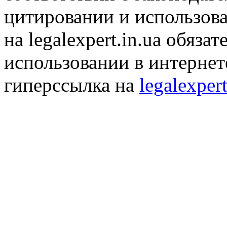
цитировании и использов
на legalexpert.in.ua обяз
использовании в интернет
гиперссылка на
legalexpert