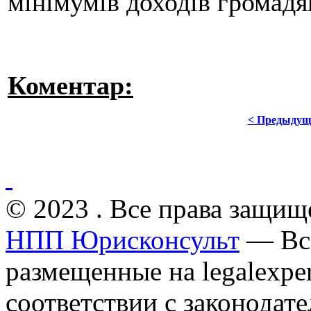
мінімумів доходів громадя
Коментар:
< Предыдущ
© 2023 . Все права защищ
НПП Юрисконсульт
— Все
размещенные на legalexper
соответствии с законодат