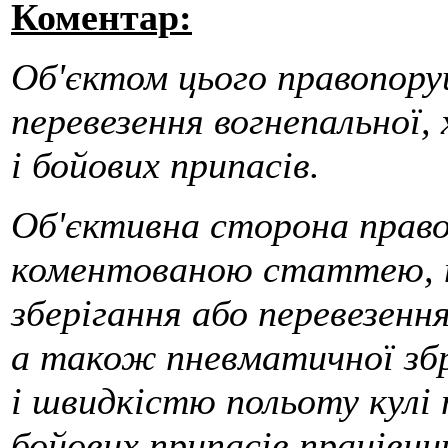
Коментар:
Об'єктом цього правопору
перевезення вогнепальної,
і бойових припасів.
Об'єктивна сторона право
коментованою статтею, п
зберігання або перевезення
а також пневматичної збр
і швидкістю польоту кулі 
бойових припасів працівн