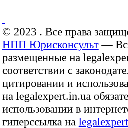
© 2023 . Все права защищ
НПП Юрисконсульт
— Все
размещенные на legalexper
соответствии с законодат
цитировании и использов
на legalexpert.in.ua обяз
использовании в интернет
гиперссылка на
legalexpert