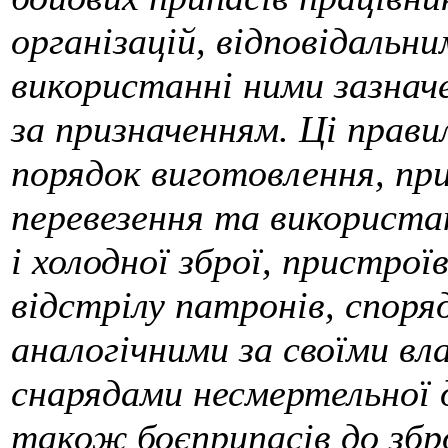
організацій, відповідальни
використанні ними зазначен
за призначенням. Ці прави
порядок виготовлення, прид
перевезення та використа
і холодної зброї, пристро
відстрілу патронів, спор
аналогічними за своїми в
снарядами несмертельної д
також боєприпасів до збро