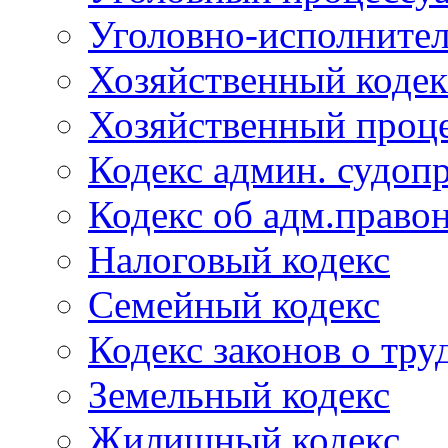
Уголовно-исполнител
Хозяйственный кодек
Хозяйственный проце
Кодекс админ. судоп
Кодекс об адм.право
Налоговый кодекс
Семейный кодекс
Кодекс законов о тру
Земельный кодекс
Жилищный кодекс