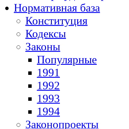
Нормативная база
Конституция
Кодексы
Законы
Популярные
1991
1992
1993
1994
Законопроекты