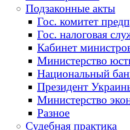
Подзаконные акты
Гос. комитет пред
Гос. налоговая слу
Кабинет министро
Министерство юст
Национальный бан
Президент Украин
Министерство эко
Разное
Судебная практика