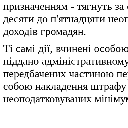
призначенням - тягнуть за
десяти до п'ятнадцяти нео
доходів громадян.
Ті самі дії, вчинені особо
піддано адміністративному
передбачених частиною пер
собою накладення штрафу 
неоподатковуваних мінімум