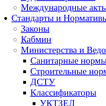
Международные акт
Стандарты и Норматив
Законы
Кабмин
Министерства и Ведо
Санитарные норм
Строительные нор
ДСТУ
Классификаторы
УКТЗЕД