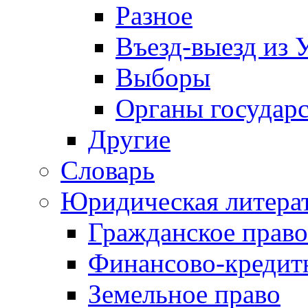
Разное
Въезд-выезд из 
Выборы
Органы государс
Другие
Словарь
Юридическая литера
Гражданское право
Финансово-кредит
Земельное право