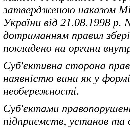
затвердженою наказом Мі
України від 21.08.1998 р.
дотриманням правил збері
покладено на органи внутр
Суб'єктивна сторона пра
наявністю вини як у формі
необережності.
Суб'єктами правопорушен
підприємств, установ та о