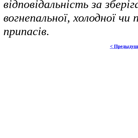
відповідальність за зберіг
вогнепальної, холодної чи 
припасів.
< Предыдущ