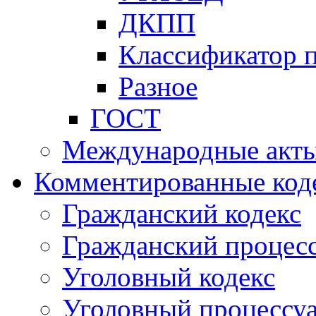
ДКПП
Классификатор 
Разное
ГОСТ
Международные акт
Комментированные код
Гражданский кодекс
Гражданский процесс
Уголовный кодекс
Уголовный процессу