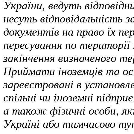
України, ведуть відповідн
несуть відповідальність з
документів на право їх пер
пересування по території к
закінчення визначеного те
Приймати іноземців та о
зареєстровані в установле
спільні чи іноземні підпри
а також фізичні особи, я
Україні або тимчасово тут