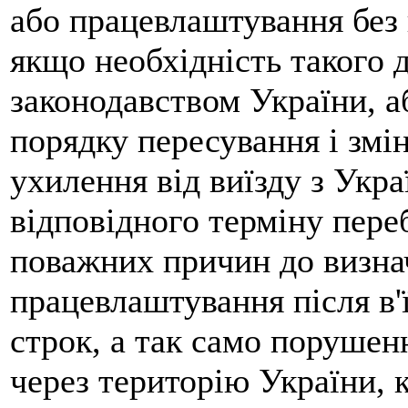
або працевлаштування без 
якщо необхідність такого 
законодавством України, 
порядку пересування і змі
ухилення від виїзду з Укра
відповідного терміну пере
поважних причин до визна
працевлаштування після в'
строк, а так само порушен
через територію України, 