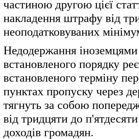
частиною другою цієї статт
накладення штрафу від три
неоподатковуваних мінімум
Недодержання іноземцями 
встановленого порядку реє
встановленого терміну пер
пунктах пропуску через де
тягнуть за собою поперед
від тридцяти до п'ятдесят
доходів громадян.