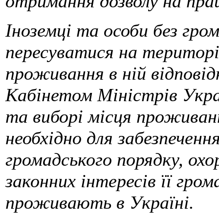
отримання дозволу на пра
Іноземці та особи без гр
пересуватися на територі
проживання в ній відповід
Кабінетом Міністрів Укра
та виборі місця проживан
необхідно для забезпеченн
громадського порядку, охор
законних інтересів її гром
проживають в Україні.