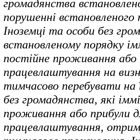
громадянства встановлено
порушенні встановленого т
Іноземці та особи без гр
встановленому порядку ім
постійне проживання або
працевлаштування на виз
тимчасово перебувати на ї
без громадянства, які імм
проживання або прибули д
працевлаштування, отрим