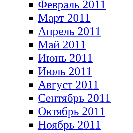
Февраль 2011
Март 2011
Апрель 2011
Май 2011
Июнь 2011
Июль 2011
Август 2011
Сентябрь 2011
Октябрь 2011
Ноябрь 2011