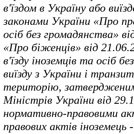
в'їздом в Україну або виїз
законами України «Про пр
осіб без громадянства» від
«Про біженців» від 21.06.
в'їзду іноземців та осіб бе
виїзду з України і транзит
територію, затверджени
Міністрів України від 29.
нормативно-правовими акт
правових актів іноземець -