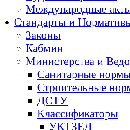
Международные акт
Стандарты и Норматив
Законы
Кабмин
Министерства и Ведо
Санитарные норм
Строительные нор
ДСТУ
Классификаторы
УКТЗЕД