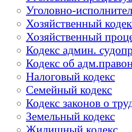
Уголовно-исполнител
Хозяйственный кодек
Хозяйственный проце
Кодекс админ. судоп
Кодекс об адм.право
Налоговый кодекс
Семейный кодекс
Кодекс законов о тру
Земельный кодекс
Жилищный кодекс