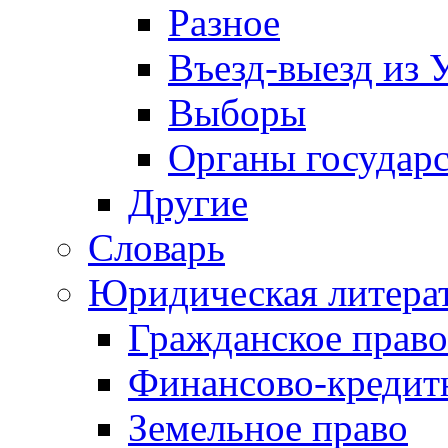
Разное
Въезд-выезд из 
Выборы
Органы государс
Другие
Словарь
Юридическая литера
Гражданское право
Финансово-кредит
Земельное право