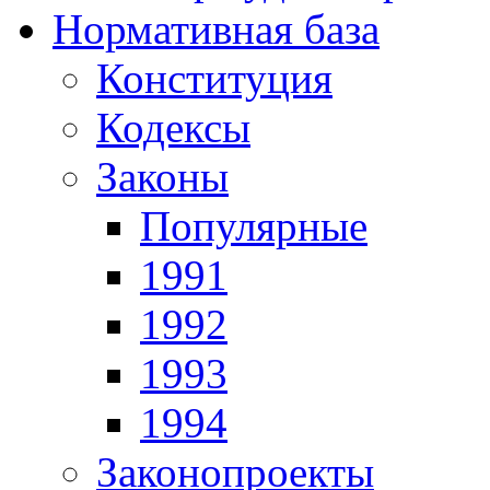
Нормативная база
Конституция
Кодексы
Законы
Популярные
1991
1992
1993
1994
Законопроекты