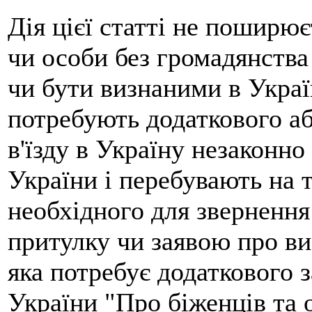
Дія цієї статті не поширює
чи особи без громадянства
чи бути визнаними в Украї
потребують додаткового аб
в'їзду в Україну незаконн
України і перебувають на т
необхідного для звернення
притулку чи заявою про в
яка потребує додаткового з
України "Про біженців та 