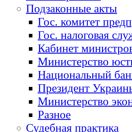
Подзаконные акты
Гос. комитет пред
Гос. налоговая слу
Кабинет министро
Министерство юст
Национальный бан
Президент Украин
Министерство эко
Разное
Судебная практика