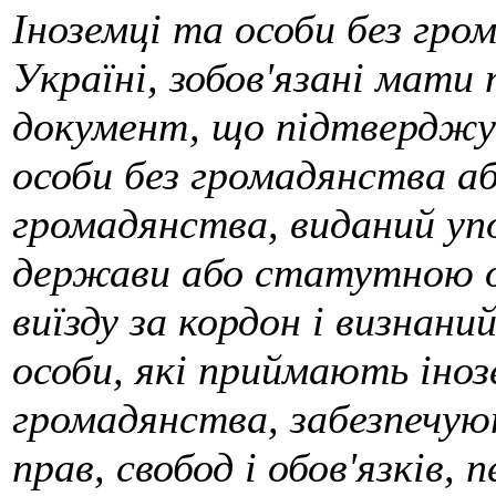
Іноземці та особи без гро
Україні, зобов'язані мати
документ, що підтверджу
особи без громадянства аб
громадянства, виданий уп
держави або статутною о
виїзду за кордон і визнани
особи, які приймають іноз
громадянства, забезпечуют
прав, свобод і обов'язків,