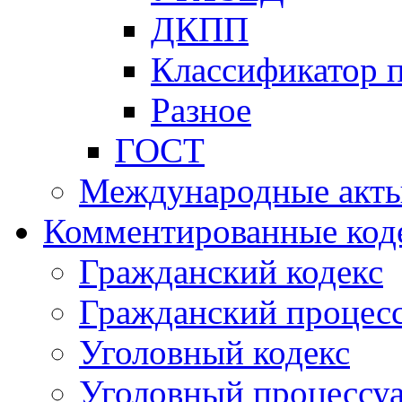
ДКПП
Классификатор 
Разное
ГОСТ
Международные акт
Комментированные код
Гражданский кодекс
Гражданский процесс
Уголовный кодекс
Уголовный процессу