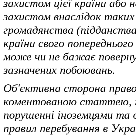
захистом цієї країни або
захистом внаслідок таких
громадянства (підданства
країни свого попереднього
може чи не бажає поверну
зазначених побоювань.
Об'єктивна сторона право
коментованою статтею, по
порушенні іноземцями та 
правил перебування в Укр