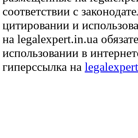
соответствии с законодат
цитировании и использов
на legalexpert.in.ua обяз
использовании в интернет
гиперссылка на
legalexpert