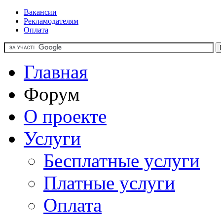
Вакансии
Рекламодателям
Оплата
Главная
Форум
О проекте
Услуги
Бесплатные услуги
Платные услуги
Оплата