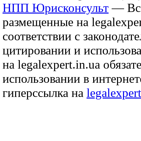
НПП Юрисконсульт
— Все
размещенные на legalexper
соответствии с законодат
цитировании и использов
на legalexpert.in.ua обяз
использовании в интернет
гиперссылка на
legalexpert