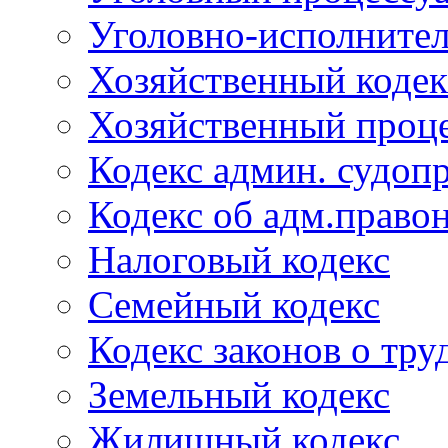
Уголовно-исполнител
Хозяйственный кодек
Хозяйственный проце
Кодекс админ. судоп
Кодекс об адм.право
Налоговый кодекс
Семейный кодекс
Кодекс законов о тру
Земельный кодекс
Жилищный кодекс