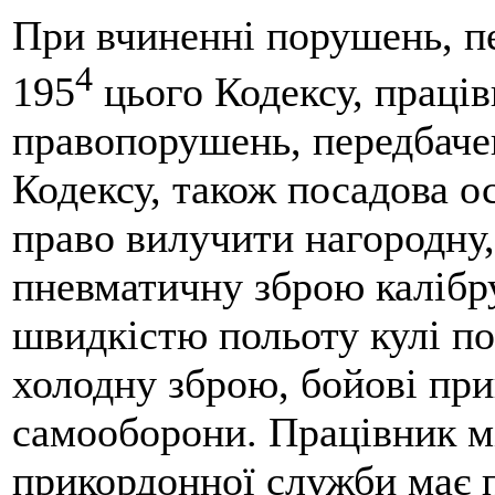
При вчиненні порушень, пе
4
195
цього Кодексу, праців
правопорушень, передбачен
Кодексу, також посадова о
право вилучити нагородну,
пневматичну зброю калібру
швидкістю польоту кулі по
холодну зброю, бойові при
самооборони. Працівник мі
прикордонної служби має 