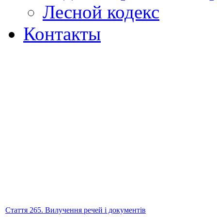
Лесной кодекс
Контакты
Стаття 265. Вилучення речей і документів