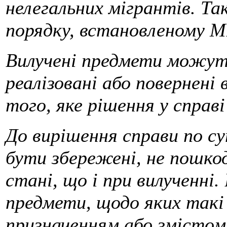
нелегальних мігрантів. Та
порядку, встановленому М
Вилучені предмети можуть
реалізовані або повернені 
того, яке рішення у справ
До вирішення справи по су
бути збережені, не пошко
стані, що і при вилученні
предмети, щодо яких такі
призначенням або змістом