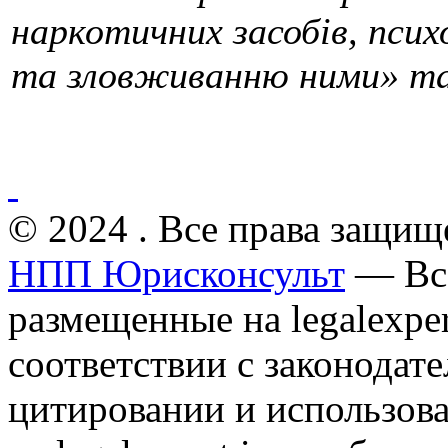
наркотичних засобів, псих
та зловживанню ними» та
© 2024 . Все права защищ
НПП Юрисконсульт
— Все
размещенные на legalexper
соответствии с законодат
цитировании и использов