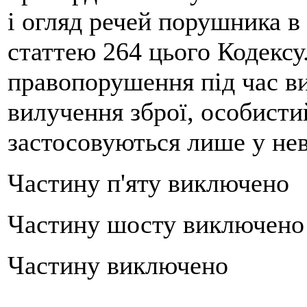
і огляд речей порушника в
статтею 264 цього Кодексу
правопорушення під час ви
вилучення зброї, особистий
застосовуються лише у не
Частину п'яту виключено
Частину шосту виключен
Частину виключено