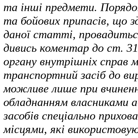
та інші предмети. Порядок
та бойових припасів, що з
даної статті, провадитьс
дивись коментар до ст. 31
органу внутрішніх справ 
транспортний засіб до ви
можливе лише при вчиненні
обладнанням власниками 
засобів спеціально прихо
місцями, які використову