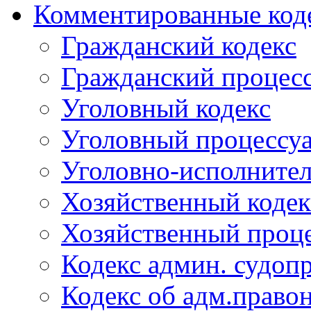
Комментированные код
Гражданский кодекс
Гражданский процесс
Уголовный кодекс
Уголовный процессу
Уголовно-исполнител
Хозяйственный кодек
Хозяйственный проце
Кодекс админ. судоп
Кодекс об адм.право