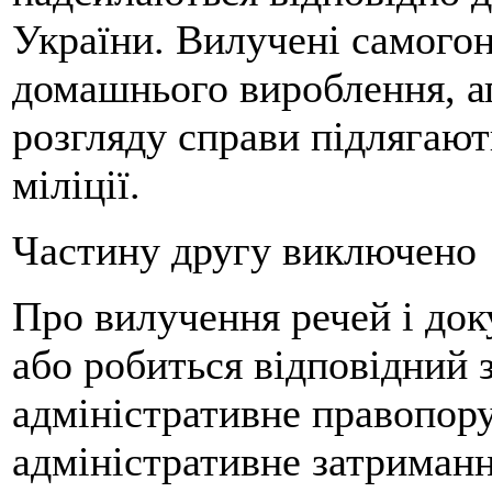
України. Вилучені самогон 
домашнього вироблення, ап
розгляду справи підлягаю
міліції.
Частину другу виключено
Про вилучення речей і док
або робиться відповідний 
адміністративне правопору
адміністративне затриманн