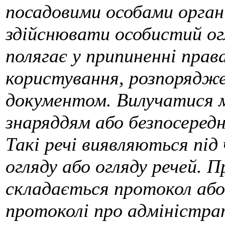
посадовими особами орган
здійснювати особистий огл
полягає у припиненні права
користування, розпорядже
документом. Вилучатися м
знаряддям або безпосеред
Такі речі виявляються під
огляду або огляду речей. П
складається протокол або 
протоколі про адміністра