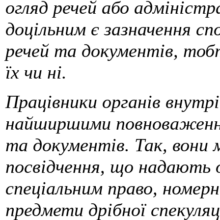
огляд речей або адмініст
доцільним є зазначення сп
речей та документів, тобт
їх чи ні.
Працівники органів внутрі
найширшими повноваження
та документів. Так, вони
посвідчення, що надають 
спеціальним право, номерн
предмети дрібної спекуляц