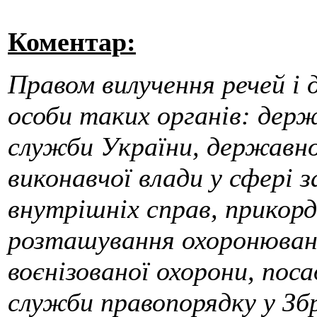
Коментар:
Правом вилучення речей і 
особи таких органів: держ
служби України, державно
виконавчої влади у сфері 
внутрішніх справ, прикор
розташування охоронюван
воєнізованої охорони, пос
служби правопорядку у Зб