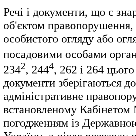
Речі і документи, що є зн
об'єктом правопорушення, 
особистого огляду або огл
посадовими особами органі
2
4
234
, 244
, 262 і 264 цього
документи зберігаються до
адміністративне правопор
встановленому Кабінетом М
погодженням із Державною