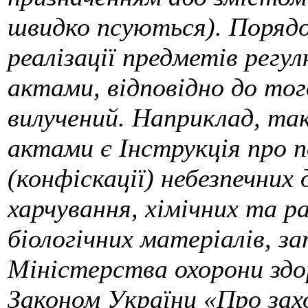
швидко псуються). Порядок
реалізації предметів рег
актами, відповідно до тог
вилучений. Наприклад, т
актами є Інструкція про п
(конфіскації) небезпечних 
харчування, хімічних та р
біологічних матеріалів, 
Міністерства охорони здор
Законом України «Про захо