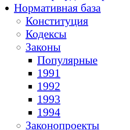
Нормативная база
Конституция
Кодексы
Законы
Популярные
1991
1992
1993
1994
Законопроекты