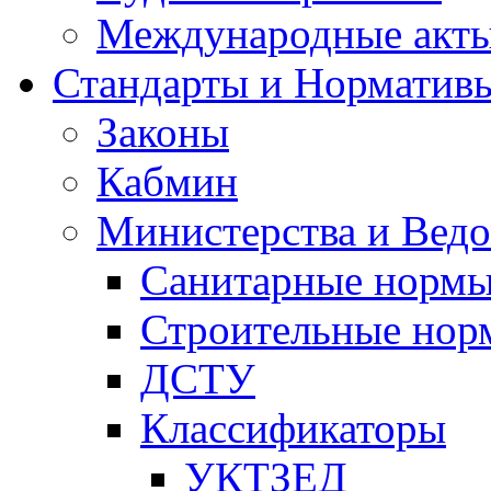
Международные акт
Стандарты и Норматив
Законы
Кабмин
Министерства и Ведо
Санитарные норм
Строительные нор
ДСТУ
Классификаторы
УКТЗЕД