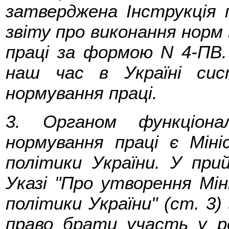
затверджена Інструкція 
звіту про виконання норм
праці за формою N 4-ПВ.
наш час в Україні сис
нормування праці.
3. Органом функціона
нормування праці є Міні
політики України. У пр
Указі "Про утворення Мін
політики України" (ст. 3
право брати участь у ре