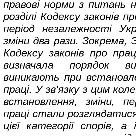
правові норми з питань н
розділі Кодексу законів 
період незалежності Укр
зміни два рази. Зокрема, 
Кодексу законів про пр
визначала порядок ви
виникають при встановле
праці. У зв'язку з цим кол
встановлення, зміни, п
праці стали розглядатися
цієї категорії спорів, а 