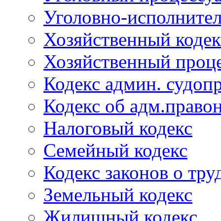
Уголовно-исполнител
Хозяйственный кодек
Хозяйственный проце
Кодекс админ. судоп
Кодекс об адм.право
Налоговый кодекс
Семейный кодекс
Кодекс законов о тру
Земельный кодекс
Жилищный кодекс