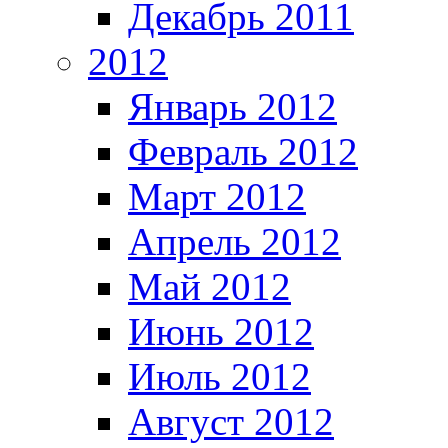
Декабрь 2011
2012
Январь 2012
Февраль 2012
Март 2012
Апрель 2012
Май 2012
Июнь 2012
Июль 2012
Август 2012