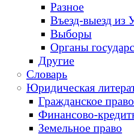
Разное
Въезд-выезд из 
Выборы
Органы государс
Другие
Словарь
Юридическая литера
Гражданское право
Финансово-кредит
Земельное право