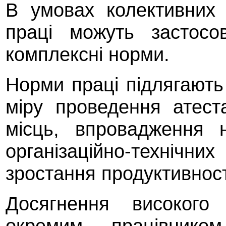
В умовах колективних 
праці можуть застосо
комплексні норми.
Норми праці підлягають 
міру проведення атеста
місць, впровадження н
організаційно-технічни
зростання продуктивност
Досягнення високого 
окремим працівнико