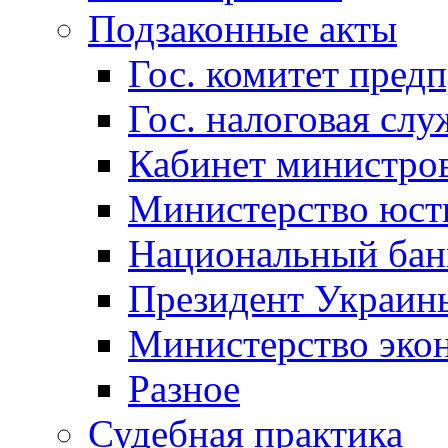
Подзаконные акты
Гос. комитет пред
Гос. налоговая слу
Кабинет министро
Министерство юст
Национальный бан
Президент Украин
Министерство эко
Разное
Судебная практика