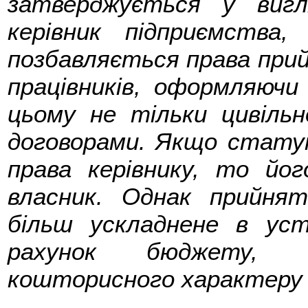
затверджується у виг
керівник підприємства
позбавляється права пр
працівників, оформляючи
цьому не тільки цивільн
договорами. Якщо стату
права керівнику, то йо
власник. Однак прийня
більш ускладнене в ус
рахунок бюджету, 
кошторисного характеру ї