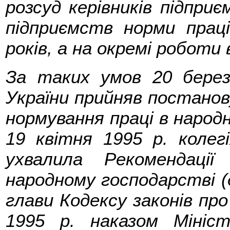
розсуд керівників підпри
підприємств норми прац
років, а на окремі роботи в
За таких умов 20 берез
України прийняв постанов
нормування праці в народ
19 квітня 1995 р. колег
ухвалила Рекомендаці
народному господарстві (
глави Кодексу законів про
1995 р. наказом Мініс