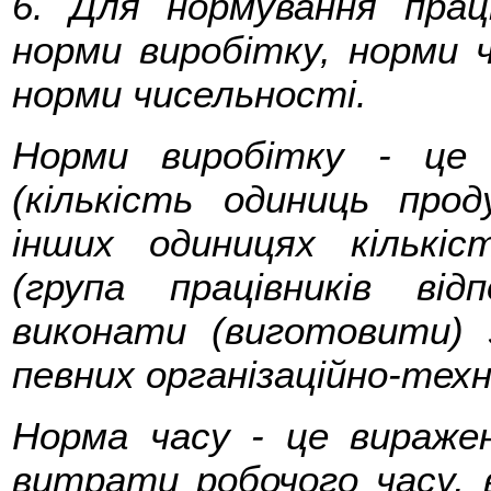
6. Для нормування прац
норми виробітку, норми 
норми чисельності.
Норми виробітку - це
(кількість одиниць прод
інших одиницях кількіст
(група працівників відп
виконати (виготовити) 
певних організаційно-техн
Норма часу - це виражен
витрати робочого часу, 