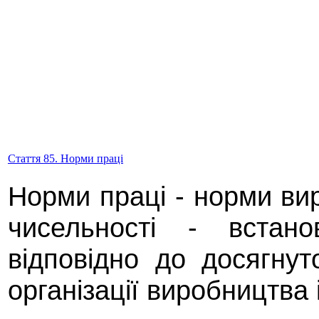
Стаття 85. Норми праці
Норми праці - норми вир
чисельності - встано
відповідно до досягнуто
організації виробництва і