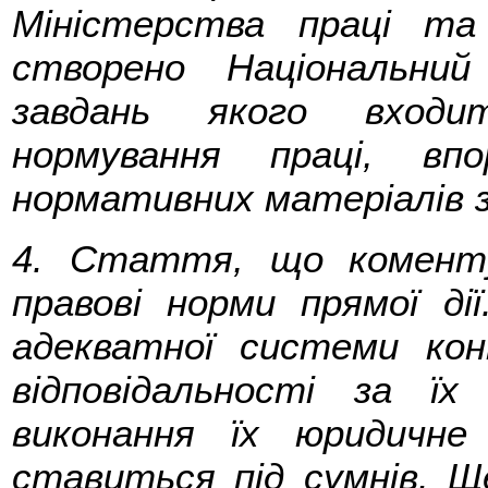
Міністерства праці та 
створено Національни
завдань якого входи
нормування праці, впо
нормативних матеріалів з
4. Стаття, що коменту
правові норми прямої ді
адекватної системи ко
відповідальності за ї
виконання їх юридичне
ставиться під сумнів. Щ