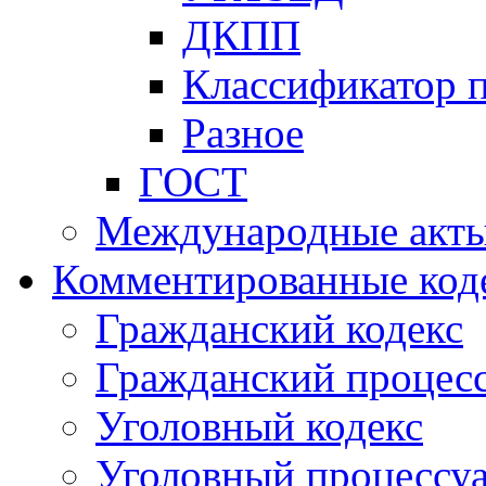
ДКПП
Классификатор 
Разное
ГОСТ
Международные акт
Комментированные код
Гражданский кодекс
Гражданский процесс
Уголовный кодекс
Уголовный процессу