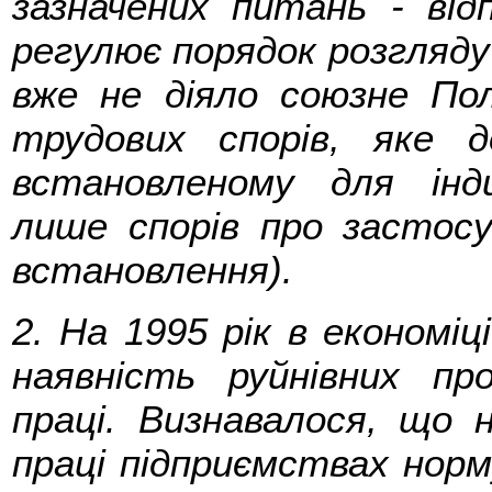
зазначених питань - від
регулює порядок розгляду ц
вже не діяло союзне По
трудових спорів, яке д
встановленому для інди
лише спорів про застосу
встановлення).
2. На 1995 рік в економі
наявність руйнівних пр
праці. Визнавалося, що
праці підприємствах норм