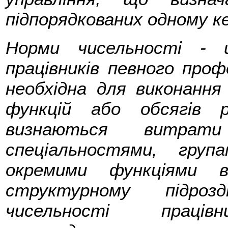
підпорядкованих одному ке
Норми чисельності - 
працівників певного профе
необхідна для виконання
функцій або обсягів 
визнаються витрат
спеціальностями, гру
окремими функціями 
структурному підрозд
чисельності праці