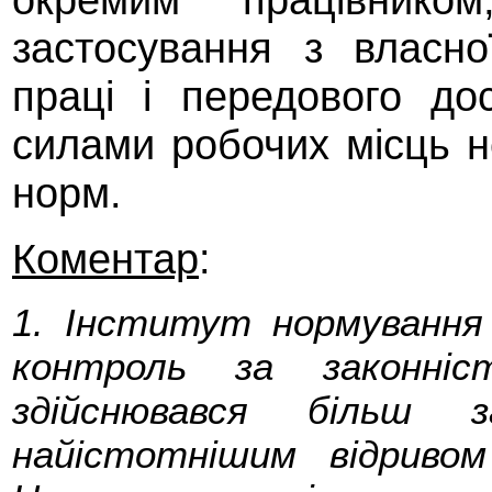
застосування з власно
праці і передового до
силами робочих місць н
норм.
Коментар
:
1. Інститут нормування 
контроль за законніс
здійснювався більш за
найістотнішим відриво