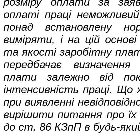
розміру оплати за заяв
оплаті праці неможливий
понад встановлену н
виміряти, і на цій основі
та якості заробітну плат
передбачає визначення 
плати залежно від пок
інтенсивність праці. Що 
при виявленні невідповідно
вирішити питання про їх 
до ст. 86 КЗпП в будь-яки