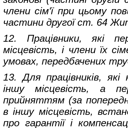
члени сім'ї при цьому пов
частини другої ст. 64 Жи
12. Працівники, які п
місцевість, і члени їх с
умовах, передбачених тру
13. Для працівників, як
іншу місцевість, а п
прийняттям (за поперед
в іншу місцевість, вста
про гарантії і компенса