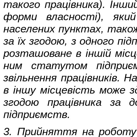
такого працівника). Інши
форми власності), яки
населених пунктах, також
за їх згодою, з одного пі
розташоване в іншій місц
ним статутом підприє
звільнення працівників. 
в іншу місцевість може з
згодою працівника за д
підприємств.
3. Прийняття на роботу 