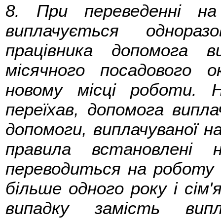
8. При переведенні н
виплачується однора
працівника допомога в
місячного посадового 
новому місці роботи. Н
переїхав, допомога випла
допомоги, виплачуваної на
правила встановлені 
переводиться на роботу 
більше одного року і сім'
випадку замість випл