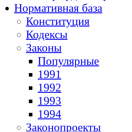
Нормативная база
Конституция
Кодексы
Законы
Популярные
1991
1992
1993
1994
Законопроекты