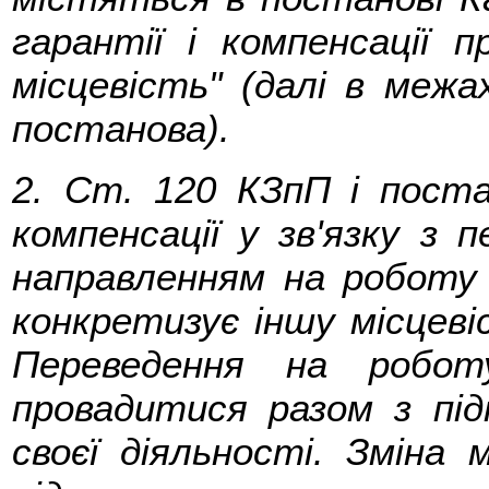
гарантії і компенсації 
місцевість" (далі в меж
постанова).
2. Ст. 120 КЗпП і поста
компенсації у зв'язку з
направленням на роботу 
конкретизує іншу місцеві
Переведення на робот
провадитися разом з під
своєї діяльності. Зміна 