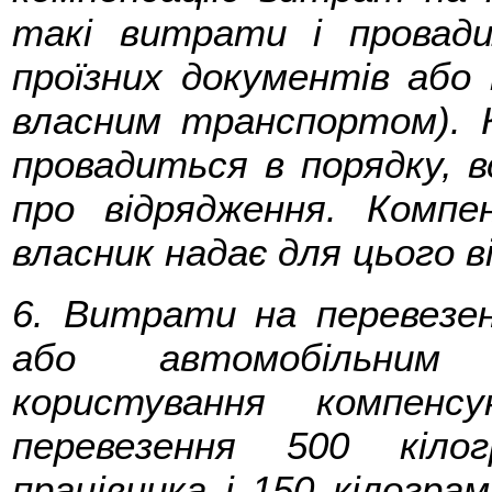
такі витрати і провади
проїзних документів або 
власним транспортом). 
провадиться в порядку, 
про відрядження. Компе
власник надає для цього в
6. Витрати на перевезен
або автомобільним 
користування компен
перевезення 500 кіло
працівника і 150 кілограм