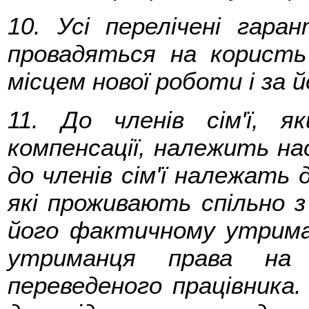
10. Усі перелічені гаран
провадяться на користь
місцем нової роботи і за й
11. До членів сім'ї, я
компенсації, належить на
до членів сім'ї належать 
які проживають спільно з
його фактичному утриман
утриманця права на 
переведеного працівника