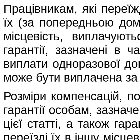
Працівникам, які переї
їх (за попередньою дом
місцевість, виплачуют
гарантії, зазначені в ча
виплати одноразової до
може бути виплачена за
Розміри компенсацій, п
гарантії особам, зазначе
цієї статті, а також гар
переїзді їх в іншу місце