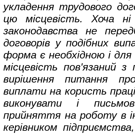
укладення трудового дого
цю місцевість. Хоча н
законодавства не пере
договорів у подібних вип
форма є необхідною і для 
місцевість пов'язаний з
вирішення питання про
виплати на користь праці
виконувати і письмо
прийняття на роботу в і
керівником підприємства