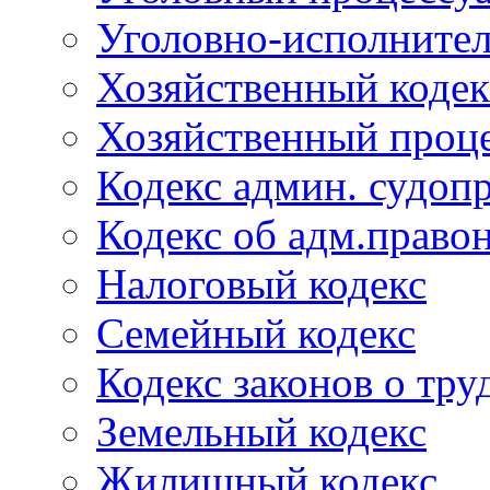
Уголовно-исполнител
Хозяйственный кодек
Хозяйственный проце
Кодекс админ. судоп
Кодекс об адм.право
Налоговый кодекс
Семейный кодекс
Кодекс законов о тру
Земельный кодекс
Жилищный кодекс