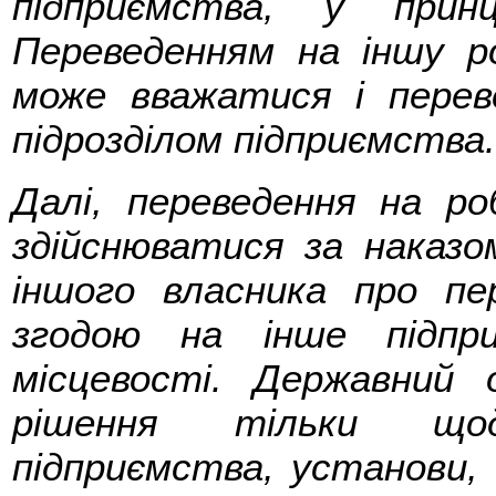
підприємства, у прин
Переведенням на іншу р
може вважатися і перев
підрозділом підприємства.
Далі, переведення на р
здійснюватися за наказо
іншого власника про пе
згодою на інше підпр
місцевості. Державний
рішення тільки щод
підприємства, установи, о