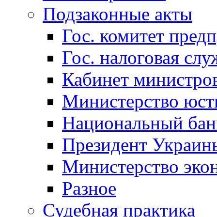
Подзаконные акты
Гос. комитет пред
Гос. налоговая слу
Кабинет министро
Министерство юст
Национальный бан
Президент Украин
Министерство эко
Разное
Судебная практика