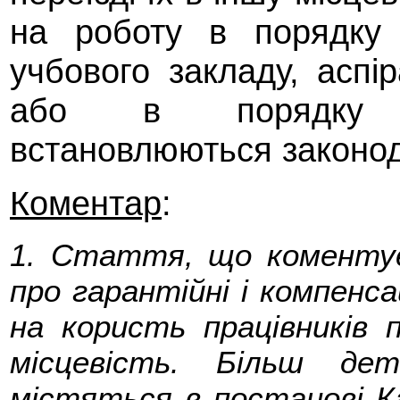
на роботу в порядку 
учбового закладу, аспір
або в порядку ор
встановлюються законо
Коментар
:
1. Стаття, що коментує
про гарантійні і компенса
на користь працівників 
місцевість. Більш де
містяться в постанові Ка