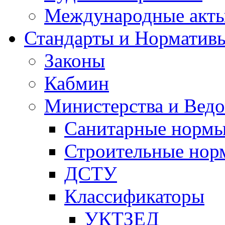
Международные акт
Стандарты и Норматив
Законы
Кабмин
Министерства и Ведо
Санитарные норм
Строительные нор
ДСТУ
Классификаторы
УКТЗЕД