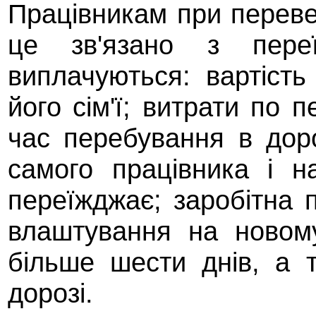
Працівникам при перевед
це зв'язано з переї
виплачуються: вартість
його сім'ї; витрати по 
час перебування в дор
самого працівника і н
переїжджає; заробітна п
влаштування на новом
більше шести днів, а 
дорозі.