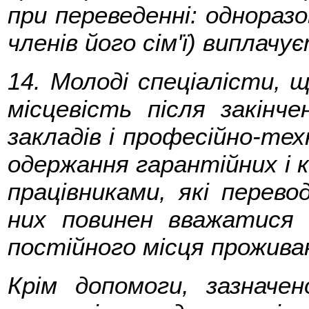
при переведенні: одноразо
членів його сім'ї) виплачу
14. Молоді спеціалісти, 
місцевість після закінч
закладів і професійно-те
одержання гарантійних і к
працівниками, які перев
них повинен вважатися
постійного місця проживан
Крім допомоги, зазначе