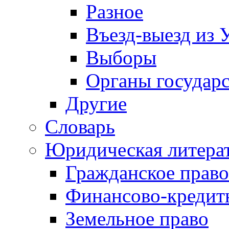
Разное
Въезд-выезд из 
Выборы
Органы государс
Другие
Словарь
Юридическая литера
Гражданское право
Финансово-кредит
Земельное право