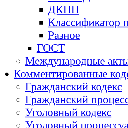
ДКПП
Классификатор 
Разное
ГОСТ
Международные акт
Комментированные код
Гражданский кодекс
Гражданский процесс
Уголовный кодекс
Уголовный процессу