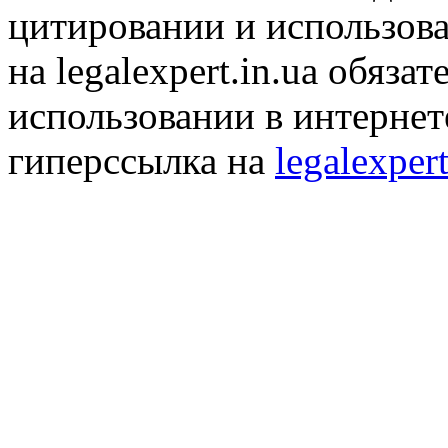
цитировании и использов
на legalexpert.in.ua обяз
использовании в интернет
гиперссылка на
legalexpert