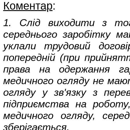
Коментар
:
1. Слід виходити з то
середнього заробітку ма
уклали трудовий догові
попередній (при прийнят
права на одержання га
медичного огляду не маю
огляду у зв'язку з пере
підприємства на роботу
медичного огляду, серед
зберігається.