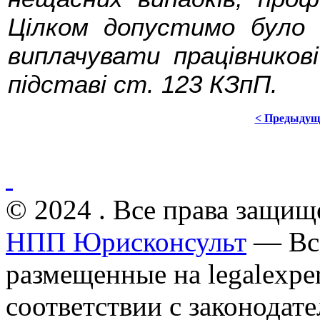
Цілком допустимо було
виплачувати працівников
підставі ст. 123 КЗпП.
< Предыдущ
© 2024 . Все права защищ
НПП Юрисконсульт
— Все
размещенные на legalexper
соответствии с законодат