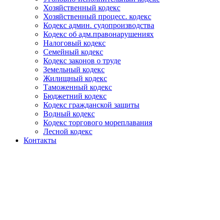
Хозяйственный кодекс
Хозяйственный процесс. кодекс
Кодекс админ. судопроизводства
Кодекс об адм.правонарушениях
Налоговый кодекс
Семейный кодекс
Кодекс законов о труде
Земельный кодекс
Жилищный кодекс
Таможенный кодекс
Бюджетний кодекс
Кодекс гражданской защиты
Водный кодекс
Кодекс торгового мореплавания
Лесной кодекс
Контакты