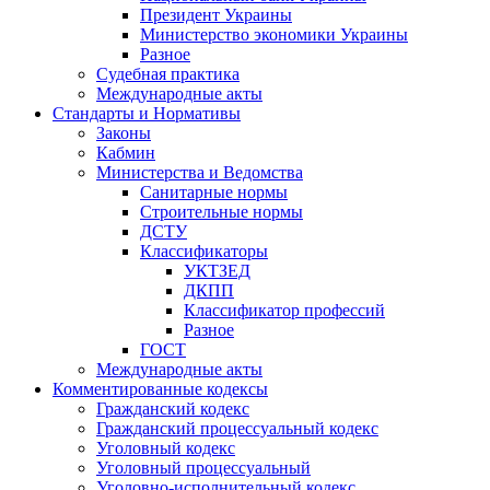
Президент Украины
Министерство экономики Украины
Разное
Судебная практика
Международные акты
Стандарты и Нормативы
Законы
Кабмин
Министерства и Ведомства
Санитарные нормы
Строительные нормы
ДСТУ
Классификаторы
УКТЗЕД
ДКПП
Классификатор профессий
Разное
ГОСТ
Международные акты
Комментированные кодексы
Гражданский кодекс
Гражданский процессуальный кодекс
Уголовный кодекс
Уголовный процессуальный
Уголовно-исполнительный кодекс