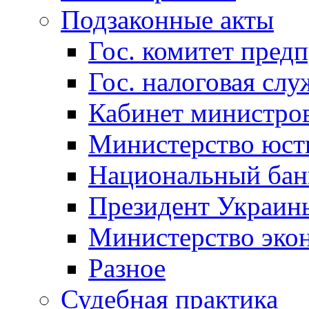
Подзаконные акты
Гос. комитет пред
Гос. налоговая слу
Кабинет министро
Министерство юст
Национальный бан
Президент Украин
Министерство эко
Разное
Судебная практика