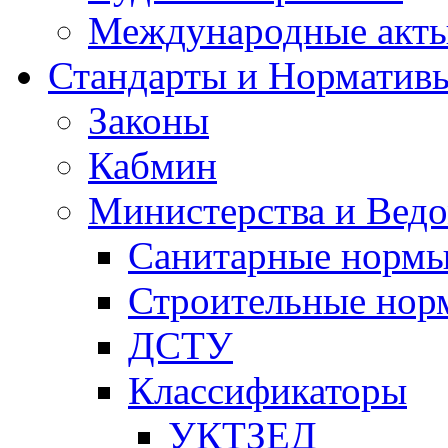
Международные акт
Стандарты и Норматив
Законы
Кабмин
Министерства и Ведо
Санитарные норм
Строительные нор
ДСТУ
Классификаторы
УКТЗЕД