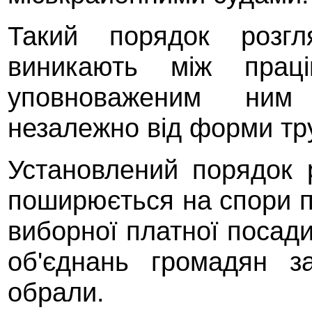
Такий порядок розгл
виникають між прац
уповноваженим ним 
незалежно від форми тр
Установлений порядок 
поширюється на спори п
виборної платної посади
об'єднань громадян з
обрали.