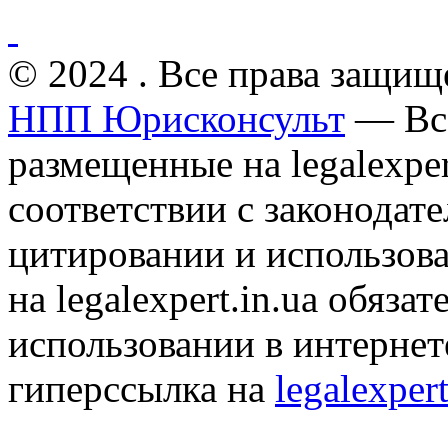
© 2024 . Все права защищ
НПП Юрисконсульт
— Все
размещенные на legalexper
соответствии с законодат
цитировании и использов
на legalexpert.in.ua обяз
использовании в интернет
гиперссылка на
legalexpert