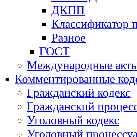
ДКПП
Классификатор 
Разное
ГОСТ
Международные акт
Комментированные код
Гражданский кодекс
Гражданский процесс
Уголовный кодекс
Уголовный процессу