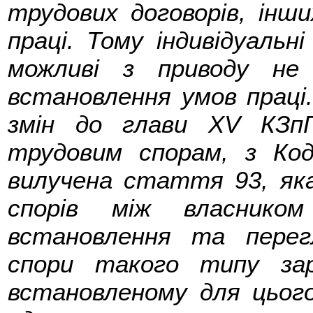
трудових договорів, інш
праці. Тому індивідуальні
можливі з приводу не
встановлення умов праці.
змін до глави XV КЗпП,
трудовим спорам, з Код
вилучена стаття 93, яка
спорів між власнико
встановлення та перег
спори такого типу за
встановленому для цього