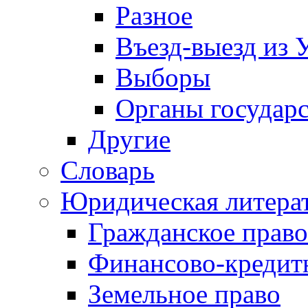
Разное
Въезд-выезд из 
Выборы
Органы государс
Другие
Словарь
Юридическая литера
Гражданское право
Финансово-кредит
Земельное право