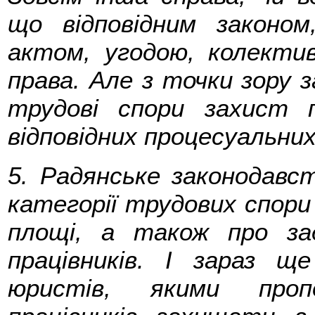
що відповідним законом
актом, угодою, колекти
права. Але з точки зору з
трудові спори захист 
відповідних процесуальни
5. Радянське законодавс
категорії трудових спори
площі, а також про за
працівників. І зараз щ
юристів, якими пропо