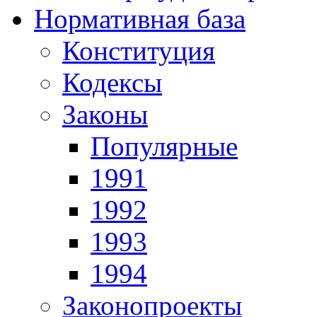
Нормативная база
Конституция
Кодексы
Законы
Популярные
1991
1992
1993
1994
Законопроекты