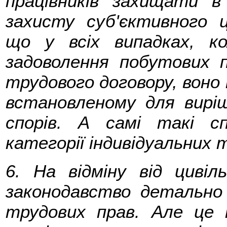
працівників захищати в
захисту суб'єктивного ц
що у всіх випадках, 
задоволення побутових п
трудового договору, воно
встановленому для виріш
спорів. А самі такі с
категорії індивідуальних 
6. На відміну від цивіл
законодавство детально 
трудових прав. Але це 