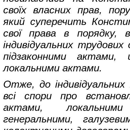
своїх власних прав, пор
який суперечить Консти
свої права в порядку, 
індивідуальних трудових 
підзаконними актами,
локальними актами.
Отже, до індивідуальних 
всі спори про встановл
актами, локальним
генеральними, галузеви