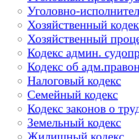
Уголовно-исполнител
Хозяйственный кодек
Хозяйственный проце
Кодекс админ. судоп
Кодекс об адм.право
Налоговый кодекс
Семейный кодекс
Кодекс законов о тру
Земельный кодекс
Жилищный кодекс