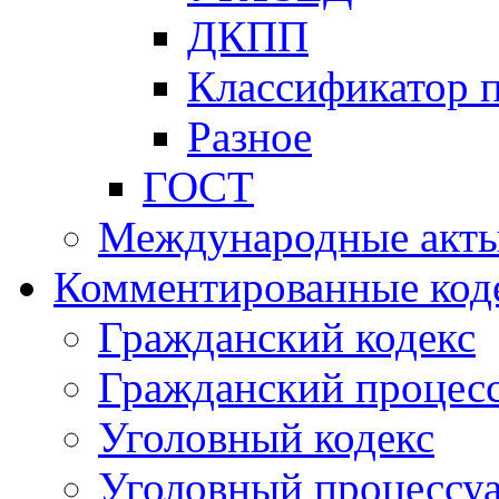
ДКПП
Классификатор 
Разное
ГОСТ
Международные акт
Комментированные код
Гражданский кодекс
Гражданский процесс
Уголовный кодекс
Уголовный процессу