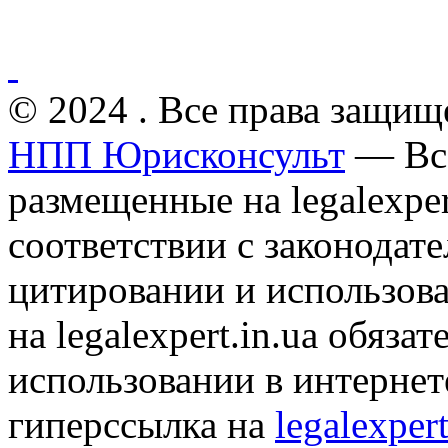
© 2024 . Все права защищ
НПП Юрисконсульт
— Все
размещенные на legalexper
соответствии с законодат
цитировании и использов
на legalexpert.in.ua обяз
использовании в интернет
гиперссылка на
legalexpert