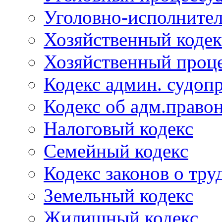
Уголовно-исполнител
Хозяйственный кодек
Хозяйственный проце
Кодекс админ. судоп
Кодекс об адм.право
Налоговый кодекс
Семейный кодекс
Кодекс законов о тру
Земельный кодекс
Жилищный кодекс