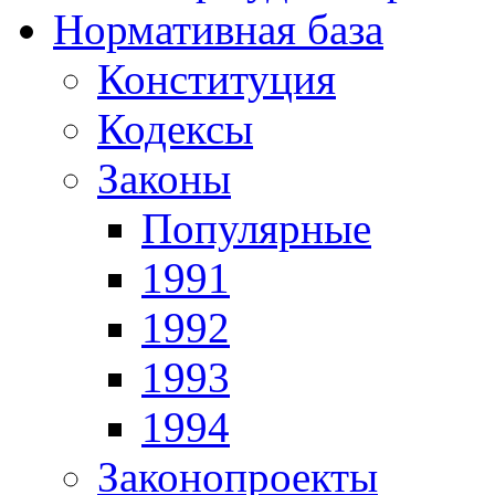
Нормативная база
Конституция
Кодексы
Законы
Популярные
1991
1992
1993
1994
Законопроекты