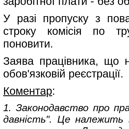
заробітної плати - без 
У разі пропуску з пов
строку комісія по т
поновити.
Заява працівника, що н
обов'язковій реєстрації.
Коментар
:
1. Законодавство про пр
давність". Це належить 