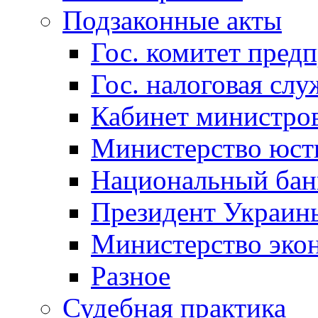
Подзаконные акты
Гос. комитет пред
Гос. налоговая слу
Кабинет министро
Министерство юст
Национальный бан
Президент Украин
Министерство эко
Разное
Судебная практика