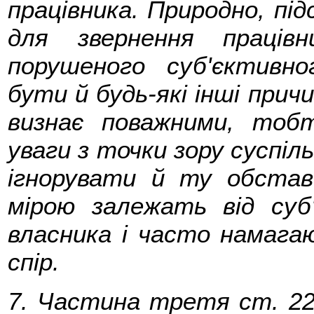
працівника. Природно, пі
для звернення праців
порушеного суб'єктивн
бути й будь-які інші прич
визнає поважними, тоб
уваги з точки зору суспіл
ігнорувати й ту обстав
мірою залежать від суб
власника і часто намага
спір.
7. Частина третя ст. 22