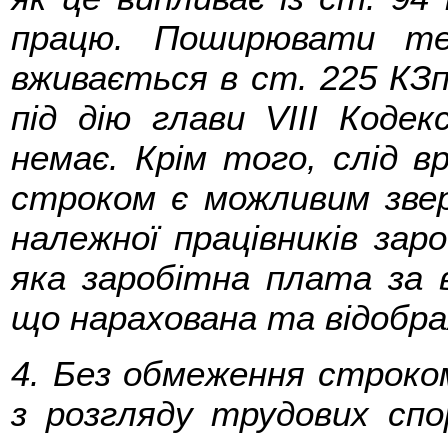
працю. Поширювати те
вживається в ст. 225 КЗ
під дію глави VIII Кодек
немає. Крім того, слід 
строком є можливим зве
належної працівників зар
яка заробітна плата за 
що нарахована та відобра
4. Без обмеження строко
з розгляду трудових спо