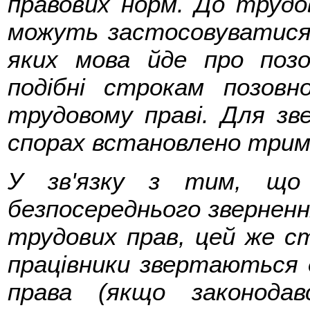
правових норм. До трудов
можуть застосовуватися 
яких мова йде про позо
подібні строкам позовн
трудовому праві. Для зве
спорах встановлено трим
У зв'язку з тим, що 
безпосереднього зверненн
трудових прав, цей же ст
працівники звертаються 
права (якщо законода