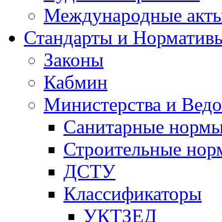
Международные акт
Стандарты и Норматив
Законы
Кабмин
Министерства и Ведо
Санитарные норм
Строительные нор
ДСТУ
Классификаторы
УКТЗЕД