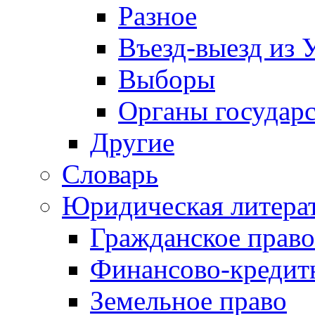
Разное
Въезд-выезд из 
Выборы
Органы государс
Другие
Словарь
Юридическая литера
Гражданское право
Финансово-кредит
Земельное право