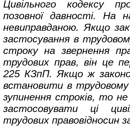
Цивільного кодексу п
позовної давності. На 
невиправданою. Якщо зак
застосування в трудовому
строку на звернення пр
трудових прав, він це пе
225 КЗпП. Якщо ж законо
встановити в трудовому 
зупинення строків, то не 
застосовувати ці циві
трудових правовідносин за