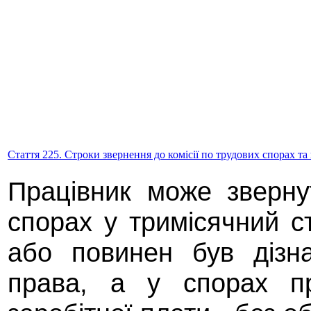
Стаття 225. Строки звернення до комісії по трудових спорах т
Працівник може зверну
спорах у тримісячний ст
або повинен був дізн
права, а у спорах п