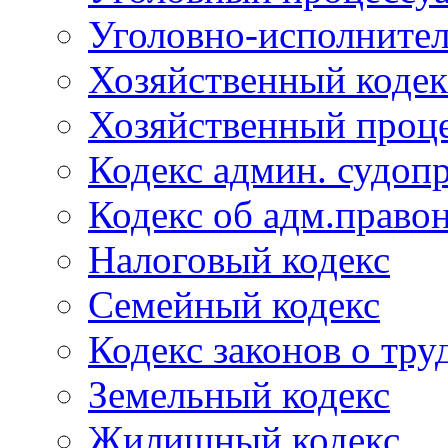
Уголовно-исполнител
Хозяйственный кодек
Хозяйственный проце
Кодекс админ. судоп
Кодекс об адм.право
Налоговый кодекс
Семейный кодекс
Кодекс законов о тру
Земельный кодекс
Жилищный кодекс