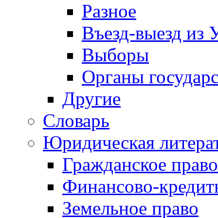
Разное
Въезд-выезд из 
Выборы
Органы государс
Другие
Словарь
Юридическая литера
Гражданское право
Финансово-кредит
Земельное право