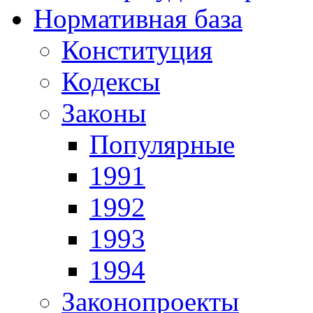
Нормативная база
Конституция
Кодексы
Законы
Популярные
1991
1992
1993
1994
Законопроекты