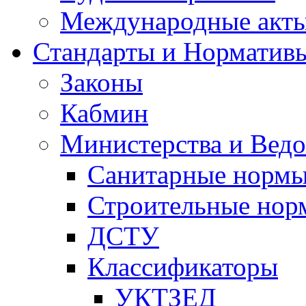
Международные акт
Стандарты и Норматив
Законы
Кабмин
Министерства и Ведо
Санитарные норм
Строительные нор
ДСТУ
Классификаторы
УКТЗЕД