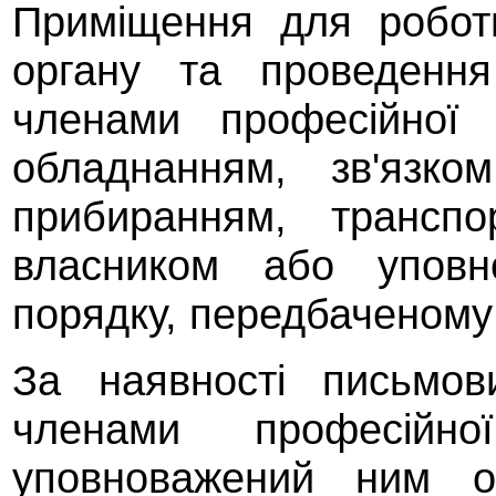
Приміщення для робот
органу та проведення
членами професійної 
обладнанням, зв'язко
прибиранням, транспо
власником або упов
порядку, передбаченому
За наявності письмов
членами професійн
уповноважений ним о