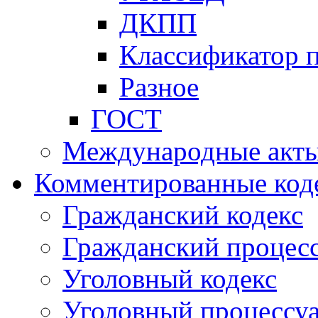
ДКПП
Классификатор 
Разное
ГОСТ
Международные акт
Комментированные код
Гражданский кодекс
Гражданский процесс
Уголовный кодекс
Уголовный процессу