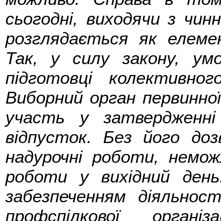
сьогодні, виходячи з чин
розглядається як елеме
Так, у силу закону, ум
підготовці колективно
Виборний орган первинної 
участь у затвердженні 
відпусток. Без його до
надурочні роботи, немож
роботи у вихідний день
забезпеченням діяльност
профспілкової органі