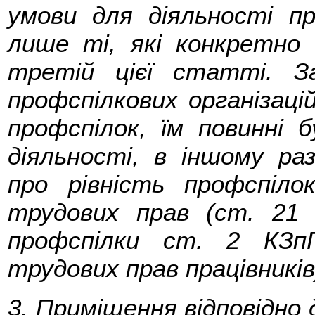
умови для діяльності пр
лише ті, які конкретно 
третій цієї статті. З
профспілкових організацій
профспілок, їм повинні 
діяльності, в іншому ра
про рівність профспіло
трудових прав (ст. 21 
профспілки ст. 2 КЗп
трудових прав працівників
3. Приміщення відповідно 