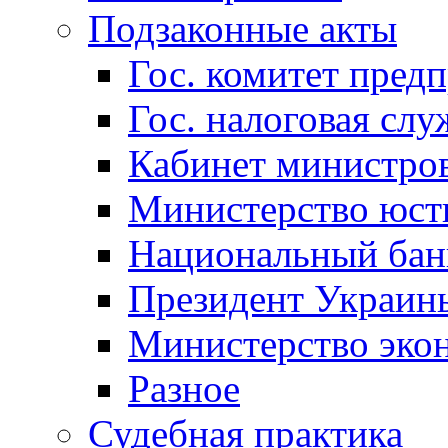
Подзаконные акты
Гос. комитет пред
Гос. налоговая слу
Кабинет министро
Министерство юст
Национальный бан
Президент Украин
Министерство эко
Разное
Судебная практика