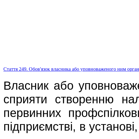
Стаття 249. Обов'язок власника або уповноваженого ним орган
Власник або уповноваж
сприяти створенню на
первинних профспілков
підприємстві, в установі,