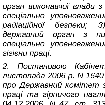
орган виконавчої влади з
спеціально уповноважен
радіаційної безпеки; 
державний орган з пи
спеціально уповноважен
гігієни праці.
2. Постановою Кабінет
листопада 2006 р. N 164
про Державний комітет з
праці та гірничого нагля
04.12.2006, N 47, ст. 31