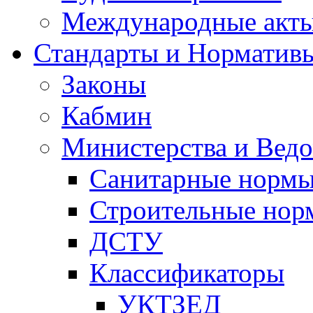
Международные акт
Стандарты и Норматив
Законы
Кабмин
Министерства и Ведо
Санитарные норм
Строительные нор
ДСТУ
Классификаторы
УКТЗЕД