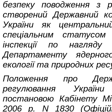
безпеку поводження з р
створений Державний к
України як центральни
спеціальним статусом 
інспекції по нагляд
Департаменту ядерног
екології та природних ресу
Положення про Держ
регулювання України
постановою Кабінету Мін
2006 р. N 1830 (Офіційн