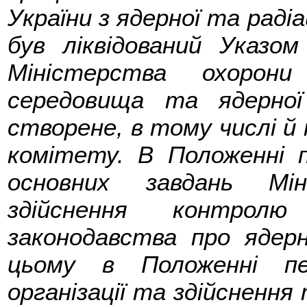
України з ядерної та радіа
був ліквідований Указо
Міністерства охорони
середовища та ядерної
створене, в тому числі й 
комітету. В Положенні 
основних завдань Мін
здійснення контрол
законодавства про ядерн
цьому в Положенні п
організації та здійсненн