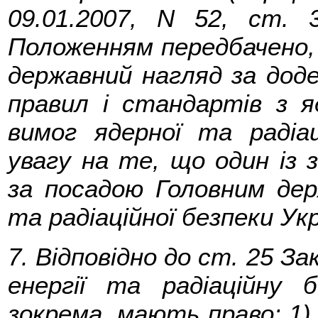
09.01.2007, N 52, ст. 
Положенням передбачено,
державний нагляд за дод
правил і стандартів з яд
вимог ядерної та радіац
увагу на те, що один із 
за посадою Головним дер
та радіаційної безпеки Укр
7. Відповідно до ст. 25 З
енергії та радіаційну б
зокрема, мають право: 1)