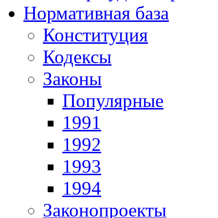
Нормативная база
Конституция
Кодексы
Законы
Популярные
1991
1992
1993
1994
Законопроекты