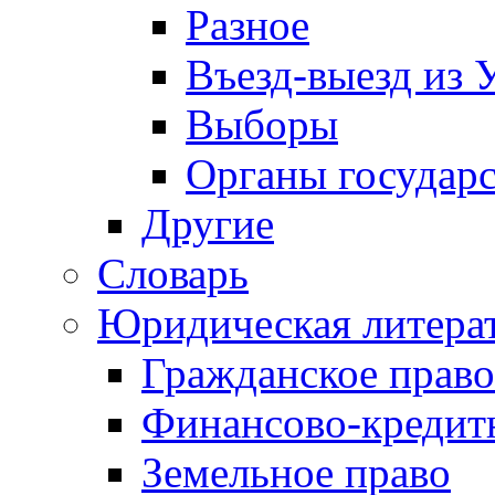
Разное
Въезд-выезд из 
Выборы
Органы государс
Другие
Словарь
Юридическая литера
Гражданское право
Финансово-кредит
Земельное право