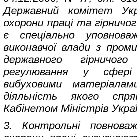
Державний комітет Укр
охорони праці та гірничо
є спеціально уповнов
виконавчої влади з проми
державного гірничог
регулювання у сфері
вибуховими матеріалам
діяльність якого спр
Кабінетом Міністрів Украї
3. Контрольні повнова