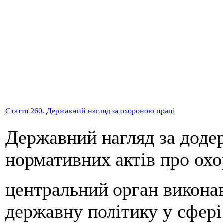
Стаття 260. Державний нагляд за охороною праці
Державний нагляд за доде
нормативних актів про охо
центральний орган виконав
державну політику у сфері