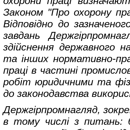
охорони праці визнача
Законом "Про охорону пр
Відповідно до зазначено
завдань Держгірпромнаг
здійснення державного н
та інших нормативно-пра
праці в частині промислов
робіт юридичними та фізи
до законодавства викори
Держгірпромнагляд, зокре
в тому числі з питань: 