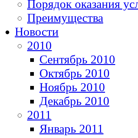
Порядок оказания ус
Преимущества
Новости
2010
Сентябрь 2010
Октябрь 2010
Ноябрь 2010
Декабрь 2010
2011
Январь 2011