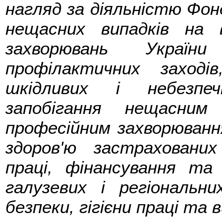
нагляд за діяльністю Фон
нещасних випадків на 
захворювань Україн
профілактичних заході
шкідливих і небезпеч
запобігання нещасним
професійним захворюванн
здоров'ю застраховани
праці, фінансування та 
галузевих і регіональн
безпеки, гігієни праці та