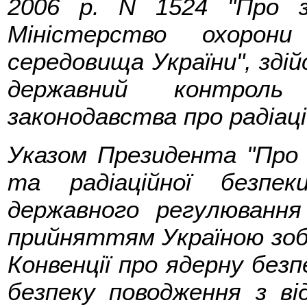
2006 р. N 1524 "Про 
Міністерство охорони
середовища України", здій
державний контрол
законодавства про радіаці
Указом Президента "Про 
та радіаційної безпе
державного регулювання
прийняттям Україною зоб
Конвенції про ядерну безп
безпеку поводження з в