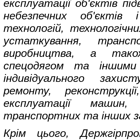
експлуатації об'єктів пі
небезпечних об'єктів 
технологій, технологічни
устаткування, транс
виробництва, а також
спецодягом та іншими
індивідуального захис
ремонту, реконструкці
експлуатації машин, 
транспортних та інших з
Крім цього, Держгірпр