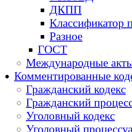
ДКПП
Классификатор 
Разное
ГОСТ
Международные акт
Комментированные код
Гражданский кодекс
Гражданский процесс
Уголовный кодекс
Уголовный процессу