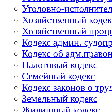
Уголовно-исполнител
Хозяйственный кодек
Хозяйственный проце
Кодекс админ. судоп
Кодекс об адм.право
Налоговый кодекс
Семейный кодекс
Кодекс законов о тру
Земельный кодекс
Жилищный кодекс