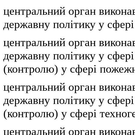
центральний орган виконав
державну політику у сфері 
центральний орган виконав
державну політику у сфері
(контролю) у сфері пожежн
центральний орган виконав
державну політику у сфері
(контролю) у сфері техног
центральний орган виконав