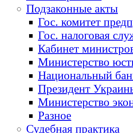
Подзаконные акты
Гос. комитет пред
Гос. налоговая слу
Кабинет министро
Министерство юст
Национальный бан
Президент Украин
Министерство эко
Разное
Судебная практика