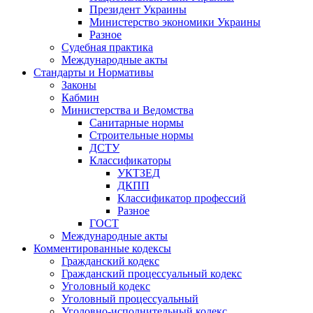
Президент Украины
Министерство экономики Украины
Разное
Судебная практика
Международные акты
Стандарты и Нормативы
Законы
Кабмин
Министерства и Ведомства
Санитарные нормы
Строительные нормы
ДСТУ
Классификаторы
УКТЗЕД
ДКПП
Классификатор профессий
Разное
ГОСТ
Международные акты
Комментированные кодексы
Гражданский кодекс
Гражданский процессуальный кодекс
Уголовный кодекс
Уголовный процессуальный
Уголовно-исполнительный кодекс