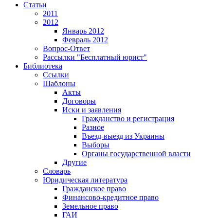
Статьи
2011
2012
Январь 2012
Февраль 2012
Вопрос-Ответ
Рассылки "Бесплатный юрист"
Библиотека
Ссылки
Шаблоны
Акты
Договоры
Иски и заявления
Гражданство и регистрация
Разное
Въезд-выезд из Украины
Выборы
Органы государственной власти
Другие
Словарь
Юридическая литература
Гражданское право
Финансово-кредитное право
Земельное право
ГАИ