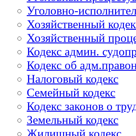
Уголовно-исполнител
Хозяйственный кодек
Хозяйственный проце
Кодекс админ. судоп
Кодекс об адм.право
Налоговый кодекс
Семейный кодекс
Кодекс законов о тру
Земельный кодекс
Жилищный кодекс