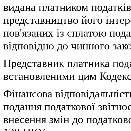
видана платником податкі
представництво його інтер
пов'язаних із сплатою пода
відповідно до чинного зак
Представник платника пода
встановленими цим Кодексо
Фінансова відповідальніст
подання податкової звітно
внесення змін до податково