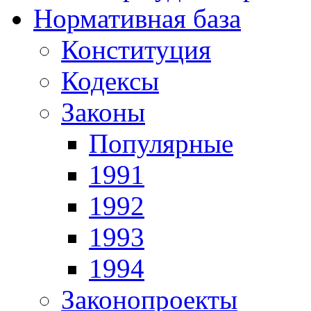
Нормативная база
Конституция
Кодексы
Законы
Популярные
1991
1992
1993
1994
Законопроекты