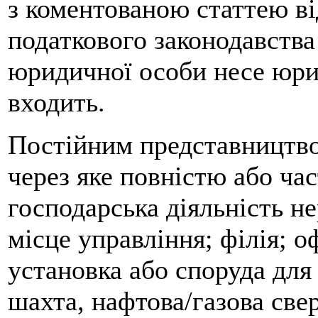
з коментованою статтею ві
податкового законодавства
юридичної особи несе юрид
входить.
Постійним представництвом
через яке повністю або ча
господарська діяльність не
місце управління; філія; о
установка або споруда для
шахта, нафтова/газова свер