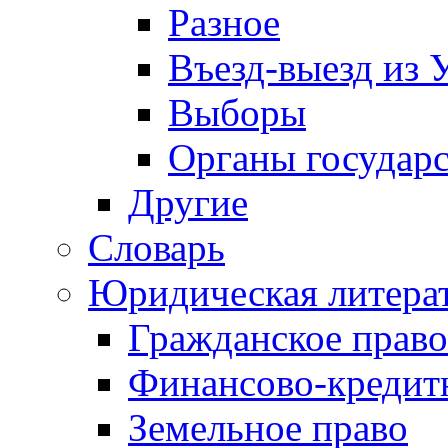
Разное
Въезд-выезд из 
Выборы
Органы государс
Другие
Словарь
Юридическая литера
Гражданское право
Финансово-кредит
Земельное право