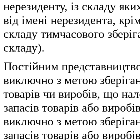
нерезиденту, із складу яки
від імені нерезидента, крі
складу тимчасового зберіг
складу).
Постійним представництво
виключно з метою зберіган
товарів чи виробів, що на
запасів товарів або виробі
виключно з метою зберіган
запасів товарів або виробі