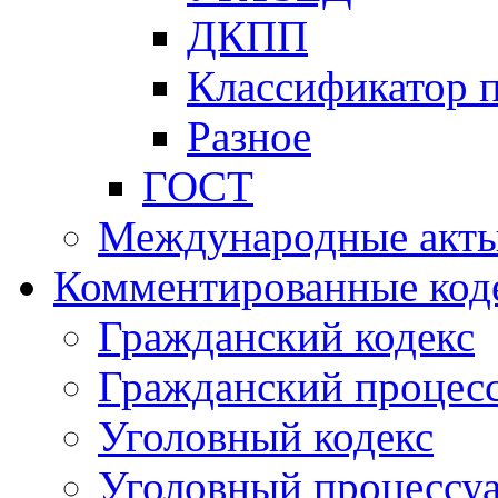
ДКПП
Классификатор 
Разное
ГОСТ
Международные акт
Комментированные код
Гражданский кодекс
Гражданский процесс
Уголовный кодекс
Уголовный процессу