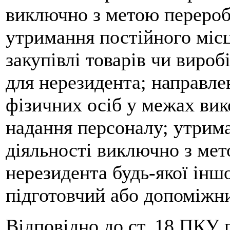
виключно з метою перероб
утримання постійного міс
закупівлі товарів чи вироб
для нерезидента; направл
фізичних осіб у межах вик
надання персоналу; утрим
діяльності виключно з ме
нерезидента будь-якої іншо
підготовчий або допоміжни
Відповідно до ст. 18 ПКУ 