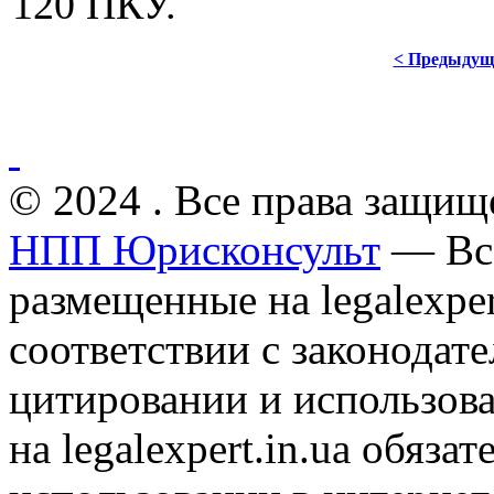
120 ПКУ.
< Предыдущ
© 2024 . Все права защищ
НПП Юрисконсульт
— Все
размещенные на legalexper
соответствии с законодат
цитировании и использов
на legalexpert.in.ua обяз