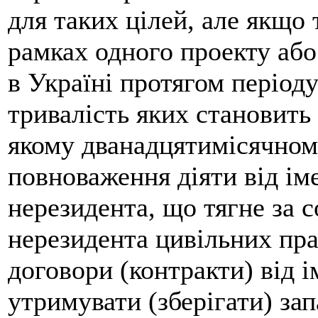
для таких цілей, але якщо 
рамках одного проекту або
в Україні протягом періоду
тривалість яких становить 
якому дванадцятимісячному
повноваження діяти від ім
нерезидента, що тягне за 
нерезидента цивільних прав
договори (контракти) від і
утримувати (зберігати) за