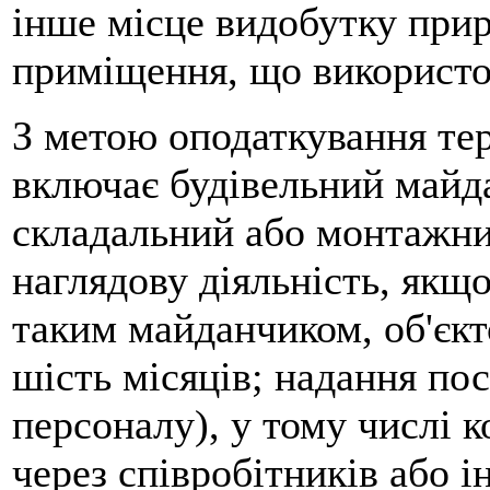
інше місце видобутку прир
приміщення, що використов
З метою оподаткування те
включає будівельний майда
складальний або монтажний
наглядову діяльність, якщо
таким майданчиком, об'єкт
шість місяців; надання пос
персоналу), у тому числі 
через співробітників або 