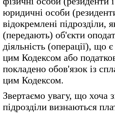
фізичні особи (резиденти 
юридичні особи (резиденти
відокремлені підрозділи, 
(передають) об'єкти опода
діяльність (операції), що 
цим Кодексом або податков
покладено обов'язок із спла
цим Кодексом.
Звертаємо увагу, що хоча 
підрозділи визнаються пла