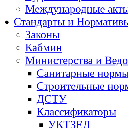
Международные акт
Стандарты и Норматив
Законы
Кабмин
Министерства и Ведо
Санитарные норм
Строительные нор
ДСТУ
Классификаторы
УКТЗЕД