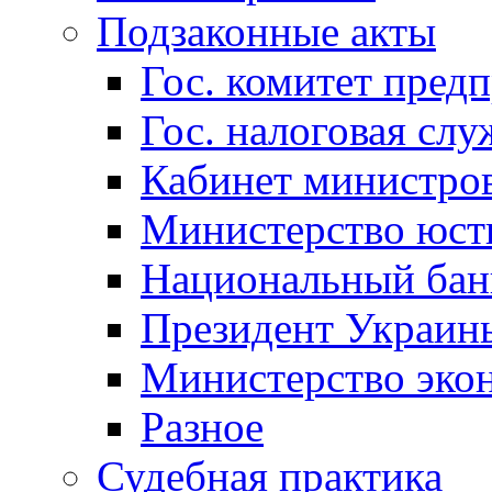
Подзаконные акты
Гос. комитет пред
Гос. налоговая слу
Кабинет министро
Министерство юст
Национальный бан
Президент Украин
Министерство эко
Разное
Судебная практика