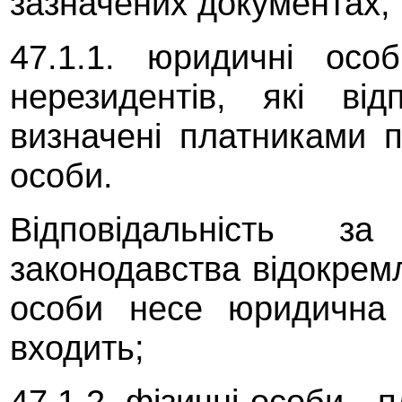
зазначених документах, 
47.1.1. юридичні особ
нерезидентів, які ві
визначені платниками п
особи.
Відповідальність з
законодавства відокрем
особи несе юридична 
входить;
47.1.2. фізичні особи - п