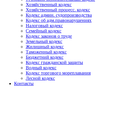
Хозяйственный кодекс
Хозяйственный процесс. кодекс
Кодекс админ. судопроизводства
Кодекс об адм.правонарушениях
Налоговый кодекс
Семейный кодекс
Кодекс законов о труде
Земельный кодекс
Жилищный кодекс
Таможенный кодекс
Бюджетний кодекс
Кодекс гражданской защиты
Водный кодекс
Кодекс торгового мореплавания
Лесной кодекс
Контакты