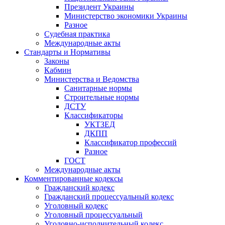
Президент Украины
Министерство экономики Украины
Разное
Судебная практика
Международные акты
Стандарты и Нормативы
Законы
Кабмин
Министерства и Ведомства
Санитарные нормы
Строительные нормы
ДСТУ
Классификаторы
УКТЗЕД
ДКПП
Классификатор профессий
Разное
ГОСТ
Международные акты
Комментированные кодексы
Гражданский кодекс
Гражданский процессуальный кодекс
Уголовный кодекс
Уголовный процессуальный
Уголовно-исполнительный кодекс