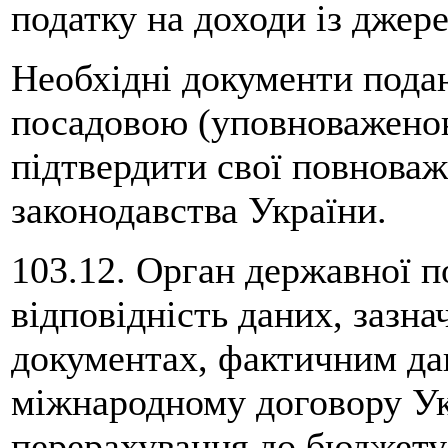
податку на доходи із джер
Необхідні документи пода
посадовою (уповноваженою
підтвердити свої повноваж
законодавства України.
103.12. Орган державної п
відповідність даних, зазна
документах, фактичним да
міжнародному договору Ук
перерахування до бюджету