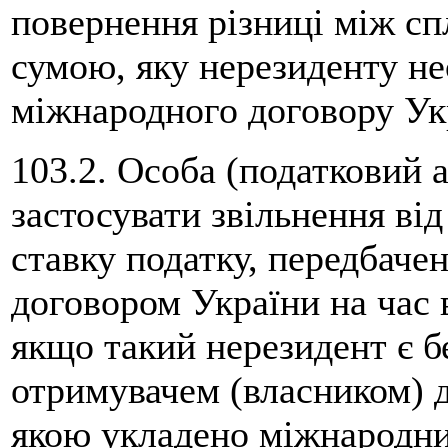
повернення різниці між с
сумою, яку нерезиденту не
міжнародного договору Ук
103.2. Особа (податковий 
застосувати звільнення ві
ставку податку, передбач
договором України на час 
якщо такий нерезидент є 
отримувачем (власником) д
якою укладено міжнародни