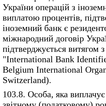
України операцій з інозем
виплатою процентів, підтв
іноземний банк є резидент
міжнародний договір Украї
підтверджується витягом з
"International Bank Identif
Belgium International Organ
Switzerland).
103.8. Особа, яка виплачує
звітному (податковому) ро