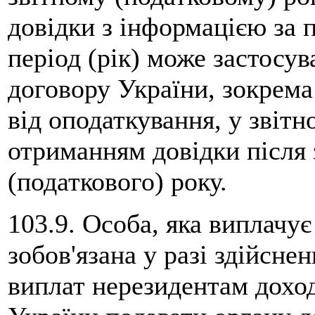
довідки з інформацією за 
період (рік) може застосу
договору України, зокрем
від оподаткування, у звітн
отриманням довідки після 
(податкового) року.
103.9. Особа, яка виплачує
зобов'язана у разі здійснен
виплат нерезидентам доход