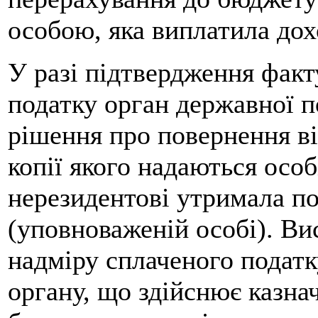
особою, яка виплатила дох
У разі підтвердження факт
податку орган державної 
рішення про повернення ві
копії якого надаються особ
нерезидентові утримала по
(уповноваженій особі). Ви
надміру сплаченого податк
органу, що здійснює казна