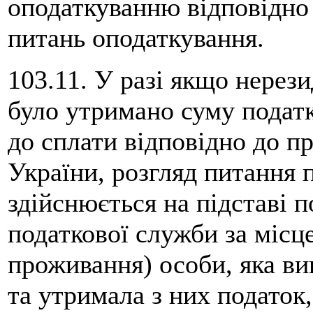
оподаткуванню відповідно 
питань оподаткування.
103.11. У разі якщо нерези
було утримано суму податк
до сплати відповідно до п
України, розгляд питання 
здійснюється на підставі 
податкової служби за міс
проживання) особи, яка ви
та утримала з них податок