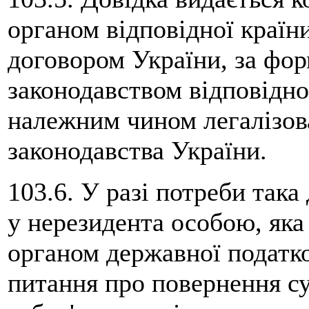
органом відповідної краї
договором України, за фор
законодавством відповідної
належним чином легалізова
законодавства України.
103.6. У разі потреби така
у нерезидента особою, яка
органом державної податко
питання про повернення с