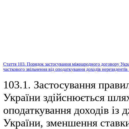
Стаття 103. Порядок застосування міжнародного договору Укр
часткового звільнення від оподаткування доходів нерезидентів
103.1. Застосування прави
України здійснюється шлях
оподаткування доходів із 
України, зменшення ставк