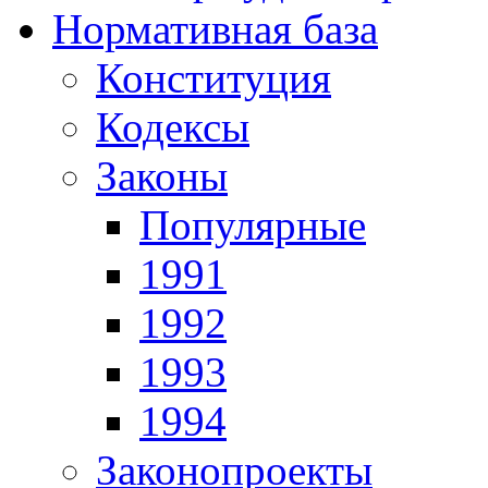
Нормативная база
Конституция
Кодексы
Законы
Популярные
1991
1992
1993
1994
Законопроекты