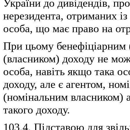
України до дивідендів, про
нерезидента, отриманих із
особа, що має право на от
При цьому бенефіціарним
(власником) доходу не мо
особа, навіть якщо така о
доходу, але є агентом, но
(номінальним власником) 
такого доходу.
103.4. Підставою для звіл