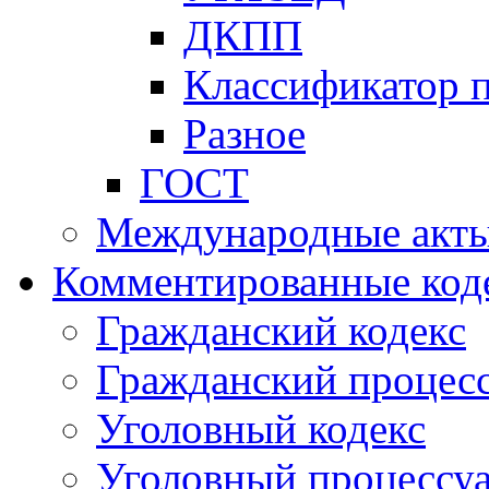
ДКПП
Классификатор 
Разное
ГОСТ
Международные акт
Комментированные код
Гражданский кодекс
Гражданский процесс
Уголовный кодекс
Уголовный процессу