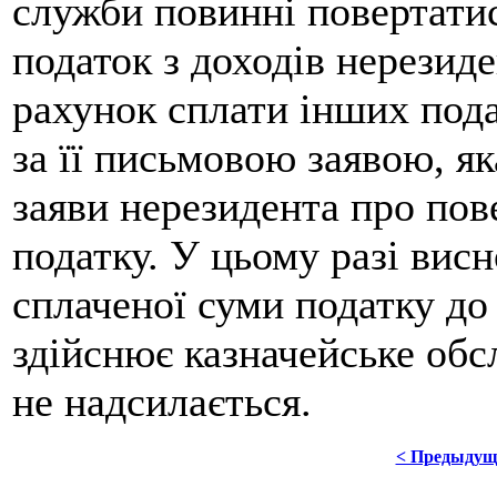
служби повинні повертатис
податок з доходів нерезиде
рахунок сплати інших пода
за її письмовою заявою, як
заяви нерезидента про по
податку. У цьому разі вис
сплаченої суми податку до
здійснює казначейське об
не надсилається.
< Предыдущ