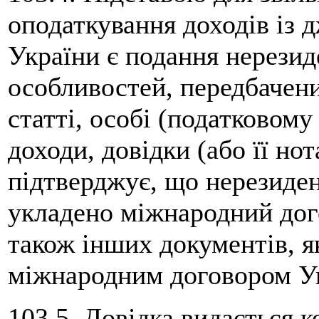
оподаткування доходів із 
України є подання нерези
особливостей, передбачених
статті, особі (податковому
доходи, довідки (або її нот
підтверджує, що нерезиден
укладено міжнародний догов
також інших документів, 
міжнародним договором У
103.5. Довідка видається