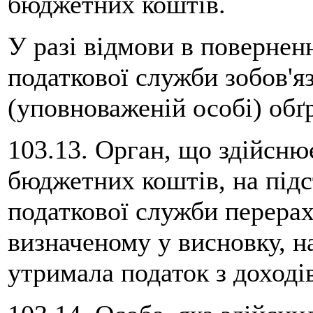
бюджетних коштів.
У разі відмови в повернен
податкової служби зобов'я
(уповноваженій особі) обґ
103.13. Орган, що здійсню
бюджетних коштів, на підс
податкової служби перерах
визначеному у висновку, н
утримала податок з доході