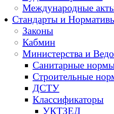
Международные акт
Стандарты и Норматив
Законы
Кабмин
Министерства и Ведо
Санитарные норм
Строительные нор
ДСТУ
Классификаторы
УКТЗЕД