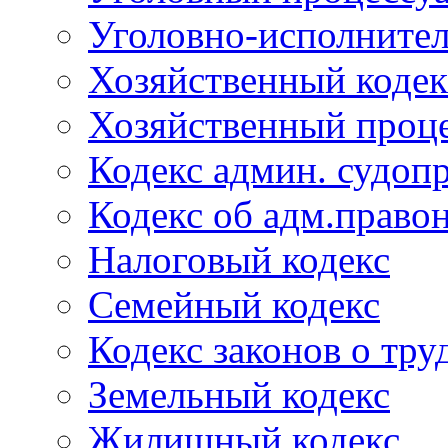
Уголовно-исполнител
Хозяйственный кодек
Хозяйственный проце
Кодекс админ. судоп
Кодекс об адм.право
Налоговый кодекс
Семейный кодекс
Кодекс законов о тру
Земельный кодекс
Жилищный кодекс