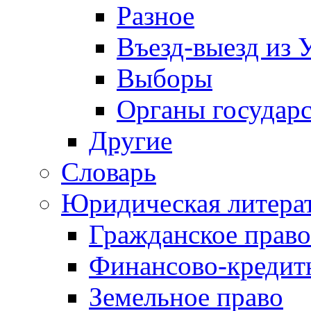
Разное
Въезд-выезд из 
Выборы
Органы государс
Другие
Словарь
Юридическая литера
Гражданское право
Финансово-кредит
Земельное право