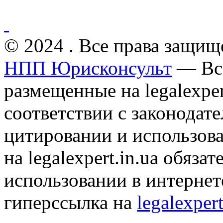
© 2024 . Все права защищ
НПП Юрисконсульт
— Все
размещенные на legalexper
соответствии с законодат
цитировании и использов
на legalexpert.in.ua обяз
использовании в интернет
гиперссылка на
legalexpert