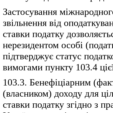
Застосування міжнародного
звільнення від оподаткува
ставки податку дозволяєть
нерезидентом особі (подат
підтверджує статус податк
вимогами пункту 103.4 цієї
103.3. Бенефіціарним (фа
(власником) доходу для ці
ставки податку згідно з п