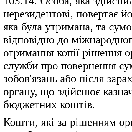
103.14. Особа, яка здійсни
нерезидентові, повертає й
яка була утримана, та сум
відповідно до міжнародног
отримання копії рішення о
служби про повернення су
зобов'язань або після зара
органу, що здійснює казна
бюджетних коштів.
Кошти, які за рішенням ор