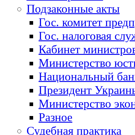
Подзаконные акты
Гос. комитет пред
Гос. налоговая слу
Кабинет министро
Министерство юст
Национальный бан
Президент Украин
Министерство эко
Разное
Судебная практика