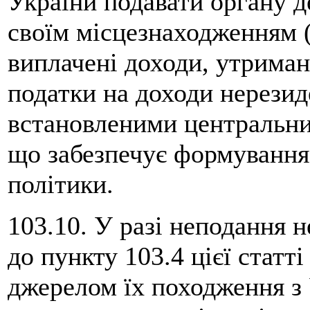
України подавати органу д
своїм місцезнаходженням 
виплачені доходи, утриман
податки на доходи нерезид
встановленими центральни
що забезпечує формування
політики.
103.10. У разі неподання 
до пункту 103.4 цієї статт
джерелом їх походження з