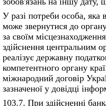
зобов'язань на іншу дату, 
У разі потреби особа, яка 
може звернутися до орган
за своїм місцезнаходженн
здійснення центральним о
реалізує державну податков
компетентного органу краї
міжнародний договір Укра
зазначеної у довідці інфор
103.7. При здійсненні бан