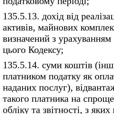
податковому періоді;
135.5.13. дохід від реаліз
активів, майнових комплек
визначений з урахуванням 
цього Кодексу;
135.5.14. суми коштів (інш
платником податку як оплат
наданих послуг), відванта
такого платника на спроще
обліку та звітності, з яки