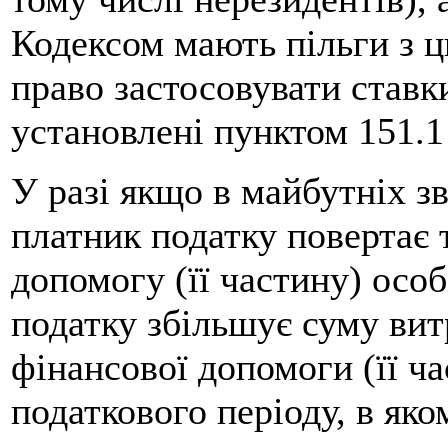
Кодексом мають пільги з ць
право застосовувати ставк
установлені пунктом 151.1 
У разі якщо в майбутніх з
платник податку повертає 
допомогу (її частину) особі
податку збільшує суму вит
фінансової допомоги (її ча
податкового періоду, в яко