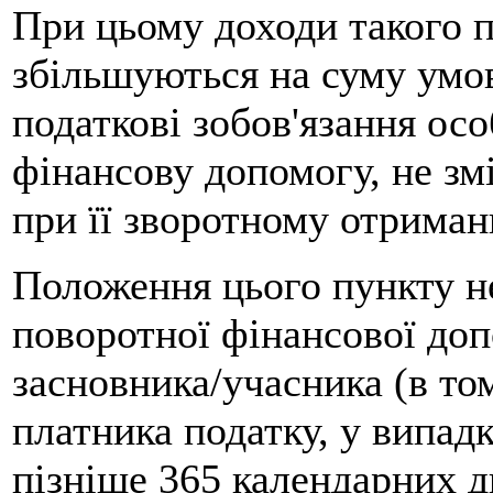
При цьому доходи такого п
збільшуються на суму умов
податкові зобов'язання ос
фінансову допомогу, не змі
при її зворотному отриман
Положення цього пункту 
поворотної фінансової доп
засновника/учасника (в то
платника податку, у випад
пізніше 365 календарних дн