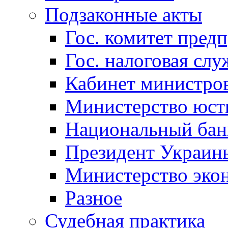
Подзаконные акты
Гос. комитет пред
Гос. налоговая слу
Кабинет министро
Министерство юст
Национальный бан
Президент Украин
Министерство эко
Разное
Судебная практика