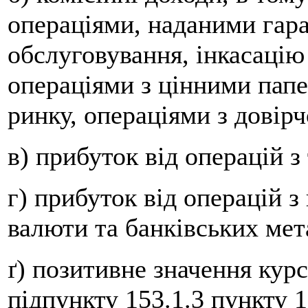
операціями, наданими гара
обслуговування, інкасацію
операціями з цінними пап
ринку, операціями з довірч
в) прибуток від операцій з
г) прибуток від операцій з
валюти та банківських мет
ґ) позитивне значення кур
підпункту 153.1.3 пункту 1