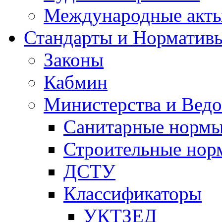
Международные акт
Стандарты и Норматив
Законы
Кабмин
Министерства и Ведо
Санитарные норм
Строительные нор
ДСТУ
Классификаторы
УКТЗЕД