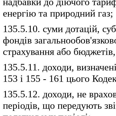
надбавки до діючого тариф
енергію та природний газ;
135.5.10. суми дотацій, су
фондів загальнообов'язков
страхування або бюджетів,
135.5.11. доходи, визначен
153 і 155 - 161 цього Кодек
135.5.12. доходи, не врахо
періодів, що передують зві