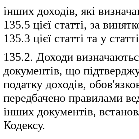
інших доходів, які визнач
135.5 цієї статті, за винят
135.3 цієї статті та у статт
135.2. Доходи визначаютьс
документів, що підтвердж
податку доходів, обов'язко
передбачено правилами вед
інших документів, встанов
Кодексу.