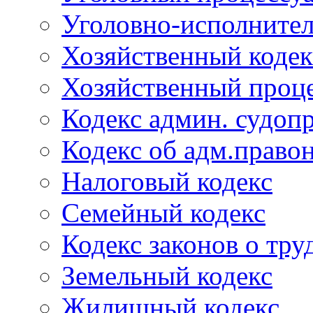
Уголовно-исполнител
Хозяйственный кодек
Хозяйственный проце
Кодекс админ. судоп
Кодекс об адм.право
Налоговый кодекс
Семейный кодекс
Кодекс законов о тру
Земельный кодекс
Жилищный кодекс