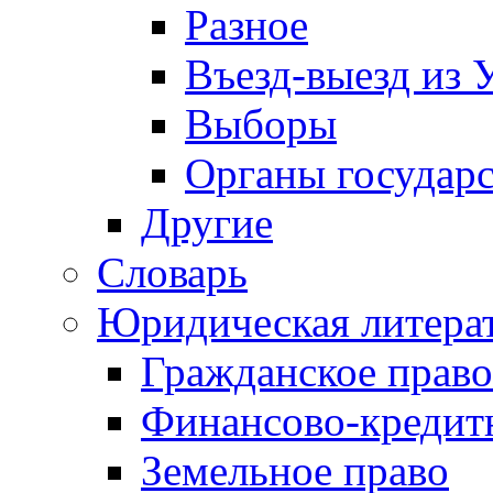
Разное
Въезд-выезд из 
Выборы
Органы государс
Другие
Словарь
Юридическая литера
Гражданское право
Финансово-кредит
Земельное право