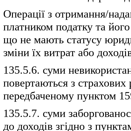
Операції з отримання/над
платником податку та його
що не мають статусу юриди
зміни їх витрат або доходів
135.5.6. суми невикориста
повертаються з страхових р
передбаченому пунктом 159
135.5.7. суми заборговано
до доходів згідно з пункта