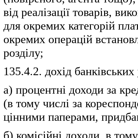
від реалізації товарів, ви
для окремих категорій плат
окремих операцій встано
розділу;
135.4.2. дохід банківських
а) процентні доходи за кр
(в тому числі за кореспон
цінними паперами, придба
б) комісійні доходи, в том