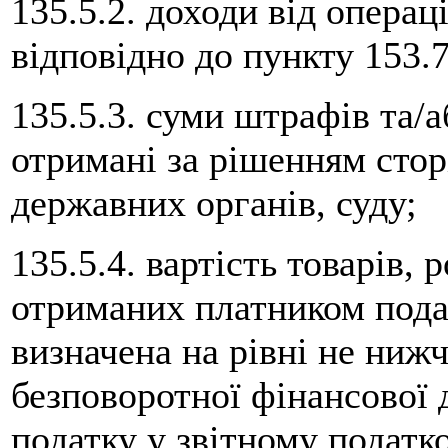
135.5.2. доходи від операц
відповідно до пункту 153.7
135.5.3. суми штрафів та/
отримані за рішенням стор
державних органів, суду;
135.5.4. вартість товарів, 
отриманих платником подат
визначена на рівні не нижч
безповоротної фінансової
податку у звітному податко