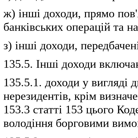
ж) інші доходи, прямо пов'
банківських операцій та н
з) інші доходи, передбачен
135.5. Інші доходи включа
135.5.1. доходи у вигляді 
нерезидентів, крім визнач
153.3 статті 153 цього Коде
володіння борговими вимо