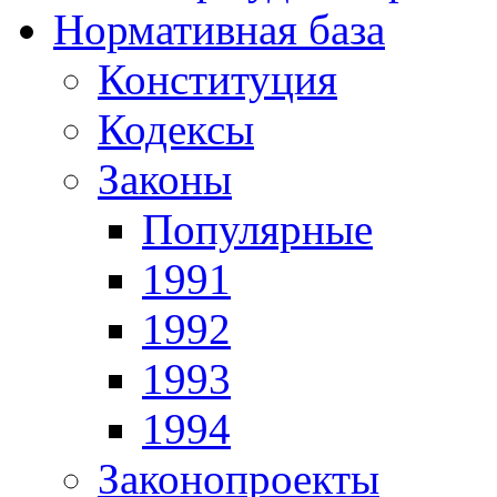
Нормативная база
Конституция
Кодексы
Законы
Популярные
1991
1992
1993
1994
Законопроекты