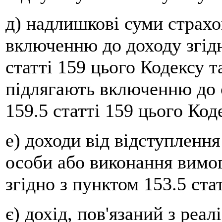
д) надлишкові суми страхо
включенню до доходу згідн
статті 159 цього Кодексу т
підлягають включенню до с
159.5 статті 159 цього Код
е) доходи від відступлення
особи або виконання вимо
згідно з пунктом 153.5 ста
є) дохід, пов'язаний з реа