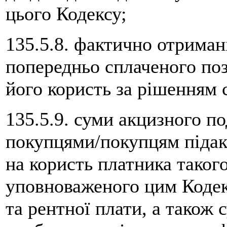
цього Кодексу;
135.5.8. фактично отриман
попередньо сплаченого по
його користь за рішенням 
135.5.9. суми акцизного п
покупцями/покупцям підакц
на користь платника такого
уповноваженого цим Кодек
та рентної плати, а також 