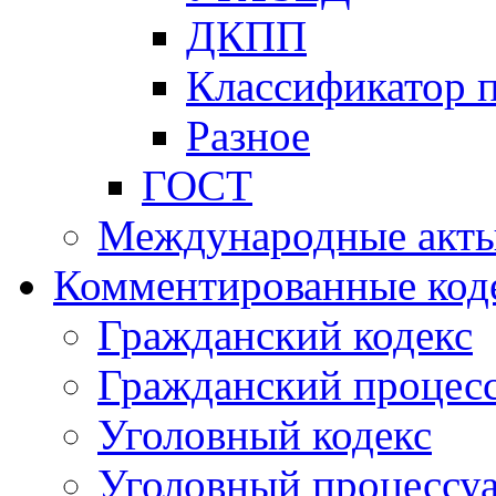
ДКПП
Классификатор 
Разное
ГОСТ
Международные акт
Комментированные код
Гражданский кодекс
Гражданский процесс
Уголовный кодекс
Уголовный процессу