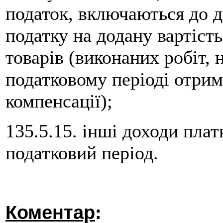
податок, включаються до д
податку на додану вартіст
товарів (виконаних робіт, 
податковому періоді отрим
компенсації);
135.5.15. інші доходи плат
податковий період.
Коментар
: