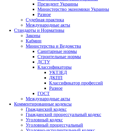
Президент Украины
Министерство экономики Украины
Разное
Судебная практика
Международные акты
Стандарты и Нормативы
Законы
Кабмин
Министерства и Ведомства
Санитарные нормы
Строительные нормы
ДСТУ
Классификаторы
УКТЗЕД
ДКПП
Классификатор профессий
Разное
ГОСТ
Международные акты
Комментированные кодексы
Гражданский кодекс
Гражданский процессуальный кодекс
Уголовный кодекс
Уголовный процессуальный
Уголовно-исполнительный кодекс