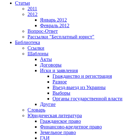
Статьи
2011
2012
Январь 2012
Февраль 2012
Вопрос-Ответ
Рассылки "Бесплатный юрист"
Библиотека
Ссылки
Шаблоны
Акты
Договоры
Иски и заявления
Гражданство и регистрация
Разное
Въезд-выезд из Украины
Выборы
Органы государственной власти
Другие
Словарь
Юридическая литература
Гражданское право
Финансово-кредитное право
Земельное право
ГАИ