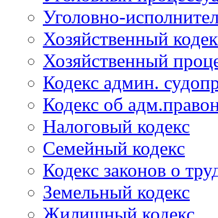
Уголовно-исполнител
Хозяйственный кодек
Хозяйственный проце
Кодекс админ. судоп
Кодекс об адм.право
Налоговый кодекс
Семейный кодекс
Кодекс законов о тру
Земельный кодекс
Жилищный кодекс