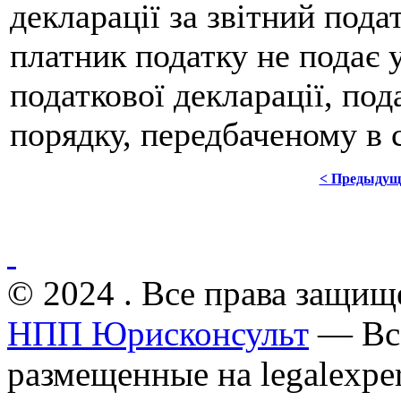
декларації за звітний под
платник податку не подає
податкової декларації, под
порядку, передбаченому в с
< Предыдущ
© 2024 . Все права защищ
НПП Юрисконсульт
— Все
размещенные на legalexper