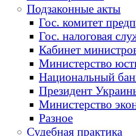
Подзаконные акты
Гос. комитет пред
Гос. налоговая слу
Кабинет министро
Министерство юст
Национальный бан
Президент Украин
Министерство эко
Разное
Судебная практика