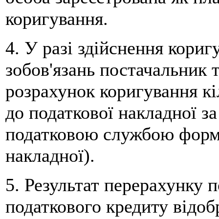
коригування.
4. У разі здійснення кори
зобов'язань постачальник 
розрахунок коригування кі
до податкової накладної 
податковою службою формо
накладної).
5. Результат перерахунку п
податкового кредиту відоб