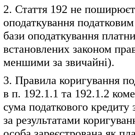
2. Стаття 192 не поширюєт
оподаткування податковим
бази оподаткування платн
встановлених законом прав
меншими за звичайні).
3. Правила коригування по
в п. 192.1.1 та 192.1.2 ко
сума податкового кредиту 
за результатами коригуван
особа зареєстрована як п