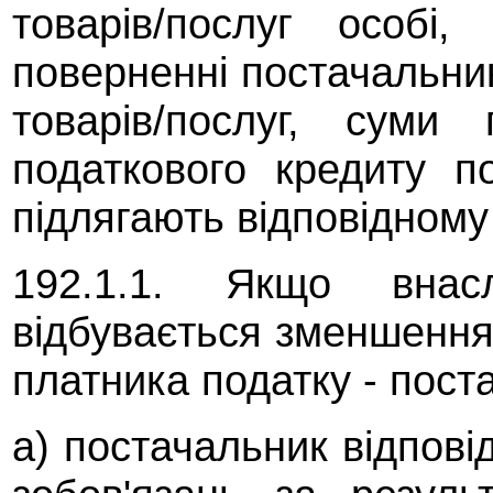
товарів/послуг особі
поверненні постачальни
товарів/послуг, суми
податкового кредиту п
підлягають відповідному
192.1.1. Якщо внасл
відбувається зменшення
платника податку - пост
а) постачальник відпов