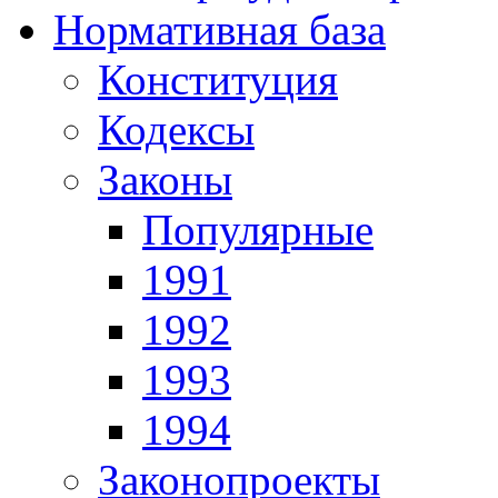
Нормативная база
Конституция
Кодексы
Законы
Популярные
1991
1992
1993
1994
Законопроекты