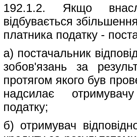
192.1.2. Якщо внасл
відбувається збільшення
платника податку - пост
а) постачальник відпові
зобов'язань за резуль
протягом якого був пров
надсилає отримувачу
податку;
б) отримувач відповідн