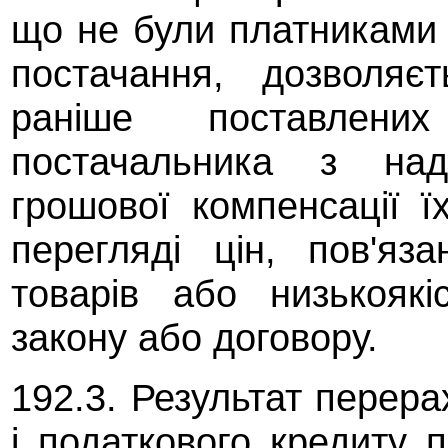
що не були платниками 
постачання, дозволяє
раніше поставлени
постачальника з над
грошової компенсації ї
перегляді цін, пов'яз
товарів або низькоякі
закону або договору.
192.3. Результат перера
і податкового кредиту 