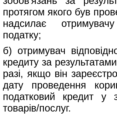
зобов'язань за резуль
протягом якого був пров
надсилає отримувачу
податку;
б) отримувач відповід
кредиту за результатами
разі, якщо він зареєстр
дату проведення кори
податковий кредит у 
товарів/послуг.