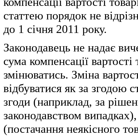
компенсації вартості товар
статтею порядок не відрізн
до 1 січня 2011 року.
Законодавець не надає вич
сума компенсації вартості
змінюватись. Зміна вартос
відбуватися як за згодою ст
згоди (наприклад, за ріше
законодавством випадках),
(постачання неякісного тов