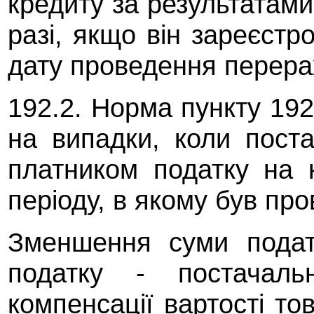
кредиту за результатами
разі, якщо він зареєстр
дату проведення перера
192.2. Норма пункту 192
на випадки, коли поста
платником податку на к
періоду, в якому був пр
Зменшення суми подат
податку - постачал
компенсації вартості то