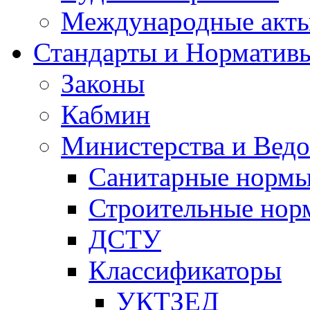
Международные акт
Стандарты и Норматив
Законы
Кабмин
Министерства и Ведо
Санитарные норм
Строительные нор
ДСТУ
Классификаторы
УКТЗЕД