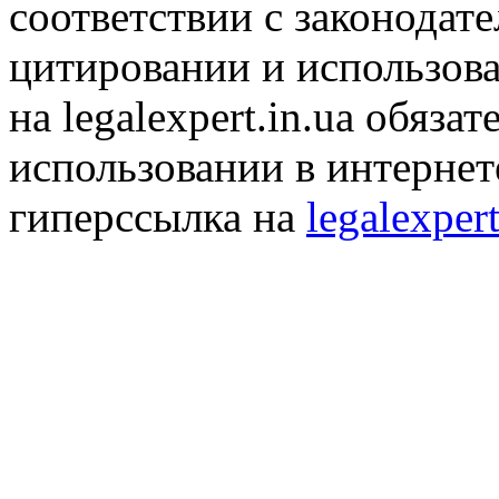
соответствии с законодат
цитировании и использов
на legalexpert.in.ua обяз
использовании в интернет
гиперссылка на
legalexpert