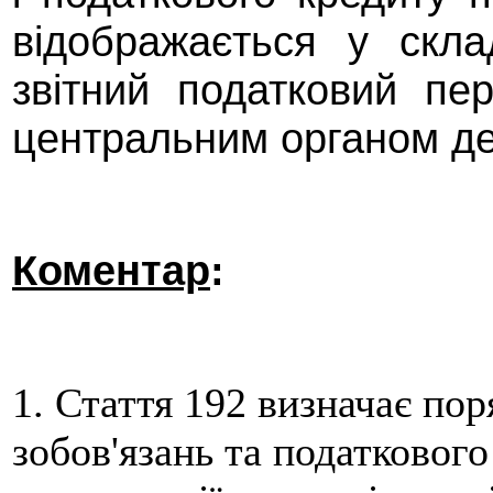
відображається у скла
звітний податковий пе
центральним органом де
Коментар
:
1. Стаття 192 визначає по
зобов'язань та податковог