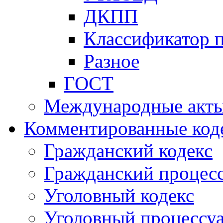
ДКПП
Классификатор 
Разное
ГОСТ
Международные акт
Комментированные код
Гражданский кодекс
Гражданский процесс
Уголовный кодекс
Уголовный процессу