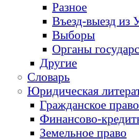
Разное
Въезд-выезд из 
Выборы
Органы государс
Другие
Словарь
Юридическая литера
Гражданское право
Финансово-кредит
Земельное право