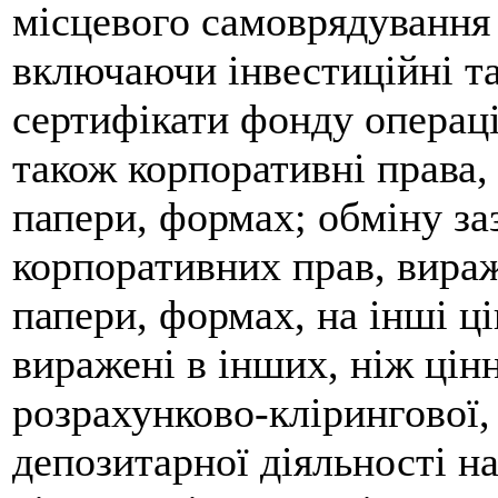
місцевого самоврядування 
включаючи інвестиційні та
сертифікати фонду операці
також корпоративні права,
папери, формах; обміну за
корпоративних прав, вираж
папери, формах, на інші ці
виражені в інших, ніж цін
розрахунково-клірингової, 
депозитарної діяльності на