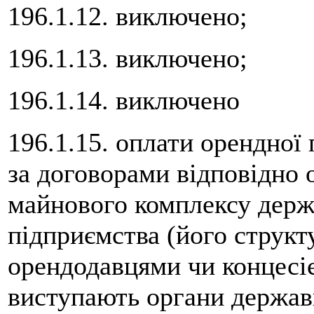
196.1.12. виключено;
196.1.13. виключено;
196.1.14. виключено
196.1.15. оплати орендної
за договорами відповідно 
майнового комплексу держ
підприємства (його структ
орендодавцями чи концесі
виступають органи держав