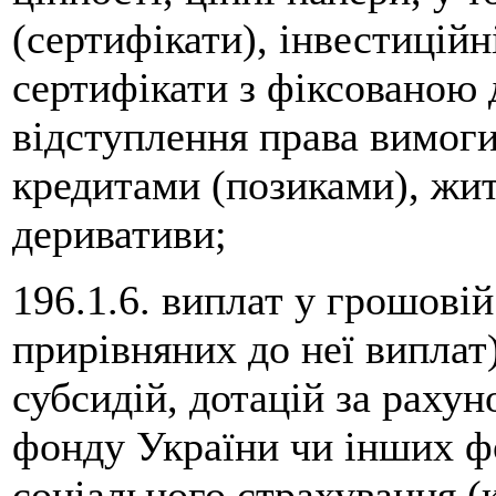
(сертифікати), інвестиційн
сертифікати з фіксованою д
відступлення права вимоги
кредитами (позиками), жит
деривативи;
196.1.6. виплат у грошові
прирівняних до неї виплат)
субсидій, дотацій за раху
фонду України чи інших фо
соціального страхування (