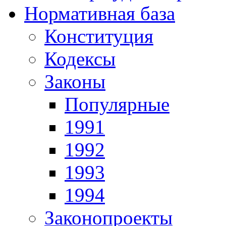
Нормативная база
Конституция
Кодексы
Законы
Популярные
1991
1992
1993
1994
Законопроекты