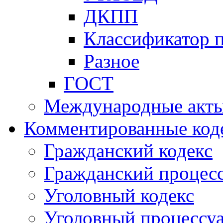
ДКПП
Классификатор 
Разное
ГОСТ
Международные акт
Комментированные код
Гражданский кодекс
Гражданский процесс
Уголовный кодекс
Уголовный процессу