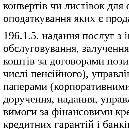
конвертів чи листівок для
оподаткування яких є прод
196.1.5. надання послуг з 
обслуговування, залучення
коштів за договорами пози
числі пенсійного), управл
паперами (корпоративними
доручення, надання, управ
вимоги за фінансовими кр
кредитних гарантій і банк