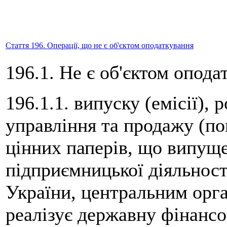
Стаття 196. Операції, що не є об'єктом оподаткування
196.1. Не є об'єктом опода
196.1.1. випуску (емісії),
управління та продажу (по
цінних паперів, що випущен
підприємницької діяльнос
України, центральним орг
реалізує державну фінансо