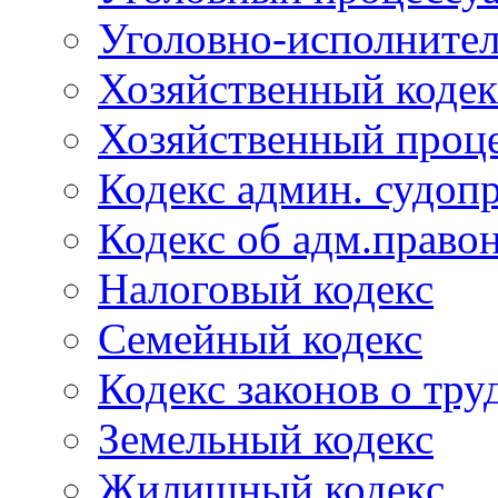
Уголовно-исполнител
Хозяйственный кодек
Хозяйственный проце
Кодекс админ. судоп
Кодекс об адм.право
Налоговый кодекс
Семейный кодекс
Кодекс законов о тру
Земельный кодекс
Жилищный кодекс