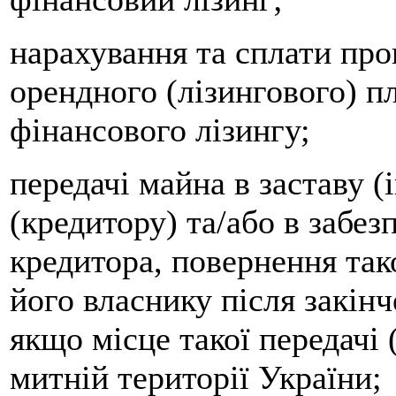
нарахування та сплати проц
орендного (лізингового) п
фінансового лізингу;
передачі майна в заставу 
(кредитору) та/або в забез
кредитора, повернення тако
його власнику після закінч
якщо місце такої передачі
митній території України;