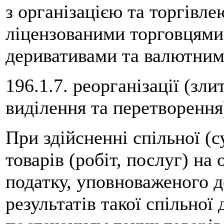
з організацією та торгівл
ліцензованими торговцями
деривативами та валютним
196.1.7. реорганізації (зли
виділення та перетворення
При здійсненні спільної (с
товарів (робіт, послуг) на
податку, уповноваженого д
результатів такої спільної 