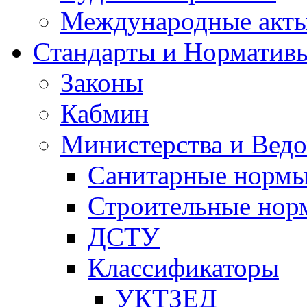
Международные акт
Стандарты и Норматив
Законы
Кабмин
Министерства и Ведо
Санитарные норм
Строительные нор
ДСТУ
Классификаторы
УКТЗЕД