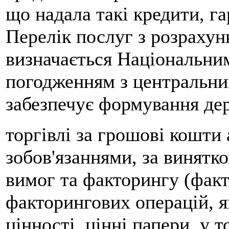
що надала такі кредити, га
Перелік послуг з розрахун
визначається Національни
погодженням з центральни
забезпечує формування дер
торгівлі за грошові кошти
зобов'язаннями, за винятко
вимог та факторингу (факт
факторингових операцій, я
цінності, цінні папери, у 