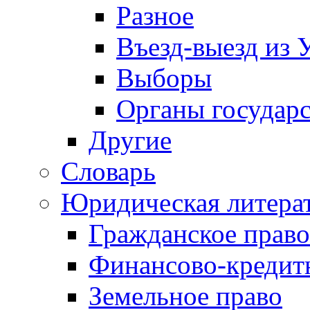
Разное
Въезд-выезд из 
Выборы
Органы государс
Другие
Словарь
Юридическая литера
Гражданское право
Финансово-кредит
Земельное право