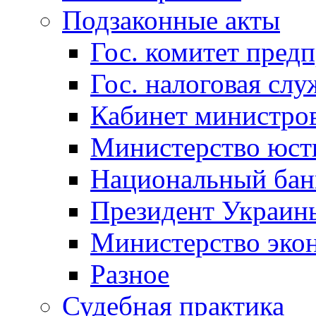
Подзаконные акты
Гос. комитет пред
Гос. налоговая слу
Кабинет министро
Министерство юст
Национальный бан
Президент Украин
Министерство эко
Разное
Судебная практика