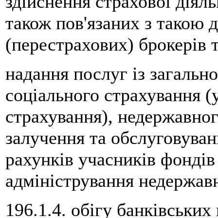
здійснення страхової діяль
також пов'язаних з такою 
(перестрахових) брокерів т
надання послуг із загальн
соціального страхування (
страхування), недержавног
залучення та обслуговуван
рахунків учасників фондів
адміністрування недержав
196.1.4. обігу банківськи