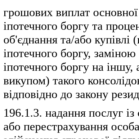
грошових виплат основної
іпотечного боргу та процен
об'єднання та/або купівлі 
іпотечного боргу, заміною 
іпотечного боргу на іншу,
викупом) такого консолідо
відповідно до закону резид
196.1.3. надання послуг із
або перестрахування особа