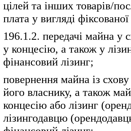
цілей та інших товарів/пос
плата у вигляді фіксованої
196.1.2. передачі майна у 
у концесію, а також у лізи
фінансовий лізинг;
повернення майна із схову 
його власнику, а також ма
концесію або лізинг (орен
лізингодавцю (орендодавцю
фінансовий лізинг;