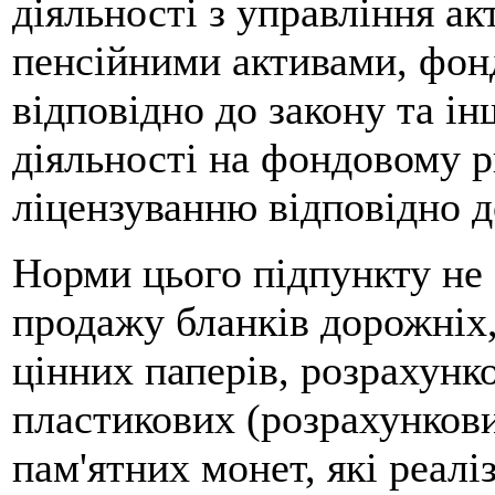
діяльності з управління ак
пенсійними активами, фонд
відповідно до закону та і
діяльності на фондовому р
ліцензуванню відповідно д
Норми цього підпункту не 
продажу бланків дорожніх,
цінних паперів, розрахунк
пластикових (розрахункови
пам'ятних монет, які реал