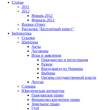
Статьи
2011
2012
Январь 2012
Февраль 2012
Вопрос-Ответ
Рассылки "Бесплатный юрист"
Библиотека
Ссылки
Шаблоны
Акты
Договоры
Иски и заявления
Гражданство и регистрация
Разное
Въезд-выезд из Украины
Выборы
Органы государственной власти
Другие
Словарь
Юридическая литература
Гражданское право
Финансово-кредитное право
Земельное право
ГАИ