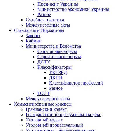
Президент Украины
Министерство экономики Украины
Разное
Судебная практика
Международные акты
Стандарты и Нормативы
Законы
Кабмин
Министерства и Ведомства
Санитарные нормы
Строительные нормы
ДСТУ
Классификаторы
УКТЗЕД
ДКПП
Классификатор профессий
Разное
ГОСТ
Международные акты
Комментированные кодексы
Гражданский кодекс
Гражданский процессуальный кодекс
Уголовный кодекс
Уголовный процессуальный
Уголовно-исполнительный кодекс