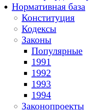
Нормативная база
Конституция
Кодексы
Законы
Популярные
1991
1992
1993
1994
Законопроекты