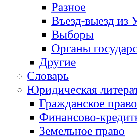
Разное
Въезд-выезд из 
Выборы
Органы государс
Другие
Словарь
Юридическая литера
Гражданское право
Финансово-кредит
Земельное право