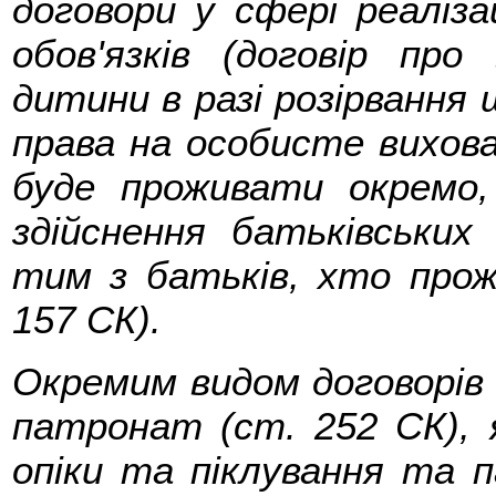
договори у сфері реаліза
обов'язків (договір про
дитини в разі розірвання
права на особисте вихова
буде проживати окремо,
здійснення батьківських
тим з батьків, хто прож
157 СК).
Окремим видом договорів в
патронат (ст. 252 СК), 
опіки та піклування та