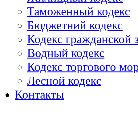
Таможенный кодекс
Бюджетний кодекс
Кодекс гражданской
Водный кодекс
Кодекс торгового мо
Лесной кодекс
Контакты