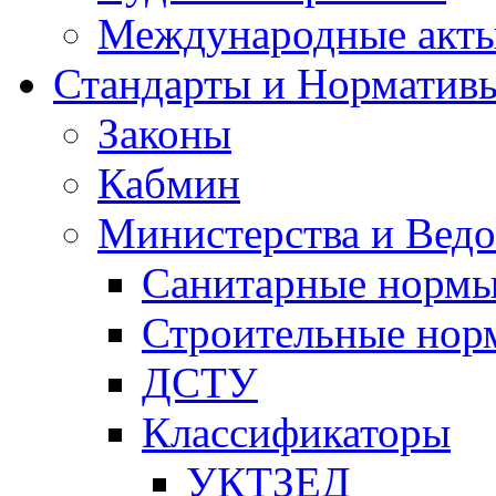
Международные акт
Стандарты и Норматив
Законы
Кабмин
Министерства и Ведо
Санитарные норм
Строительные нор
ДСТУ
Классификаторы
УКТЗЕД