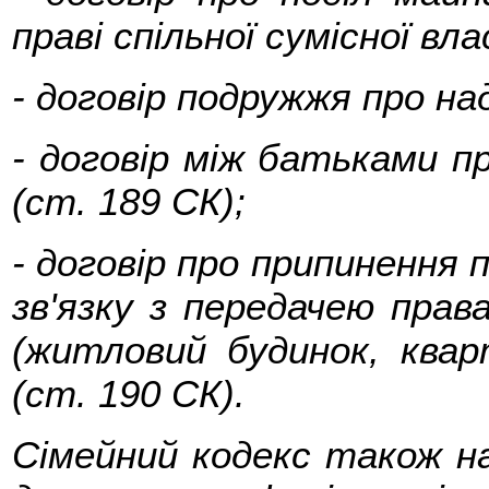
праві спільної сумісної вл
- договір подружжя про на
- договір між батьками п
(ст. 189 СК);
- договір про припинення 
зв'язку з передачею прав
(житловий будинок, квар
(ст. 190 СК).
Сімейний кодекс також н