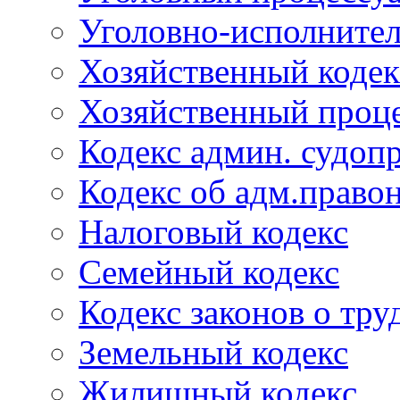
Уголовно-исполнител
Хозяйственный кодек
Хозяйственный проце
Кодекс админ. судоп
Кодекс об адм.право
Налоговый кодекс
Семейный кодекс
Кодекс законов о тру
Земельный кодекс
Жилищный кодекс