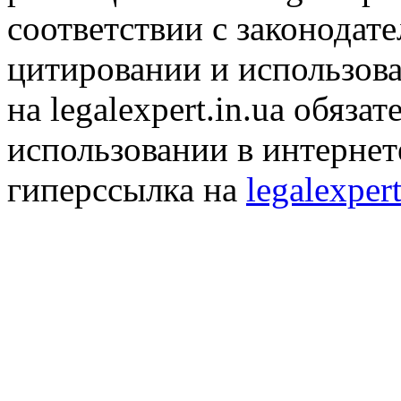
соответствии с законодат
цитировании и использов
на legalexpert.in.ua обяз
использовании в интернет
гиперссылка на
legalexpert