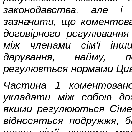
законодавства, але і
зазначити, що коменто
договірного регулювання
між членами сім'ї інших
дарування, найму, п
регулюється нормами Циві
Частина 1 коментован
укладати між собою дог
якими регулюються Сіме
відносяться подружжя, 