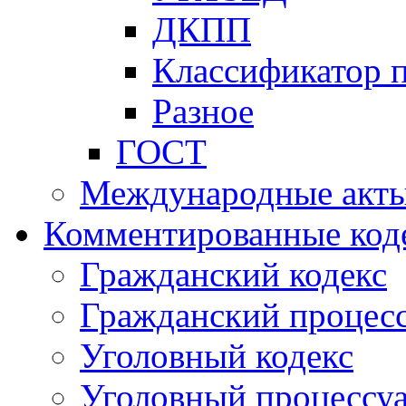
ДКПП
Классификатор 
Разное
ГОСТ
Международные акт
Комментированные код
Гражданский кодекс
Гражданский процесс
Уголовный кодекс
Уголовный процессу