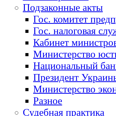
Подзаконные акты
Гос. комитет пред
Гос. налоговая слу
Кабинет министро
Министерство юст
Национальный бан
Президент Украин
Министерство эко
Разное
Судебная практика