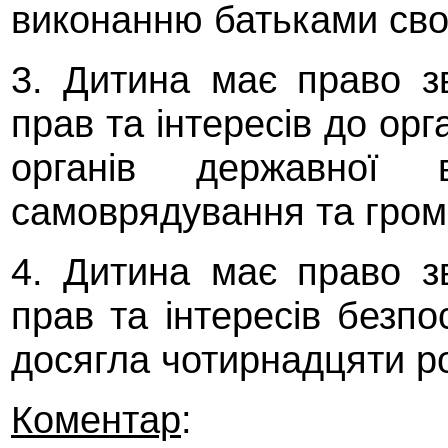
виконанню батьками свої
3. Дитина має право з
прав та інтересів до орг
органів державної в
самоврядування та грома
4. Дитина має право з
прав та інтересів безп
досягла чотирнадцяти ро
Коментар
: