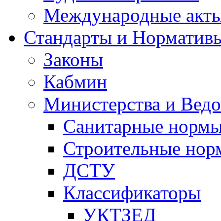
Международные акт
Стандарты и Норматив
Законы
Кабмин
Министерства и Ведо
Санитарные норм
Строительные нор
ДСТУ
Классификаторы
УКТЗЕД