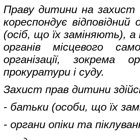
Праву дитини на захист с
кореспондує відповідний 
(осіб, що їх заміняють), а
органів місцевого сам
організації, зокрема о
прокуратури і суду.
Захист прав дитини здій
- батьки (особи, що їх за
- органи опіки та піклуван