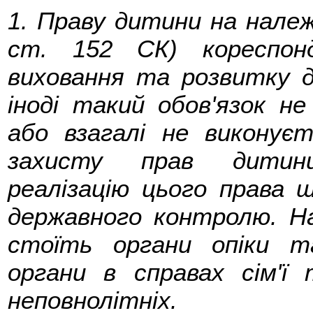
1. Праву дитини на належ
ст. 152 СК) кореспон
виховання та розвитку д
іноді такий обов'язок н
або взагалі не виконує
захисту прав дитини
реалізацію цього права
державного контролю. На
стоїть органи опіки та
органи в справах сім'ї
неповнолітніх.