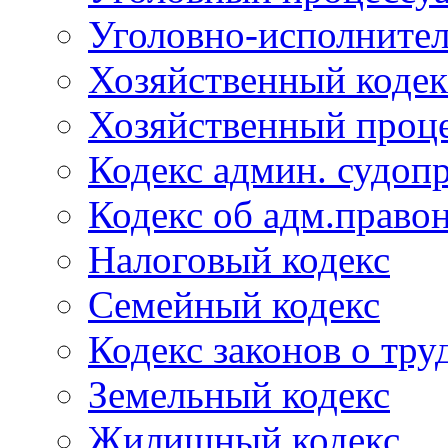
Уголовно-исполнител
Хозяйственный кодек
Хозяйственный проце
Кодекс админ. судоп
Кодекс об адм.право
Налоговый кодекс
Семейный кодекс
Кодекс законов о тру
Земельный кодекс
Жилищный кодекс