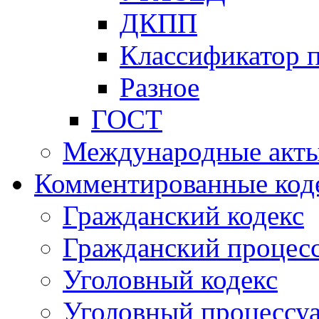
ДКПП
Классификатор 
Разное
ГОСТ
Международные акт
Комментированные код
Гражданский кодекс
Гражданский процесс
Уголовный кодекс
Уголовный процессу