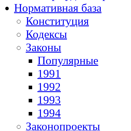
Нормативная база
Конституция
Кодексы
Законы
Популярные
1991
1992
1993
1994
Законопроекты