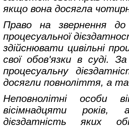
якщо вона досягла чотирн
Право на звернення до
процесуальної дієздатно
здійснювати цивільні про
свої обов'язки в суді. З
процесуальну дієздатні
досягли повноліття, а та
Неповнолітні особи в
вісімнадцяти років,
дієздатність яких о