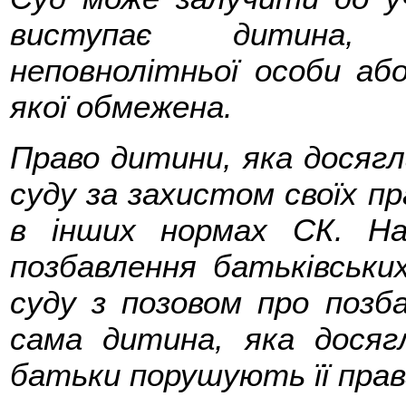
виступає дитина, 
неповнолітньої особи або
якої обмежена.
Право дитини, яка досягла
суду за захистом своїх п
в інших нормах СК. На
позбавлення батьківськи
суду з позовом про позб
сама дитина, яка досяг
батьки порушують її права