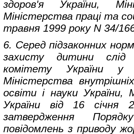
здоров'я України, Мі
Міністерства праці та соц
травня 1999 року N 34/166
6. Серед підзаконних нор
захисту дитини слід 
комітету України у 
Міністерства внутрішніх
освіти і науки України, 
України від 16 січня 
затвердження Поряд
повідомлень з приводу ж