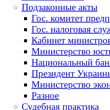
Подзаконные акты
Гос. комитет пред
Гос. налоговая слу
Кабинет министро
Министерство юст
Национальный бан
Президент Украин
Министерство эко
Разное
Судебная практика