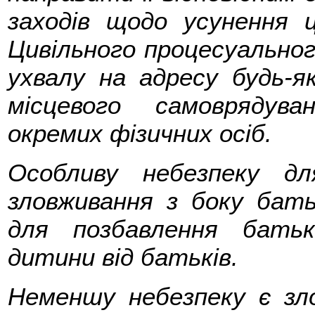
заходів щодо усунення 
Цивільного процесуальног
ухвалу на адресу будь-як
місцевого самоврядува
окремих фізичних осіб.
Особливу небезпеку д
зловживання з боку бат
для позбавлення батьк
дитини від батьків.
Неменшу небезпеку є зл