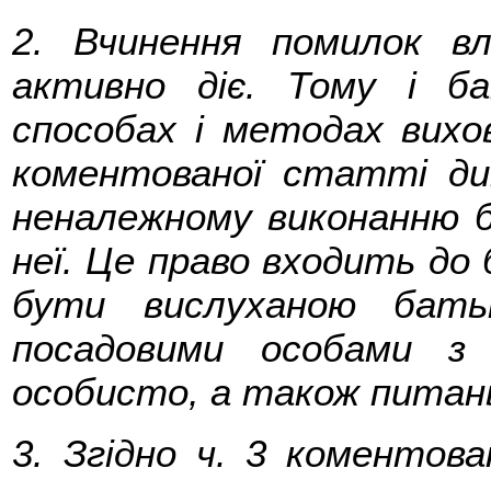
2. Вчинення помилок вл
активно діє. Тому і 
способах і методах вихов
коментованої статті д
неналежному виконанню б
неї. Це право входить до
бути вислуханою батьк
посадовими особами з
особисто, а також питань 
3. Згідно ч. 3 коментов