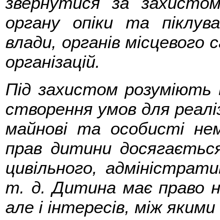
звернутися за захистом
органу опіки та піклува
влади, органів місцевого
організацій.
Під захистом розуміють 
створення умов для реаліз
майнові та особисті не
прав дитини досягається
цивільного, адміністрати
т. д. Дитина має право н
але і інтересів, між яким