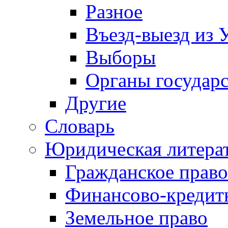
Разное
Въезд-выезд из 
Выборы
Органы государс
Другие
Словарь
Юридическая литера
Гражданское право
Финансово-кредит
Земельное право