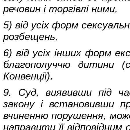
речовин і торгівлі ними,
5) від усіх форм сексуаль
розбещень,
6) від усіх інших форм е
благополуччю дитини (
Конвенції).
9. Суд, виявивши під ч
закону і встановивши п
вчиненню порушення, мож
направити її відповідним